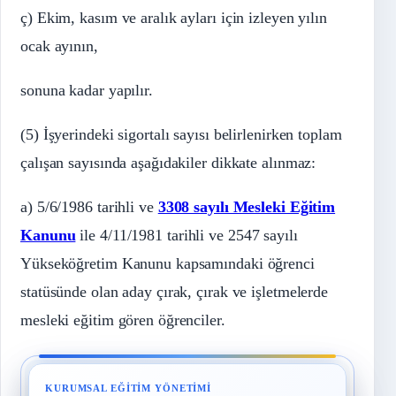
ç) Ekim, kasım ve aralık ayları için izleyen yılın
ocak ayının,
sonuna kadar yapılır.
(5) İşyerindeki sigortalı sayısı belirlenirken toplam
çalışan sayısında aşağıdakiler dikkate alınmaz:
a) 5/6/1986 tarihli ve
3308 sayılı Mesleki Eğitim
Kanunu
ile 4/11/1981 tarihli ve 2547 sayılı
Yükseköğretim Kanunu kapsamındaki öğrenci
statüsünde olan aday çırak, çırak ve işletmelerde
mesleki eğitim gören öğrenciler.
KURUMSAL EĞITIM YÖNETIMI