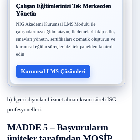
Çalışan Eğitimlerinizi Tek Merkezden
Yönetin
NİG Akademi Kurumsal LMS Modülü ile
çalışanlarınıza eğitim atayın, ilerlemeleri takip edin,
sınavları yönetin, sertifikaları otomatik oluşturun ve
kurumsal eğitim süreçlerinizi tek panelden kontrol
edin.
Kurumsal LMS Çözümleri
b) İşyeri dışından hizmet alınan kısmi süreli İSG
profesyonelleri.
MADDE 5 – Başvuruların
üniteler tarafından MOSİP