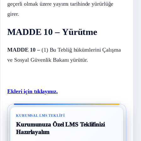
geçerli olmak üzere yayımı tarihinde yürürlüğe
girer.
MADDE 10 – Yürütme
MADDE 10 –
(1) Bu Tebliğ hükümlerini Çalışma
ve Sosyal Güvenlik Bakanı yürütür.
Ekleri için tıklayınız.
KURUMSAL LMS TEKLIFI
Kurumunuza Özel LMS Teklifinizi
Hazırlayalım