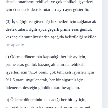
destek tutarlarını tehlikeli ve çok tehlikeli işyerleri
için ödenecek destek tutarları ayrı ayrı gösterilir.
(3) İş sağlığı ve güvenliği hizmetleri için sağlanacak
destek tutarı, ilgili ayda geçerli prime esas günlük
kazanç alt sınır üzerinden aşağıda belirtildiği şekilde
hesaplanır:
a) Ödeme döneminin kapsadığı her bir ay için,
prime esas günlük kazanç alt sınırına tehlikeli
işyerleri için %1,4 oranı, çok tehlikeli işyerleri için
%1,6 oranı uygulanarak, her bir sigortalı için
ödenecek desteğin günlük tutarı hesaplanır.
b) Ödeme döneminin kapsadığı her bir ay için,
sigortalılara ilişkin Kuruma aylık prim ve hizmet