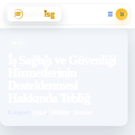
☰
BLOG
İş Sağlığı ve Güvenliği
Hizmetlerinin
Desteklenmesi
Hakkında Tebliğ
Kategori:
Genel
,
Tebliğler
,
Yasalar