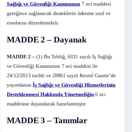
Sağlığı ve Güvenliği Kanununun
7 nci maddesi
gereğince sağlanacak desteklerin ödenme usul ve
esaslarını düzenlemektir.
MADDE 2 – Dayanak
MADDE 2 –
(1) Bu Tebliğ, 6331 sayılı İş Sağlığı
ve Güvenliği Kanununun 7 nci maddesi ile
24/12/2013 tarihli ve 28861 sayılı Resmî Gazete’de
yayımlanan
İş Sağlığı ve Güvenliği Hizmetlerinin
Desteklenmesi Hakkında Yönetmeliğin
6 ncı
maddesine dayanılarak hazırlanmıştır.
MADDE 3 – Tanımlar