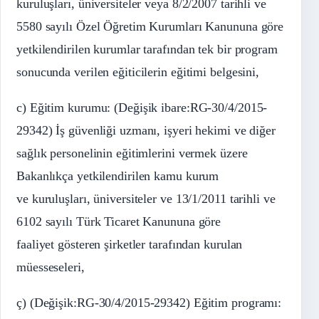
kuruluşları, üniversiteler veya 8/2/2007 tarihli ve
5580 sayılı Özel Öğretim Kurumları Kanununa göre
yetkilendirilen kurumlar tarafından tek bir program
sonucunda verilen eğiticilerin eğitimi belgesini,
c) Eğitim kurumu: (Değişik ibare:RG-30/4/2015-
29342) İş güvenliği uzmanı, işyeri hekimi ve diğer
sağlık personelinin eğitimlerini vermek üzere
Bakanlıkça yetkilendirilen kamu kurum
ve kuruluşları, üniversiteler ve 13/1/2011 tarihli ve
6102 sayılı Türk Ticaret Kanununa göre
faaliyet gösteren şirketler tarafından kurulan
müesseseleri,
ç) (Değişik:RG-30/4/2015-29342) Eğitim programı: