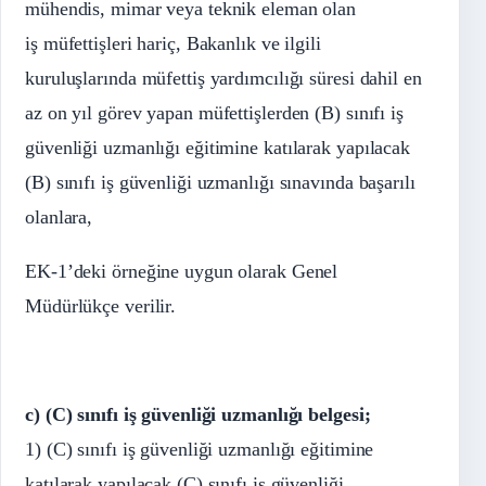
mühendis, mimar veya teknik eleman olan
iş müfettişleri hariç, Bakanlık ve ilgili
kuruluşlarında müfettiş yardımcılığı süresi dahil en
az on yıl görev yapan müfettişlerden (B) sınıfı iş
güvenliği uzmanlığı eğitimine katılarak yapılacak
(B) sınıfı iş güvenliği uzmanlığı sınavında başarılı
olanlara,
EK-1’deki örneğine uygun olarak Genel
Müdürlükçe verilir.
c) (C) sınıfı iş güvenliği uzmanlığı belgesi;
1) (C) sınıfı iş güvenliği uzmanlığı eğitimine
katılarak yapılacak (C) sınıfı iş güvenliği