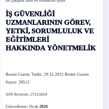
ile çalışma usul ve esaslarını içerir
İŞ GÜVENLİĞİ
UZMANLARININ GÖREV,
YETKİ, SORUMLULUK VE
EĞİTİMLERİ
HAKKINDA YÖNETMELİK
Resmi Gazete Tarihi: 29.12.2012 Resmi Gazete
Sayısı: 28512
SON Revizyon: 27/12/2024
Güncelleme: Ocak
2026