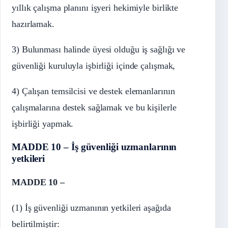
yıllık çalışma planını işyeri hekimiyle birlikte
hazırlamak.
3) Bulunması halinde üyesi olduğu iş sağlığı ve
güvenliği kuruluyla işbirliği içinde çalışmak,
4) Çalışan temsilcisi ve destek elemanlarının
çalışmalarına destek sağlamak ve bu kişilerle
işbirliği yapmak.
MADDE 10 – İş güvenliği uzmanlarının
yetkileri
MADDE 10 –
(1) İş güvenliği uzmanının yetkileri aşağıda
belirtilmiştir: