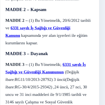
MADDE 2 – Kapsam
MADDE 2 –
(1) Bu Yönetmelik, 20/6/2012 tarihli
ve
6331 sayılı İş Sağlığı ve Güvenliği
Kanunu
kapsamında yer alan işyerleri ile eğitim
kurumlarını kapsar.
MADDE 3 – Dayanak
MADDE 3 –
(1) Bu Yönetmelik;
6331 sayılı İş
Sağlığı ve Güvenliği Kanununun
(Değişik
ibare:RG11/10/2013-28792) 3 üncü(Değişik
ibare:RG-30/4/2015-29342) ,24 üncü, 27 nci, 30
uncu ve 31 inci maddeleri ile 9/1/1985 tarihli ve
3146 sayılı Çalışma ve Sosyal Güvenlik