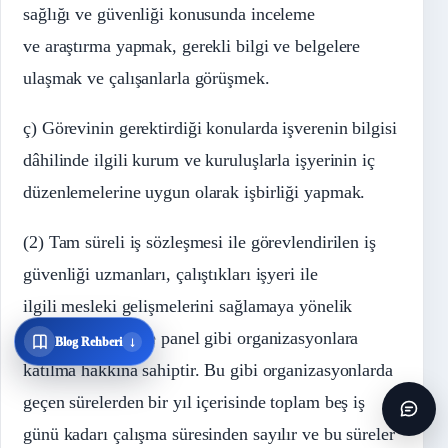
sağlığı ve güvenliği konusunda inceleme
ve araştırma yapmak, gerekli bilgi ve belgelere
ulaşmak ve çalışanlarla görüşmek.
ç) Görevinin gerektirdiği konularda işverenin bilgisi
dâhilinde ilgili kurum ve kuruluşlarla işyerinin iç
düzenlemelerine uygun olarak işbirliği yapmak.
(2) Tam süreli iş sözleşmesi ile görevlendirilen iş
güvenliği uzmanları, çalıştıkları işyeri ile
ilgili mesleki gelişmelerini sağlamaya yönelik
eğitim, seminer ve panel gibi organizasyonlara
↓
Blog Rehberi
katılma hakkına sahiptir. Bu gibi organizasyonlarda
geçen sürelerden bir yıl içerisinde toplam beş iş
günü kadarı çalışma süresinden sayılır ve bu süreler