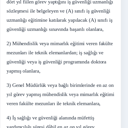
dört yıl fiilen görev yaptığını iş güvenliği uzmanlığı
sözleşmesi ile belgeleyen ve (A) sınıfı iş güvenliği
uzmanlığı eğitimine katılarak yapılacak (A) sınıfı iş
güvenliği uzmanlığı sınavında başarılı olanlara,
2) Mühendislik veya mimarlık eğitimi veren fakülte
mezunları ile teknik elemanlardan; iş sağlığı ve
güvenliği veya iş güvenliği programında doktora
yapmış olanlara,
3) Genel Müdürlük veya bağlı birimlerinde en az on
yıl görev yapmış mühendislik veya mimarlık eğitimi
veren fakülte mezunları ile teknik elemanlara,
4) İş sağlığı ve güvenliği alanında müfettiş
yardımcılığı süresi dâhil en az on yıl görev