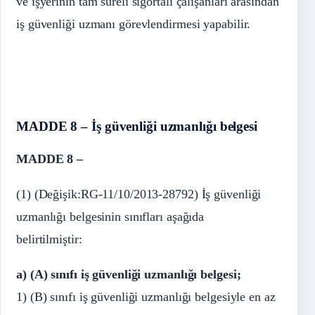
ve işyerinin tam süreli sigortalı çalışanları arasından
iş güvenliği uzmanı görevlendirmesi yapabilir.
MADDE 8 – İş güvenliği uzmanlığı belgesi
MADDE 8 –
(1) (Değişik:RG-11/10/2013-28792) İş güvenliği
uzmanlığı belgesinin sınıfları aşağıda
belirtilmiştir:
a) (A) sınıfı iş güvenliği uzmanlığı belgesi;
1) (B) sınıfı iş güvenliği uzmanlığı belgesiyle en az