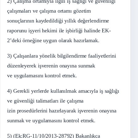
2) Çalışma ortamıyla ilgili iş sağlığı ve güvenliği
çalışmaları ve çalışma ortamı gözetim
sonuçlarının kaydedildiği yıllık değerlendirme
raporunu işyeri hekimi ile işbirliği halinde EK-
2’deki örneğine uygun olarak hazırlamak.
3) Çalışanlara yönelik bilgilendirme faaliyetlerini
düzenleyerek işverenin onayına sunmak
ve uygulamasını kontrol etmek.
4) Gerekli yerlerde kullanılmak amacıyla iş sağlığı
ve güvenliği talimatları ile çalışma
izin prosedürlerini hazırlayarak işverenin onayına
sunmak ve uygulamasını kontrol etmek.
5) (Ek:RG-11/10/2013-28792) Bakanlıkça