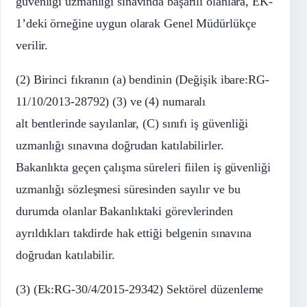
güvenliği uzmanlığı sınavında başarılı olanlara, EK-
1’deki örneğine uygun olarak Genel Müdürlükçe
verilir.
(2) Birinci fıkranın (a) bendinin (Değişik ibare:RG-
11/10/2013-28792) (3) ve (4) numaralı
alt bentlerinde sayılanlar, (C) sınıfı iş güvenliği
uzmanlığı sınavına doğrudan katılabilirler.
Bakanlıkta geçen çalışma süreleri fiilen iş güvenliği
uzmanlığı sözleşmesi süresinden sayılır ve bu
durumda olanlar Bakanlıktaki görevlerinden
ayrıldıkları takdirde hak ettiği belgenin sınavına
doğrudan katılabilir.
(3) (Ek:RG-30/4/2015-29342) Sektörel düzenleme