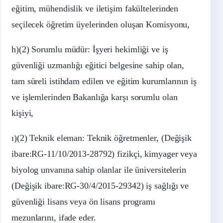
eğitim, mühendislik ve iletişim fakültelerinden
seçilecek öğretim üyelerinden oluşan Komisyonu,
h)(2) Sorumlu müdür: İşyeri hekimliği ve iş
güvenliği uzmanlığı eğitici belgesine sahip olan,
tam süreli istihdam edilen ve eğitim kurumlarının iş
ve işlemlerinden Bakanlığa karşı sorumlu olan
kişiyi,
ı)(2) Teknik eleman: Teknik öğretmenler, (Değişik
ibare:RG-11/10/2013-28792) fizikçi, kimyager veya
biyolog unvanına sahip olanlar ile üniversitelerin
(Değişik ibare:RG-30/4/2015-29342) iş sağlığı ve
güvenliği lisans veya ön lisans programı
mezunlarını, ifade eder.