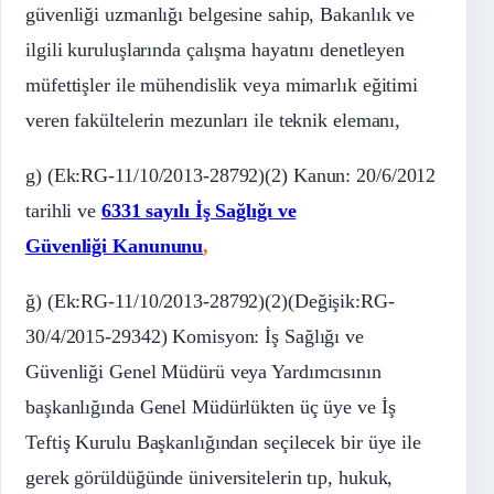
güvenliği uzmanlığı belgesine sahip, Bakanlık ve
ilgili kuruluşlarında çalışma hayatını denetleyen
müfettişler ile mühendislik veya mimarlık eğitimi
veren fakültelerin mezunları ile teknik elemanı,
g) (Ek:RG-11/10/2013-28792)(2) Kanun: 20/6/2012
tarihli ve
6331 sayılı İş Sağlığı ve
Güvenliği Kanununu
,
ğ) (Ek:RG-11/10/2013-28792)(2)(Değişik:RG-
30/4/2015-29342) Komisyon: İş Sağlığı ve
Güvenliği Genel Müdürü veya Yardımcısının
başkanlığında Genel Müdürlükten üç üye ve İş
Teftiş Kurulu Başkanlığından seçilecek bir üye ile
gerek görüldüğünde üniversitelerin tıp, hukuk,