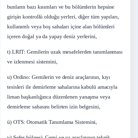
bunların bazı kısımları ve bu bölümlerin hepsine
girişin kontrollü olduğu yerleri, diğer tüm yapıları,
kullanımlı veya boş sahaları içine alan bölümleri
içeren doğal ya da yapay deniz yerlerini,
t) LRIT: Gemilerin uzak mesafelerden tanımlanması
ve izlenmesi sistemini,
u) Ordino: Gemilerin ve deniz araçlarının, kıyı
tesisleri ile demirleme sahalarına kabulü amacıyla
liman başkanlığınca düzenlenen yanaşma veya
demirleme sahasını belirten izin belgesini,
ü) OTS: Otomatik Tanımlama Sistemini,
v) Sefer bölgesi: Gemi ve su araçlarının teknik