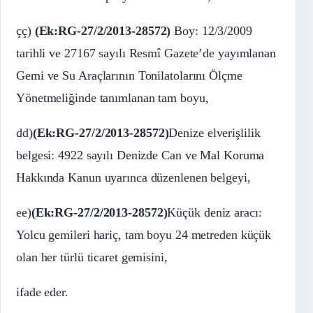
çç)
(Ek:RG-27/2/2013-28572)
Boy: 12/3/2009
tarihli ve 27167 sayılı Resmî Gazete’de yayımlanan
Gemi ve Su Araçlarının Tonilatolarını Ölçme
Yönetmeliğinde tanımlanan tam boyu,
dd)
(Ek:RG-27/2/2013-28572)
Denize elverişlilik
belgesi: 4922 sayılı Denizde Can ve Mal Koruma
Hakkında Kanun uyarınca düzenlenen belgeyi,
ee)
(Ek:RG-27/2/2013-28572)
Küçük deniz aracı:
Yolcu gemileri hariç, tam boyu 24 metreden küçük
olan her türlü ticaret gemisini,
ifade eder.