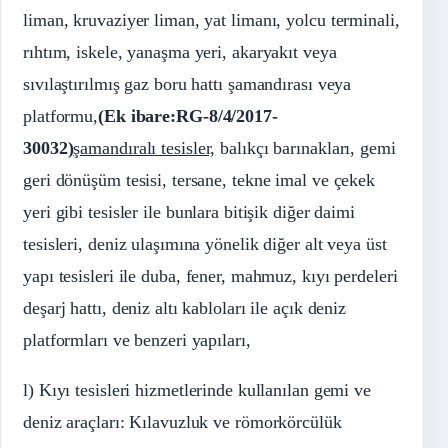
liman, kruvaziyer liman, yat limanı, yolcu terminali,
rıhtım, iskele, yanaşma yeri, akaryakıt veya
sıvılaştırılmış gaz boru hattı şamandırası veya
platformu,
(Ek ibare:RG-8/4/2017-
30032
)
şamandıralı tesisler,
balıkçı barınakları, gemi
geri dönüşüm tesisi, tersane, tekne imal ve çekek
yeri gibi tesisler ile bunlara bitişik diğer daimi
tesisleri, deniz ulaşımına yönelik diğer alt veya üst
yapı tesisleri ile duba, fener, mahmuz, kıyı perdeleri
deşarj hattı, deniz altı kabloları ile açık deniz
platformları ve benzeri yapıları,
l) Kıyı tesisleri hizmetlerinde kullanılan gemi ve
deniz araçları: Kılavuzluk ve römorkörcülük