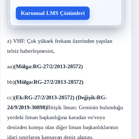
Kurumsal LMS Çözümleri
z) VHF: Çok yüksek frekans üzerinden yapılan
telsiz haberleşmesini,
aa)
(Mülga:RG-27/2/2013-28572)
bb)
(Mülga:RG-27/2/2013-28572)
cc)
(Ek:RG-27/2/2013-28572) (Değişik:RG-
24/9/2019-30898)
Bitişik liman: Geminin bulunduğu
yerdeki liman başkanlığına karadan ve/veya
denizden komşu olan diğer liman başkanlıklarının
idari sınırlarını kapsayan deniz alanını,