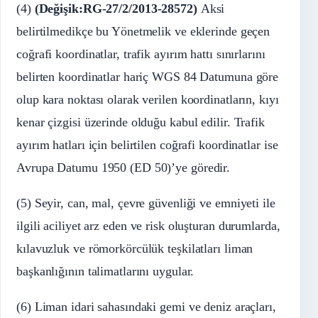
(4)
(Değişik:RG-27/2/2013-28572)
Aksi
belirtilmedikçe bu Yönetmelik ve eklerinde geçen
coğrafi koordinatlar, trafik ayırım hattı sınırlarını
belirten koordinatlar hariç WGS 84 Datumuna göre
olup kara noktası olarak verilen koordinatların, kıyı
kenar çizgisi üzerinde olduğu kabul edilir. Trafik
ayırım hatları için belirtilen coğrafi koordinatlar ise
Avrupa Datumu 1950 (ED 50)’ye göredir.
(5) Seyir, can, mal, çevre güvenliği ve emniyeti ile
ilgili aciliyet arz eden ve risk oluşturan durumlarda,
kılavuzluk ve römorkörcülük teşkilatları liman
başkanlığının talimatlarını uygular.
(6) Liman idari sahasındaki gemi ve deniz araçları,