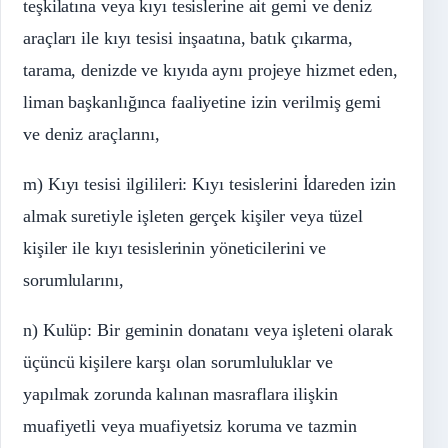
teşkilatına veya kıyı tesislerine ait gemi ve deniz
araçları ile kıyı tesisi inşaatına, batık çıkarma,
tarama, denizde ve kıyıda aynı projeye hizmet eden,
liman başkanlığınca faaliyetine izin verilmiş gemi
ve deniz araçlarını,
m) Kıyı tesisi ilgilileri: Kıyı tesislerini İdareden izin
almak suretiyle işleten gerçek kişiler veya tüzel
kişiler ile kıyı tesislerinin yöneticilerini ve
sorumlularını,
n) Kulüp: Bir geminin donatanı veya işleteni olarak
üçüncü kişilere karşı olan sorumluluklar ve
yapılmak zorunda kalınan masraflara ilişkin
muafiyetli veya muafiyetsiz koruma ve tazmin