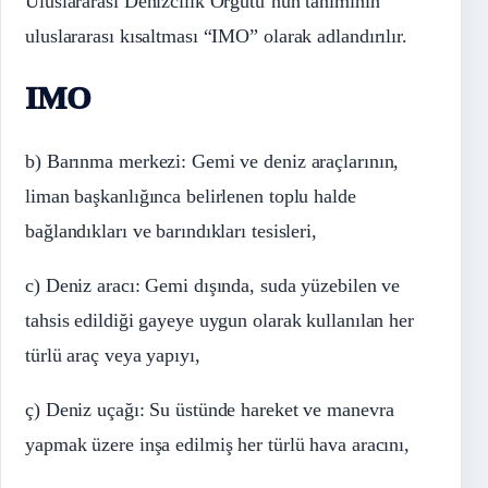
Uluslararası Denizcilik Örgütü’nün tanımının
uluslararası kısaltması “IMO” olarak adlandırılır.
IMO
b) Barınma merkezi: Gemi ve deniz araçlarının,
liman başkanlığınca belirlenen toplu halde
bağlandıkları ve barındıkları tesisleri,
c) Deniz aracı: Gemi dışında, suda yüzebilen ve
tahsis edildiği gayeye uygun olarak kullanılan her
türlü araç veya yapıyı,
ç) Deniz uçağı: Su üstünde hareket ve manevra
yapmak üzere inşa edilmiş her türlü hava aracını,