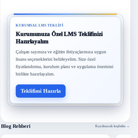
KURUMSAL LMS TEKLIFI
Kurumunuza Özel LMS Teklifinizi
Hazırlayalım
Çalışan sayınıza ve eğitim ihtiyaçlarınıza uygun
lisans seçeneklerini belirleyelim. Size özel
fiyatlandırma, kurulum planı ve uygulama önerisini
birlikte hazırlayalım.
Teklifimi Hazırla
Blog Rehberi
Kaydırarak keşfedin →