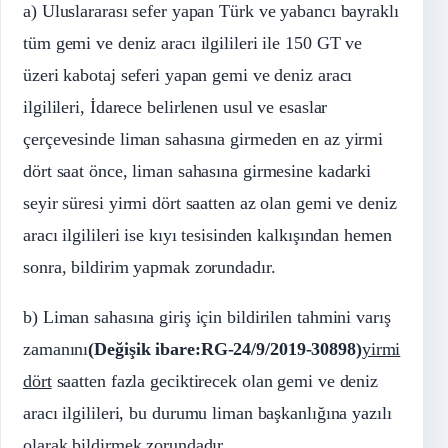
a) Uluslararası sefer yapan Türk ve yabancı bayraklı
tüm gemi ve deniz aracı ilgilileri ile 150 GT ve
üzeri kabotaj seferi yapan gemi ve deniz aracı
ilgilileri, İdarece belirlenen usul ve esaslar
çerçevesinde liman sahasına girmeden en az yirmi
dört saat önce, liman sahasına girmesine kadarki
seyir süresi yirmi dört saatten az olan gemi ve deniz
aracı ilgilileri ise kıyı tesisinden kalkışından hemen
sonra, bildirim yapmak zorundadır.
b) Liman sahasına giriş için bildirilen tahmini varış
zamanını
(Değişik ibare:RG-24/9/2019-30898)
yirmi
dört
saatten fazla geciktirecek olan gemi ve deniz
aracı ilgilileri, bu durumu liman başkanlığına yazılı
olarak bildirmek zorundadır.