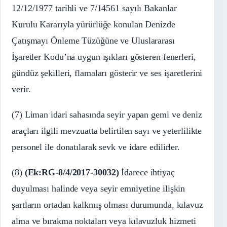
12/12/1977 tarihli ve 7/14561 sayılı Bakanlar
Kurulu Kararıyla yürürlüğe konulan Denizde
Çatışmayı Önleme Tüzüğüne ve Uluslararası
İşaretler Kodu’na uygun ışıkları gösteren fenerleri,
gündüz şekilleri, flamaları gösterir ve ses işaretlerini
verir.
(7) Liman idari sahasında seyir yapan gemi ve deniz
araçları ilgili mevzuatta belirtilen sayı ve yeterlilikte
personel ile donatılarak sevk ve idare edilirler.
(8)
(Ek:RG-8/4/2017-30032)
İdarece ihtiyaç
duyulması halinde veya seyir emniyetine ilişkin
şartların ortadan kalkmış olması durumunda, kılavuz
alma ve bırakma noktaları veya kılavuzluk hizmeti