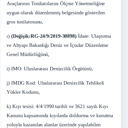
Araçlarının Tonilatolarını Ölçme Yönetmeliğine
uygun olarak düzenlenmiş belgesinde gösterilen
gros tonilatosunu,
ı)
(Değişik:RG-24/9/2019-30898)
İdare: Ulaştırma
ve Altyapı Bakanlığı Deniz ve İçsular Düzenleme
Genel Müdürlüğünü,
i) IMO: Uluslararası Denizcilik Örgütünü,
j) IMDG Kod: Uluslararası Denizcilik Tehlikeli
Yükler Kodunu,
k) Kıyı tesisi: 4/4/1990 tarihli ve 3621 sayılı Kıyı
Kanunu kapsamında kıyılarda doldurma ve kurutma
yoluyla kazanılan alanlar üzerinde yapılabilen