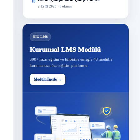
10
2 Eylül 2025 · 8 okuma
NİG LMS
Kurumsal LMS Modülü
300+ hazır eğitim ve birbirine entegre 48 modülle
kurumunuza özel eğitim platformu.
Modülü İncele →