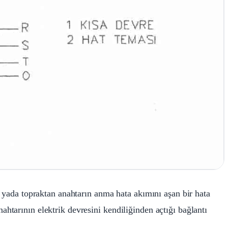
e yada topraktan anahtarın anma hata akımını aşan bir hata
tarının elektrik devresini kendiliğinden açtığı bağlantı