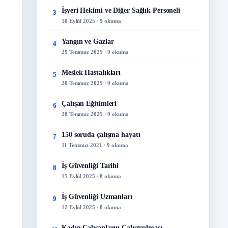
İşyeri Hekimi ve Diğer Sağlık Personeli
3
10 Eylül 2025 · 9 okuma
Yangın ve Gazlar
4
29 Temmuz 2025 · 9 okuma
Meslek Hastalıkları
5
28 Temmuz 2025 · 9 okuma
Çalışan Eğitimleri
6
28 Temmuz 2025 · 9 okuma
150 soruda çalışma hayatı
7
11 Temmuz 2021 · 9 okuma
İş Güvenliği Tarihi
8
15 Eylül 2025 · 8 okuma
İş Güvenliği Uzmanları
9
12 Eylül 2025 · 8 okuma
Kadın Çalışanların Çalıştırılması