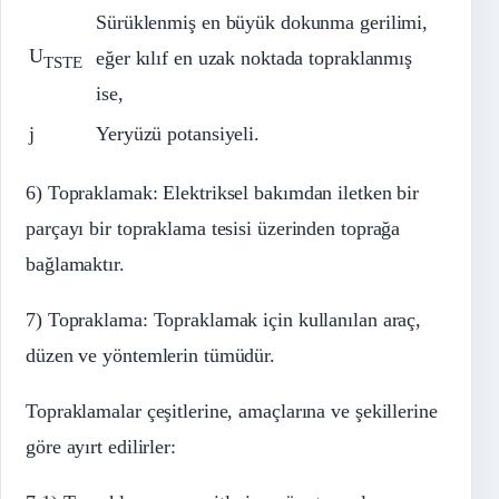
Sürüklenmiş en büyük dokunma gerilimi,
U
eğer kılıf en uzak noktada topraklanmış
TSTE
ise,
j
Yeryüzü potansiyeli.
6) Topraklamak: Elektriksel bakımdan iletken bir
parçayı bir topraklama tesisi üzerinden toprağa
bağlamaktır.
7) Topraklama: Topraklamak için kullanılan araç,
düzen ve yöntemlerin tümüdür.
Topraklamalar çeşitlerine, amaçlarına ve şekillerine
göre ayırt edilirler: