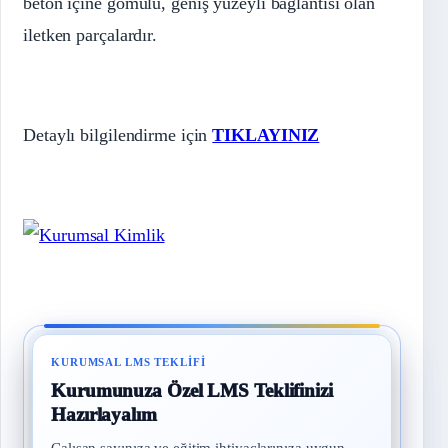
beton içine gömülü, geniş yüzeyli bağlantısı olan
iletken parçalardır.
Detaylı bilgilendirme için
TIKLAYINIZ
KURUMSAL LMS TEKLIFI
Kurumunuza Özel LMS Teklifinizi
Hazırlayalım
Çalışan sayınıza ve eğitim ihtiyaçlarınıza uygun