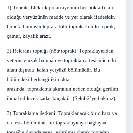
1) Toprak: Elektrik potansiyelinin her noktada sıfır
olduğu yeryüzünün madde ve yer olarak ifadesidir.
Örnek: humuslu toprak, killi toprak, kumlu toprak,
çamur, kayalık arazi.
2) Referans toprağı (nötr toprak): Topraklayıcıdan
yeterince uzak bulunan ve topraklama tesisinin etki
alanı dışında kalan yeryüzü bölümüdür. Bu
bölümdeki herhangi iki nokta
arasında, topraklama akımının neden olduğu gerilim
ihmal edilecek kadar küçüktür (Şekil-2’ye bakınız).
3) Topraklama iletkeni: Topraklanacak bir cihazı ya
da tesis bölümünü, bir topraklayıcıya bağlayan
toprağın dışında veya yalıtılmış olarak toprağın