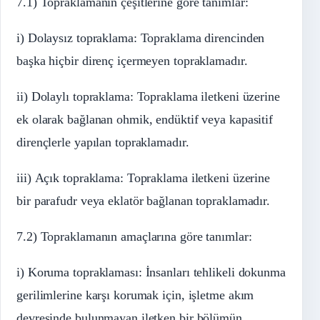
7.1) Topraklamanın çeşitlerine göre tanımlar:
i) Dolaysız topraklama: Topraklama direncinden
başka hiçbir direnç içermeyen topraklamadır.
ii) Dolaylı topraklama: Topraklama iletkeni üzerine
ek olarak bağlanan ohmik, endüktif veya kapasitif
dirençlerle yapılan topraklamadır.
iii) Açık topraklama: Topraklama iletkeni üzerine
bir parafudr veya eklatör bağlanan topraklamadır.
7.2) Topraklamanın amaçlarına göre tanımlar:
i) Koruma topraklaması: İnsanları tehlikeli dokunma
gerilimlerine karşı korumak için, işletme akım
devresinde bulunmayan iletken bir bölümün