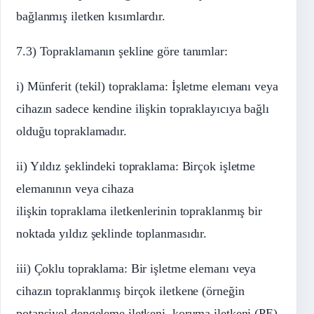
bağlanmış iletken kısımlardır.
7.3) Topraklamanın şekline göre tanımlar:
i) Münferit (tekil) topraklama: İşletme elemanı veya
cihazın sadece kendine ilişkin topraklayıcıya bağlı
olduğu topraklamadır.
ii) Yıldız şeklindeki topraklama: Birçok işletme
elemanının veya cihaza
ilişkin topraklama iletkenlerinin topraklanmış bir
noktada yıldız şeklinde toplanmasıdır.
iii) Çoklu topraklama: Bir işletme elemanı veya
cihazın topraklanmış birçok iletkene (örneğin
potansiyel dengeleme iletkeni, koruma iletkeni (PE)