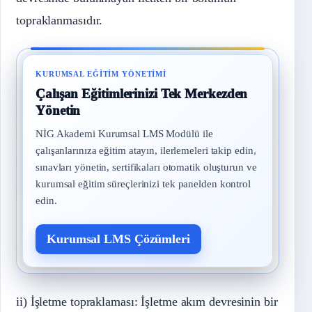
topraklanmasıdır.
KURUMSAL EĞITIM YÖNETIMI
Çalışan Eğitimlerinizi Tek Merkezden
Yönetin
NİG Akademi Kurumsal LMS Modülü ile
çalışanlarınıza eğitim atayın, ilerlemeleri takip edin,
sınavları yönetin, sertifikaları otomatik oluşturun ve
kurumsal eğitim süreçlerinizi tek panelden kontrol
edin.
Kurumsal LMS Çözümleri
ii) İşletme topraklaması: İşletme akım devresinin bir