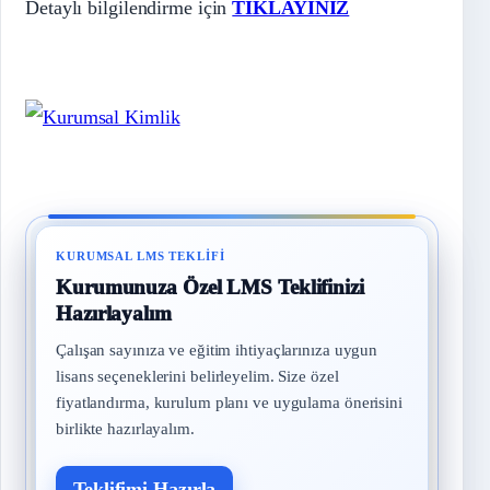
Detaylı bilgilendirme için
TIKLAYINIZ
KURUMSAL LMS TEKLIFI
Kurumunuza Özel LMS Teklifinizi
Hazırlayalım
Çalışan sayınıza ve eğitim ihtiyaçlarınıza uygun
lisans seçeneklerini belirleyelim. Size özel
fiyatlandırma, kurulum planı ve uygulama önerisini
birlikte hazırlayalım.
Teklifimi Hazırla