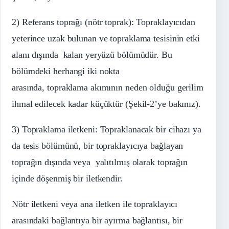
2) Referans toprağı (nötr toprak): Topraklayıcıdan
yeterince uzak bulunan ve topraklama tesisinin etki
alanı dışında kalan yeryüzü bölümüdür. Bu
bölümdeki herhangi iki nokta
arasında, topraklama akımının neden olduğu gerilim
ihmal edilecek kadar küçüktür (Şekil-2’ye bakınız).
3) Topraklama iletkeni: Topraklanacak bir cihazı ya
da tesis bölümünü, bir topraklayıcıya bağlayan
toprağın dışında veya yalıtılmış olarak toprağın
içinde döşenmiş bir iletkendir.
Nötr iletkeni veya ana iletken ile topraklayıcı
arasındaki bağlantıya bir ayırma bağlantısı, bir