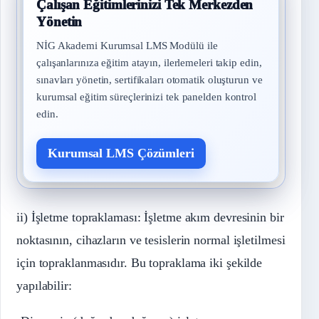
Çalışan Eğitimlerinizi Tek Merkezden
Yönetin
NİG Akademi Kurumsal LMS Modülü ile
çalışanlarınıza eğitim atayın, ilerlemeleri takip edin,
sınavları yönetin, sertifikaları otomatik oluşturun ve
kurumsal eğitim süreçlerinizi tek panelden kontrol
edin.
Kurumsal LMS Çözümleri
ii) İşletme topraklaması: İşletme akım devresinin bir
noktasının, cihazların ve tesislerin normal işletilmesi
için topraklanmasıdır. Bu topraklama iki şekilde
yapılabilir: