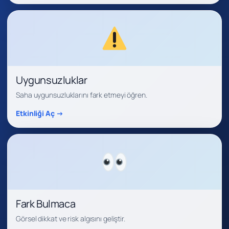
Uygunsuzluklar
Saha uygunsuzluklarını fark etmeyi öğren.
Etkinliği Aç →
Fark Bulmaca
Görsel dikkat ve risk algısını geliştir.