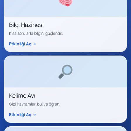
Bilgi Hazinesi
Kısa sorularla bilgini güçlendir.
Etkinliği Aç →
Kelime Avı
Gizli kavramları bul ve öğren.
Etkinliği Aç →