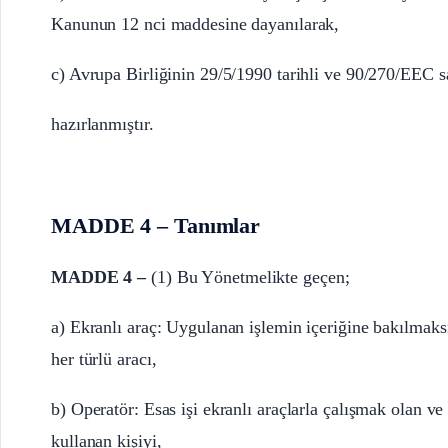
Kanunun 12 nci maddesine dayanılarak,
c) Avrupa Birliğinin 29/5/1990 tarihli ve 90/270/EEC sa
hazırlanmıştır.
MADDE 4 – Tanımlar
MADDE 4 –
(1) Bu Yönetmelikte geçen;
a) Ekranlı araç: Uygulanan işlemin içeriğine bakılmaksı
her türlü aracı,
b) Operatör: Esas işi ekranlı araçlarla çalışmak olan 
kullanan kişiyi,