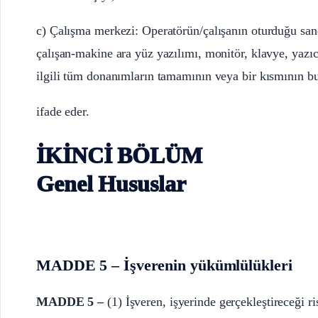
c) Çalışma merkezi: Operatörün/çalışanın oturduğu san
çalışan-makine ara yüz yazılımı, monitör, klavye, yazıc
ilgili tüm donanımların tamamının veya bir kısmının b
ifade eder.
İKİNCİ BÖLÜM
Genel Hususlar
MADDE 5 – İşverenin yükümlülükleri
MADDE 5 –
(1) İşveren, işyerinde gerçekleştireceği 