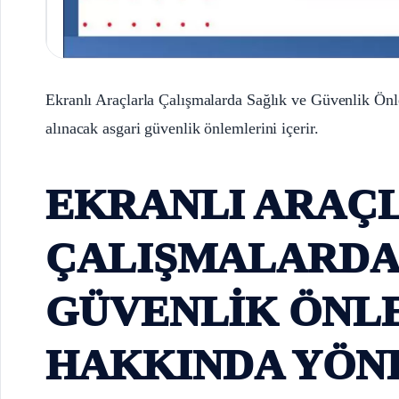
Ekranlı Araçlarla Çalışmalarda Sağlık ve Güvenlik Önl
alınacak asgari güvenlik önlemlerini içerir.
EKRANLI ARAÇ
ÇALIŞMALARDA 
GÜVENLİK ÖNL
HAKKINDA YÖN