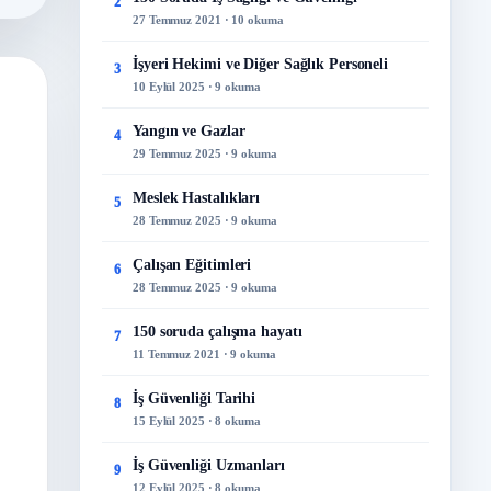
2
27 Temmuz 2021 · 10 okuma
İşyeri Hekimi ve Diğer Sağlık Personeli
3
10 Eylül 2025 · 9 okuma
Yangın ve Gazlar
4
29 Temmuz 2025 · 9 okuma
Meslek Hastalıkları
5
28 Temmuz 2025 · 9 okuma
Çalışan Eğitimleri
6
28 Temmuz 2025 · 9 okuma
150 soruda çalışma hayatı
7
11 Temmuz 2021 · 9 okuma
İş Güvenliği Tarihi
8
15 Eylül 2025 · 8 okuma
İş Güvenliği Uzmanları
9
12 Eylül 2025 · 8 okuma