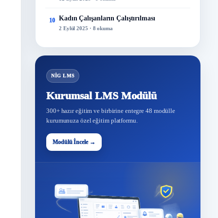
Kadın Çalışanların Çalıştırılması
10
2 Eylül 2025 · 8 okuma
NİG LMS
Kurumsal LMS Modülü
300+ hazır eğitim ve birbirine entegre 48 modülle
kurumunuza özel eğitim platformu.
Modülü İncele →