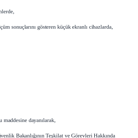
mlerde,
lçüm sonuçlarını gösteren küçük ekranlı cihazlarda,
 maddesine dayanılarak,
üvenlik Bakanlığının Teşkilat ve Görevleri Hakkında