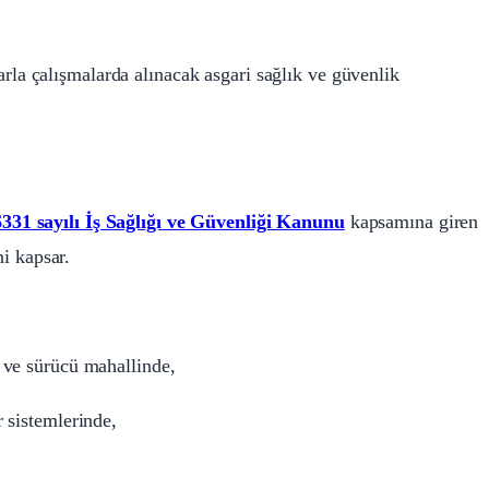
rla çalışmalarda alınacak asgari sağlık ve güvenlik
6331 sayılı İş Sağlığı ve Güvenliği Kanunu
kapsamına giren
ni kapsar.
 ve sürücü mahallinde,
 sistemlerinde,