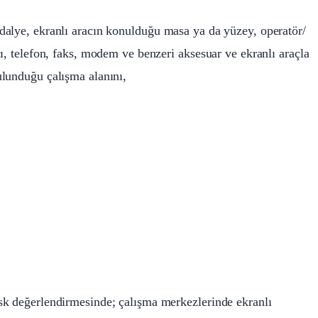
dalye, ekranlı aracın konulduğu masa ya da yüzey, operatör/
ı, telefon, faks, modem ve benzeri aksesuar ve ekranlı araçla
ulunduğu çalışma alanını,
risk değerlendirmesinde; çalışma merkezlerinde ekranlı