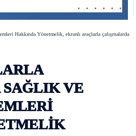
emleri Hakkında Yönetmelik, ekranlı araçlarla çalışmalarda
LARLA
SAĞLIK VE
EMLERİ
ETMELİK