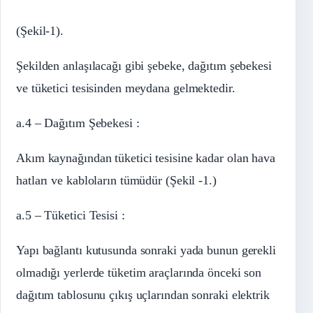
(Şekil-1).
Şekilden anlaşılacağı gibi şebeke, dağıtım şebekesi
ve tüketici tesisinden meydana gelmektedir.
a.4 – Dağıtım Şebekesi :
Akım kaynağından tüketici tesisine kadar olan hava
hatları ve kabloların tümüdür (Şekil -1.)
a.5 – Tüketici Tesisi :
Yapı bağlantı kutusunda sonraki yada bunun gerekli
olmadığı yerlerde tüketim araçlarında önceki son
dağıtım tablosunu çıkış uçlarından sonraki elektrik