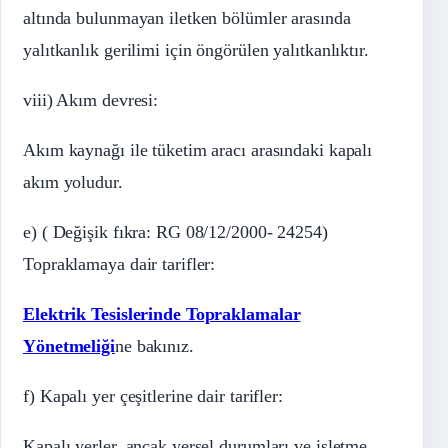
altında bulunmayan iletken bölümler arasında
yalıtkanlık gerilimi için öngörülen yalıtkanlıktır.
viii) Akım devresi:
Akım kaynağı ile tüketim aracı arasındaki kapalı
akım yoludur.
e) ( Değişik fıkra: RG 08/12/2000- 24254)
Topraklamaya dair tarifler:
Elektrik Tesislerinde Topraklamalar
Yönetmeliği
ne bakınız.
f) Kapalı yer çeşitlerine dair tarifler:
Kapalı yerler, ancak yersel durumları ve işletme