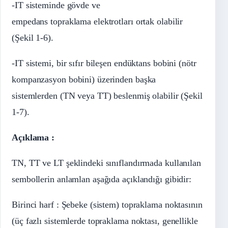
-IT sisteminde gövde ve
empedans topraklama elektrotları ortak olabilir
(Şekil 1-6).
-IT sistemi, bir sıfır bileşen endüktans bobini (nötr
kompanzasyon bobini) üzerinden başka
sistemlerden (TN veya TT) beslenmiş olabilir (Şekil
1-7).
Açıklama :
TN, TT ve LT şeklindeki sınıflandırmada kullanılan
sembollerin anlamlan aşağıda açıklandığı gibidir:
Birinci harf : Şebeke (sistem) topraklama noktasının
(üç fazlı sistemlerde topraklama noktası, genellikle