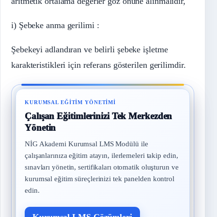
aritmetik ortalama değerler göz önüne alınmalıdır,
i) Şebeke anma gerilimi :
Şebekeyi adlandıran ve belirli şebeke işletme
karakteristikleri için referans gösterilen gerilimdir.
KURUMSAL EĞITIM YÖNETIMI
Çalışan Eğitimlerinizi Tek Merkezden
Yönetin
NİG Akademi Kurumsal LMS Modülü ile
çalışanlarınıza eğitim atayın, ilerlemeleri takip edin,
sınavları yönetin, sertifikaları otomatik oluşturun ve
kurumsal eğitim süreçlerinizi tek panelden kontrol
edin.
Kurumsal LMS Çözümleri