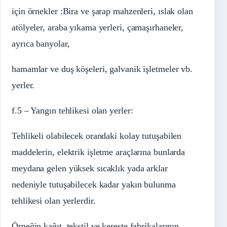
için örnekler :Bira ve şarap mahzenleri, ıslak olan
atölyeler, araba yıkama yerleri, çamaşırhaneler,
ayrıca banyolar,
hamamlar ve duş köşeleri, galvanik işletmeler vb.
yerler.
f.5 – Yangın tehlikesi olan yerler:
Tehlikeli olabilecek orandaki kolay tutuşabilen
maddelerin, elektrik işletme araçlarına bunlarda
meydana gelen yüksek sıcaklık yada arklar
nedeniyle tutuşabilecek kadar yakın bulunma
tehlikesi olan yerlerdir.
Örneğin kağıt, tekstil ve kereste fabrikalarının