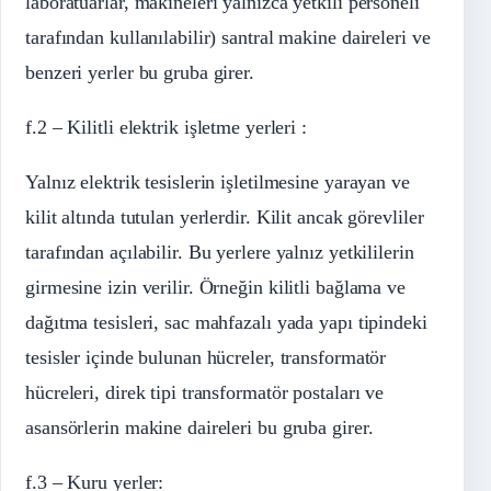
laboratuarlar, makineleri yalnızca yetkili personeli
tarafından kullanılabilir) santral makine daireleri ve
benzeri yerler bu gruba girer.
f.2 – Kilitli elektrik işletme yerleri :
Yalnız elektrik tesislerin işletilmesine yarayan ve
kilit altında tutulan yerlerdir. Kilit ancak görevliler
tarafından açılabilir. Bu yerlere yalnız yetkililerin
girmesine izin verilir. Örneğin kilitli bağlama ve
dağıtma tesisleri, sac mahfazalı yada yapı tipindeki
tesisler içinde bulunan hücreler, transformatör
hücreleri, direk tipi transformatör postaları ve
asansörlerin makine daireleri bu gruba girer.
f.3 – Kuru yerler: