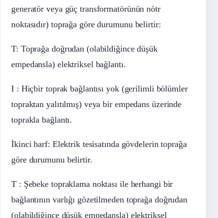
generatör veya güç transformatörünün nötr
noktasıdır) toprağa göre durumunu belirtir:
T: Toprağa doğrudan (olabildiğince düşük
empedansla) elektriksel bağlantı.
I : Hiçbir toprak bağlantısı yok (gerilimli bölümler
topraktan yalıtılmış) veya bir empedans üzerinde
toprakla bağlantı.
İkinci harf: Elektrik tesisatında gövdelerin toprağa
göre durumunu belirtir.
T : Şebeke topraklama noktası ile herhangi bir
bağlantının varlığı gözetilmeden toprağa doğrudan
(olabildiğince düşük empedansla) elektriksel