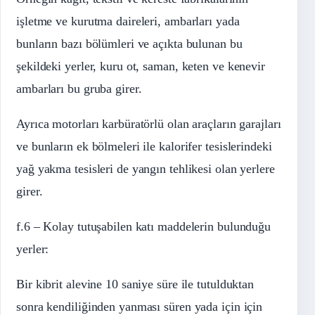
işletme ve kurutma daireleri, ambarları yada
bunların bazı bölümleri ve açıkta bulunan bu
şekildeki yerler, kuru ot, saman, keten ve kenevir
ambarları bu gruba girer.
Ayrıca motorları karbüratörlü olan araçların garajları
ve bunların ek bölmeleri ile kalorifer tesislerindeki
yağ yakma tesisleri de yangın tehlikesi olan yerlere
girer.
f.6 – Kolay tutuşabilen katı maddelerin bulunduğu
yerler:
Bir kibrit alevine 10 saniye süre ile tutulduktan
sonra kendiliğinden yanması süren yada için için