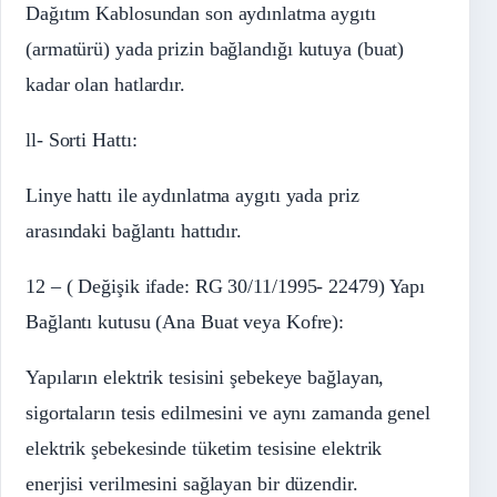
Dağıtım Kablosundan son aydınlatma aygıtı
(armatürü) yada prizin bağlandığı kutuya (buat)
kadar olan hatlardır.
ll- Sorti Hattı:
Linye hattı ile aydınlatma aygıtı yada priz
arasındaki bağlantı hattıdır.
12 – ( Değişik ifade: RG 30/11/1995- 22479) Yapı
Bağlantı kutusu (Ana Buat veya Kofre):
Yapıların elektrik tesisini şebekeye bağlayan,
sigortaların tesis edilmesini ve aynı zamanda genel
elektrik şebekesinde tüketim tesisine elektrik
enerjisi verilmesini sağlayan bir düzendir.