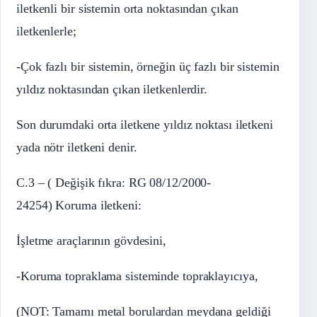
iletkenli bir sistemin orta noktasından çıkan
iletkenlerle;
-Çok fazlı bir sistemin, örneğin üç fazlı bir sistemin
yıldız noktasından çıkan iletkenlerdir.
Son durumdaki orta iletkene yıldız noktası iletkeni
yada nötr iletkeni denir.
C.3 – ( Değişik fıkra: RG 08/12/2000-
24254) Koruma iletkeni:
İşletme araçlarının gövdesini,
-Koruma topraklama sisteminde topraklayıcıya,
(NOT: Tamamı metal borulardan meydana geldiği