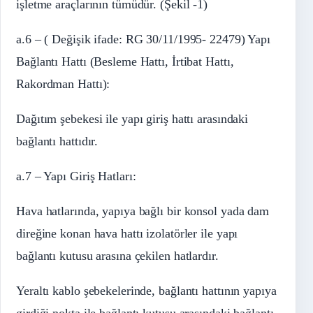
işletme araçlarının tümüdür. (Şekil -1)
a.6 – ( Değişik ifade: RG 30/11/1995- 22479) Yapı
Bağlantı Hattı (Besleme Hattı, İrtibat Hattı,
Rakordman Hattı):
Dağıtım şebekesi ile yapı giriş hattı arasındaki
bağlantı hattıdır.
a.7 – Yapı Giriş Hatları:
Hava hatlarında, yapıya bağlı bir konsol yada dam
direğine konan hava hattı izolatörler ile yapı
bağlantı kutusu arasına çekilen hatlardır.
Yeraltı kablo şebekelerinde, bağlantı hattının yapıya
girdiği nokta ile bağlantı kutusu arasındaki bağlantı