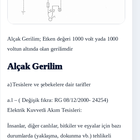
Alçak Gerilim; Etken değeri 1000 volt yada 1000
voltun altında olan gerilimdir
Alçak Gerilim
a}Tesislere ve şebekelere dair tarifler
a.l – ( Değişik fıkra: RG 08/12/2000- 24254)
Elektrik Kuvvetli Akım Tesisleri:
İnsanlar, diğer canlılar, bitkiler ve eşyalar için bazı
durumlarda (yaklaşma, dokunma vb.) tehlikeli