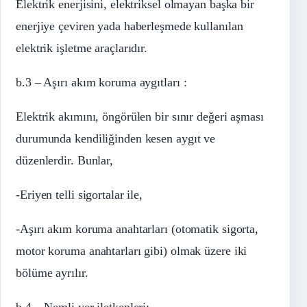
Elektrik enerjisini, elektriksel olmayan başka bir
enerjiye çeviren yada haberleşmede kullanılan
elektrik işletme araçlarıdır.
b.3 – Aşırı akım koruma aygıtları :
Elektrik akımını, öngörülen bir sınır değeri aşması
durumunda kendiliğinden kesen aygıt ve
düzenlerdir. Bunlar,
-Eriyen telli sigortalar ile,
-Aşırı akım koruma anahtarları (otomatik sigorta,
motor koruma anahtarları gibi) olmak üzere iki
bölüme ayrılır.
b.4 – Nemli yer iletkenleri: