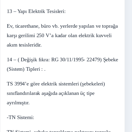
13 – Yapı Elektrik Tesisleri:
Ev, ticarethane, büro vb. yerlerde yapılan ve toprağa
karşı gerilimi 250 V’a kadar olan elektrik kuvveli
akım tesisleridir.
14 – ( Değişik fıkra: RG 30/11/1995- 22479) Şebeke
(Sistem) Tipleri : .
TS 3994’e göre elektrik sistemleri (şebekeleri)
sınıflandırılarak aşağıda açıklanan üç tipe
ayrılmıştır.
-TN Sistemi:
TN Sistemi, şebeke topraklama noktasını toprağa