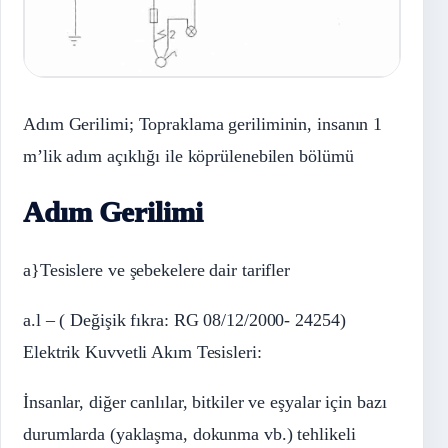
Adım Gerilimi; Topraklama geriliminin, insanın 1
m’lik adım açıklığı ile köprülenebilen bölümü
Adım Gerilimi
a}Tesislere ve şebekelere dair tarifler
a.l – ( Değişik fıkra: RG 08/12/2000- 24254)
Elektrik Kuvvetli Akım Tesisleri:
İnsanlar, diğer canlılar, bitkiler ve eşyalar için bazı
durumlarda (yaklaşma, dokunma vb.) tehlikeli