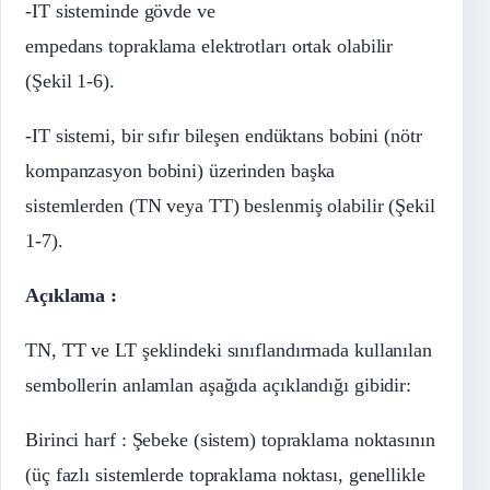
-IT sisteminde gövde ve
empedans topraklama elektrotları ortak olabilir
(Şekil 1-6).
-IT sistemi, bir sıfır bileşen endüktans bobini (nötr
kompanzasyon bobini) üzerinden başka
sistemlerden (TN veya TT) beslenmiş olabilir (Şekil
1-7).
Açıklama :
TN, TT ve LT şeklindeki sınıflandırmada kullanılan
sembollerin anlamlan aşağıda açıklandığı gibidir:
Birinci harf : Şebeke (sistem) topraklama noktasının
(üç fazlı sistemlerde topraklama noktası, genellikle