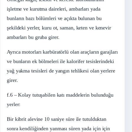
işletme ve kurutma daireleri, ambarları yada
bunların bazı bölümleri ve açıkta bulunan bu
şekildeki yerler, kuru ot, saman, keten ve kenevir
ambarları bu gruba girer.
Ayrıca motorları karbüratörlü olan araçların garajları
ve bunların ek bölmeleri ile kalorifer tesislerindeki
yağ yakma tesisleri de yangın tehlikesi olan yerlere
girer.
f.6 – Kolay tutuşabilen katı maddelerin bulunduğu
yerler:
Bir kibrit alevine 10 saniye süre ile tutulduktan
sonra kendiliğinden yanması süren yada için için