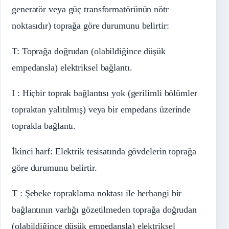
generatör veya güç transformatörünün nötr
noktasıdır) toprağa göre durumunu belirtir:
T: Toprağa doğrudan (olabildiğince düşük
empedansla) elektriksel bağlantı.
I : Hiçbir toprak bağlantısı yok (gerilimli bölümler
topraktan yalıtılmış) veya bir empedans üzerinde
toprakla bağlantı.
İkinci harf: Elektrik tesisatında gövdelerin toprağa
göre durumunu belirtir.
T : Şebeke topraklama noktası ile herhangi bir
bağlantının varlığı gözetilmeden toprağa doğrudan
(olabildiğince düşük empedansla) elektriksel