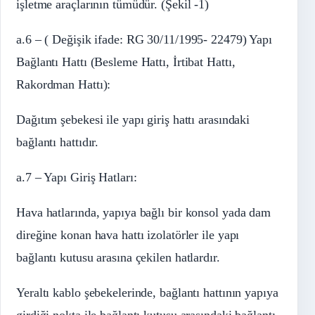
işletme araçlarının tümüdür. (Şekil -1)
a.6 – ( Değişik ifade: RG 30/11/1995- 22479) Yapı
Bağlantı Hattı (Besleme Hattı, İrtibat Hattı,
Rakordman Hattı):
Dağıtım şebekesi ile yapı giriş hattı arasındaki
bağlantı hattıdır.
a.7 – Yapı Giriş Hatları:
Hava hatlarında, yapıya bağlı bir konsol yada dam
direğine konan hava hattı izolatörler ile yapı
bağlantı kutusu arasına çekilen hatlardır.
Yeraltı kablo şebekelerinde, bağlantı hattının yapıya
girdiği nokta ile bağlantı kutusu arasındaki bağlantı