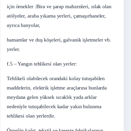
için örnekler :Bira ve şarap mahzenleri, ıslak olan
atölyeler, araba yıkama yerleri, çamaşırhaneler,
ayrıca banyolar,
hamamlar ve duş köşeleri, galvanik işletmeler vb.
yerler.
f.5 – Yangın tehlikesi olan yerler:
Tehlikeli olabilecek orandaki kolay tutuşabilen
maddelerin, elektrik işletme araçlarına bunlarda
meydana gelen yüksek sıcaklık yada arklar
nedeniyle tutuşabilecek kadar yakın bulunma
tehlikesi olan yerlerdir.
Örneğin kağıt, tekstil ve kereste fabrikalarının