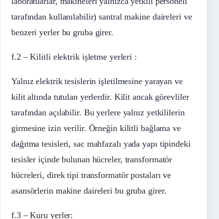
laboratuarlar, makineleri yalnızca yetkili personeli
tarafından kullanılabilir) santral makine daireleri ve
benzeri yerler bu gruba girer.
f.2 – Kilitli elektrik işletme yerleri :
Yalnız elektrik tesislerin işletilmesine yarayan ve
kilit altında tutulan yerlerdir. Kilit ancak görevliler
tarafından açılabilir. Bu yerlere yalnız yetkililerin
girmesine izin verilir. Örneğin kilitli bağlama ve
dağıtma tesisleri, sac mahfazalı yada yapı tipindeki
tesisler içinde bulunan hücreler, transformatör
hücreleri, direk tipi transformatör postaları ve
asansörlerin makine daireleri bu gruba girer.
f.3 – Kuru yerler: