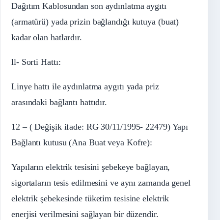
Dağıtım Kablosundan son aydınlatma aygıtı
(armatürü) yada prizin bağlandığı kutuya (buat)
kadar olan hatlardır.
ll- Sorti Hattı:
Linye hattı ile aydınlatma aygıtı yada priz
arasındaki bağlantı hattıdır.
12 – ( Değişik ifade: RG 30/11/1995- 22479) Yapı
Bağlantı kutusu (Ana Buat veya Kofre):
Yapıların elektrik tesisini şebekeye bağlayan,
sigortaların tesis edilmesini ve aynı zamanda genel
elektrik şebekesinde tüketim tesisine elektrik
enerjisi verilmesini sağlayan bir düzendir.