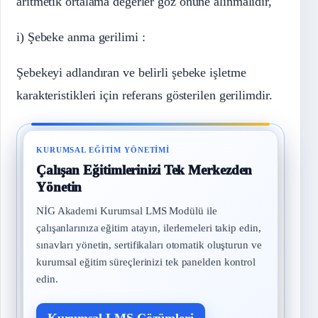
aritmetik ortalama değerler göz önüne alınmalıdır,
i) Şebeke anma gerilimi :
Şebekeyi adlandıran ve belirli şebeke işletme
karakteristikleri için referans gösterilen gerilimdir.
KURUMSAL EĞITIM YÖNETIMI
Çalışan Eğitimlerinizi Tek Merkezden
Yönetin
NİG Akademi Kurumsal LMS Modülü ile
çalışanlarınıza eğitim atayın, ilerlemeleri takip edin,
sınavları yönetin, sertifikaları otomatik oluşturun ve
kurumsal eğitim süreçlerinizi tek panelden kontrol
edin.
Kurumsal LMS Çözümleri