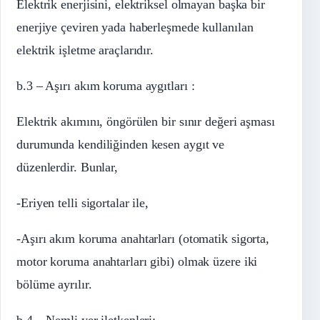
Elektrik enerjisini, elektriksel olmayan başka bir
enerjiye çeviren yada haberleşmede kullanılan
elektrik işletme araçlarıdır.
b.3 – Aşırı akım koruma aygıtları :
Elektrik akımını, öngörülen bir sınır değeri aşması
durumunda kendiliğinden kesen aygıt ve
düzenlerdir. Bunlar,
-Eriyen telli sigortalar ile,
-Aşırı akım koruma anahtarları (otomatik sigorta,
motor koruma anahtarları gibi) olmak üzere iki
bölüme ayrılır.
b.4 – Nemli yer iletkenleri: