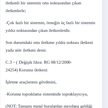
iletkenli bir sistemin orta noktasından çıkan
iletkenlerle;
-Çok fazlı bir sistemin, örneğin üç fazlı bir sistemin
yıldız noktasından çıkan iletkenlerdir.
Son durumdaki orta iletkene yıldız noktası iletkeni
yada nötr iletkeni denir.
C.3 – ( Değişik fıkra: RG 08/12/2000-
24254) Koruma iletkeni:
İşletme araçlarının gövdesini,
-Koruma topraklama sisteminde topraklayıcıya,
(NOT: Tamamı metal borulardan meydana geldiği