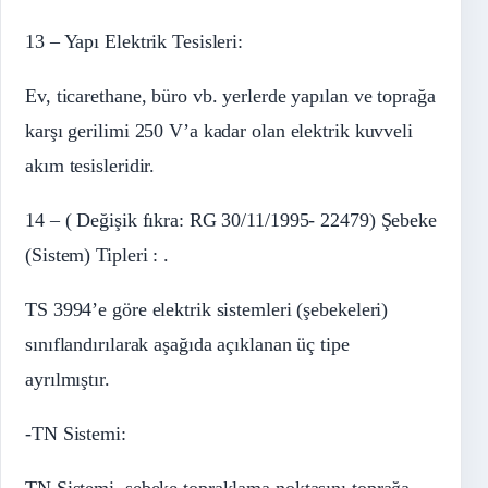
13 – Yapı Elektrik Tesisleri:
Ev, ticarethane, büro vb. yerlerde yapılan ve toprağa
karşı gerilimi 250 V’a kadar olan elektrik kuvveli
akım tesisleridir.
14 – ( Değişik fıkra: RG 30/11/1995- 22479) Şebeke
(Sistem) Tipleri : .
TS 3994’e göre elektrik sistemleri (şebekeleri)
sınıflandırılarak aşağıda açıklanan üç tipe
ayrılmıştır.
-TN Sistemi:
TN Sistemi, şebeke topraklama noktasını toprağa