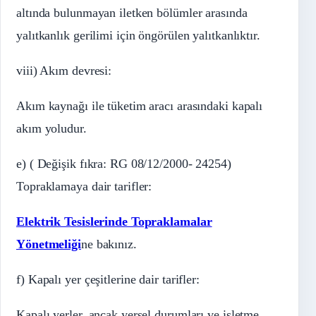
altında bulunmayan iletken bölümler arasında
yalıtkanlık gerilimi için öngörülen yalıtkanlıktır.
viii) Akım devresi:
Akım kaynağı ile tüketim aracı arasındaki kapalı
akım yoludur.
e) ( Değişik fıkra: RG 08/12/2000- 24254)
Topraklamaya dair tarifler:
Elektrik Tesislerinde Topraklamalar
Yönetmeliği
ne bakınız.
f) Kapalı yer çeşitlerine dair tarifler:
Kapalı yerler, ancak yersel durumları ve işletme