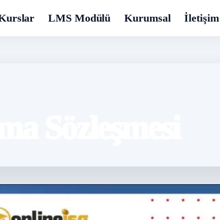
Kurslar
LMS Modülü
Kurumsal
İletişim
rma Sözleşmesi