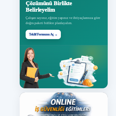
Çözümünü Birlikte
Belirleyelim
Çalışan sayınız, eğitim yapınız ve ihtiyaçlarınıza göre
doğru paketi birlikte planlayalım.
Teklif Formunu Aç →