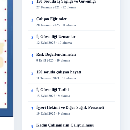
150 Soruda İş Sağlığı ve Güvenliği
1
27 Temmuz 2021 · 12 okuma
Çalışan Eğitimleri
2
28 Temmuz 2025 · 11 okuma
İş Güvenliği Uzmanları
3
12 Eylül 2025 · 10 okuma
Risk Değerlendirmeleri
4
8 Eylül 2025 · 10 okuma
150 soruda çalışma hayatı
5
11 Temmuz 2021 · 10 okuma
İş Güvenliği Tarihi
6
15 Eylül 2025 · 9 okuma
İşyeri Hekimi ve Diğer Sağlık Personeli
7
10 Eylül 2025 · 9 okuma
Kadın Çalışanların Çalıştırılması
8