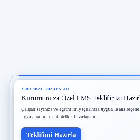
KURUMSAL LMS TEKLIFI
Kurumunuza Özel LMS Teklifinizi Hazır
Çalışan sayınıza ve eğitim ihtiyaçlarınıza uygun lisans seçene
uygulama önerisini birlikte hazırlayalım.
Teklifimi Hazırla