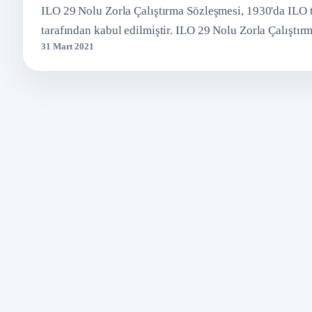
ILO 29 Nolu Zorla Çalıştırma Sözleşmesi, 1930'da ILO 
tarafından kabul edilmiştir. ILO 29 Nolu Zorla Çalışt
31 Mart 2021