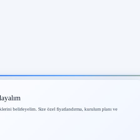
layalım
klerini belirleyelim. Size özel fiyatlandırma, kurulum planı ve