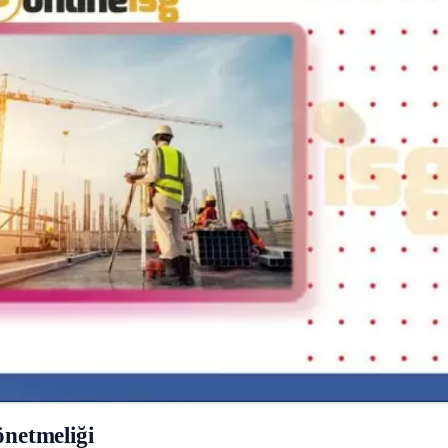
önetmeliği