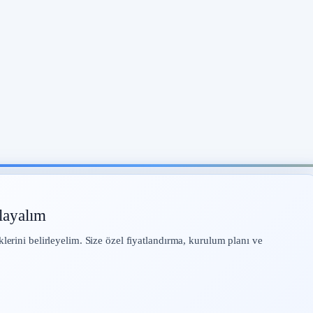
layalım
klerini belirleyelim. Size özel fiyatlandırma, kurulum planı ve