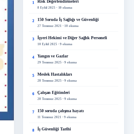
Risk Değerlendirmeleri
1
8 Eylül 2025 · 10 okuma
150 Soruda İş Sağlığı ve Güvenliği
2
27 Temmuz 2021 · 10 okuma
İşyeri Hekimi ve Diğer Sağlık Personeli
3
10 Eylül 2025 · 9 okuma
Yangın ve Gazlar
4
29 Temmuz 2025 · 9 okuma
Meslek Hastalıkları
5
28 Temmuz 2025 · 9 okuma
Çalışan Eğitimleri
6
28 Temmuz 2025 · 9 okuma
150 soruda çalışma hayatı
7
11 Temmuz 2021 · 9 okuma
İş Güvenliği Tarihi
8