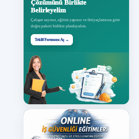
Çözümünü Birlikte
Belirleyelim
Çalışan sayınız, eğitim yapınız ve ihtiyaçlarınıza göre
doğru paketi birlikte planlayalım.
Teklif Formunu Aç →