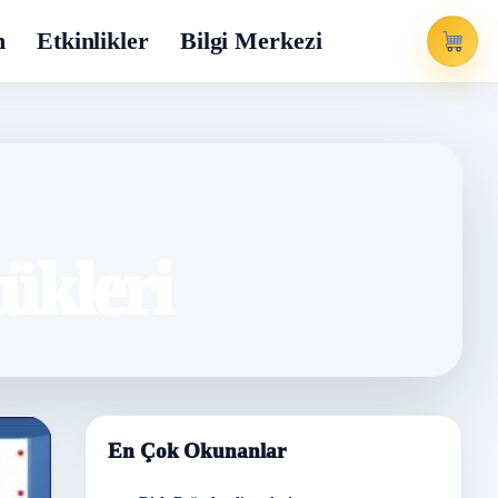
m
Etkinlikler
Bilgi Merkezi
ükleri
En Çok Okunanlar