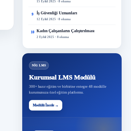
15 Eylül 2025 · 8 okuma
İş Güvenliği Uzmanları
9
12 Eylül 2025 · 8 okuma
Kadın Çalışanların Çalıştırılması
10
2 Eylül 2025 · 8 okuma
NİG LMS
Kurumsal LMS Modülü
300+ hazır eğitim ve birbirine entegre 48 modülle
kurumunuza özel eğitim platformu.
Modülü İncele →