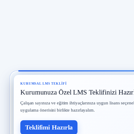
KURUMSAL LMS TEKLIFI
Kurumunuza Özel LMS Teklifinizi Hazır
Çalışan sayınıza ve eğitim ihtiyaçlarınıza uygun lisans seçene
uygulama önerisini birlikte hazırlayalım.
Teklifimi Hazırla