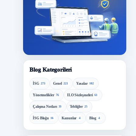
Blog Kategorileri
İSG
Genel
Yasalar
273
221
102
Yönetmelikler
ILO Sözleşmeleri
76
61
Çalışma Notları
Tebliğler
33
25
İSG Bloğu
Kanunlar
Blog
16
4
4