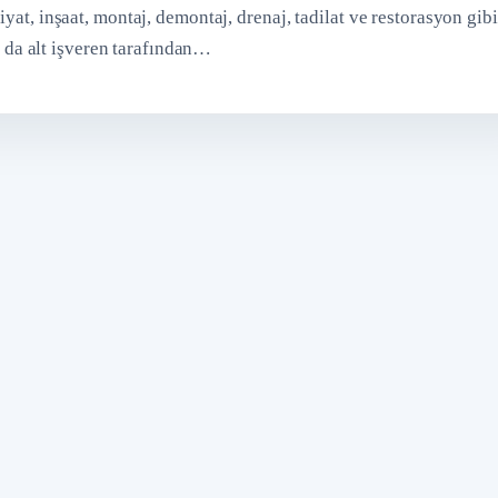
yat, inşaat, montaj, demontaj, drenaj, tadilat ve restorasyon gibi
ya da alt işveren tarafından…