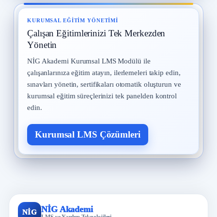
KURUMSAL EĞITIM YÖNETIMI
Çalışan Eğitimlerinizi Tek Merkezden
Yönetin
NİG Akademi Kurumsal LMS Modülü ile
çalışanlarınıza eğitim atayın, ilerlemeleri takip edin,
sınavları yönetin, sertifikaları otomatik oluşturun ve
kurumsal eğitim süreçlerinizi tek panelden kontrol
edin.
Kurumsal LMS Çözümleri
NİG Akademi
NİG
LMS ve Yazılım Teknolojileri