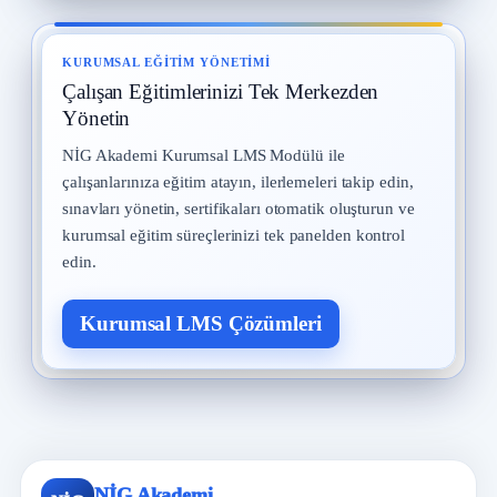
KURUMSAL EĞITIM YÖNETIMI
Çalışan Eğitimlerinizi Tek Merkezden
Yönetin
NİG Akademi Kurumsal LMS Modülü ile
çalışanlarınıza eğitim atayın, ilerlemeleri takip edin,
sınavları yönetin, sertifikaları otomatik oluşturun ve
kurumsal eğitim süreçlerinizi tek panelden kontrol
edin.
Kurumsal LMS Çözümleri
NİG Akademi