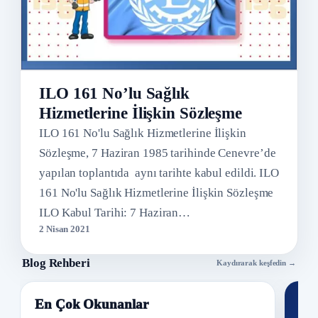
ILO 161 No’lu Sağlık
Hizmetlerine İlişkin Sözleşme
ILO 161 No'lu Sağlık Hizmetlerine İlişkin
Sözleşme, 7 Haziran 1985 tarihinde Cenevre’de
yapılan toplantıda aynı tarihte kabul edildi. ILO
161 No'lu Sağlık Hizmetlerine İlişkin Sözleşme
ILO Kabul Tarihi: 7 Haziran…
2 Nisan 2021
Blog Rehberi
Kaydırarak keşfedin →
En Çok Okunanlar
Nİ