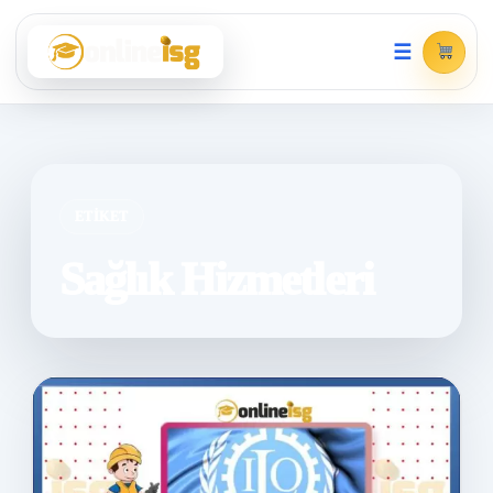
☰
ETIKET
Sağlık Hizmetleri