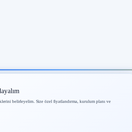
layalım
klerini belirleyelim. Size özel fiyatlandırma, kurulum planı ve