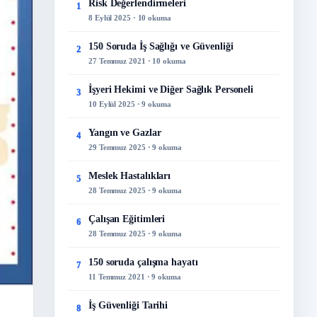
Risk Değerlendirmeleri
1
8 Eylül 2025 · 10 okuma
150 Soruda İş Sağlığı ve Güvenliği
2
27 Temmuz 2021 · 10 okuma
İşyeri Hekimi ve Diğer Sağlık Personeli
3
10 Eylül 2025 · 9 okuma
Yangın ve Gazlar
4
29 Temmuz 2025 · 9 okuma
Meslek Hastalıkları
5
28 Temmuz 2025 · 9 okuma
Çalışan Eğitimleri
6
28 Temmuz 2025 · 9 okuma
150 soruda çalışma hayatı
7
11 Temmuz 2021 · 9 okuma
İş Güvenliği Tarihi
8