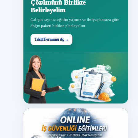
Çözümünü Birlikte
Belirleyelim
Çalışan sayınız, eğitim yapınız ve ihtiyaçlarınıza göre
doğru paketi birlikte planlayalım.
Teklif Formunu Aç →