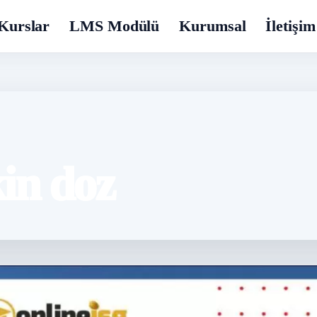
Kurslar
LMS Modülü
Kurumsal
İletişim
in doz