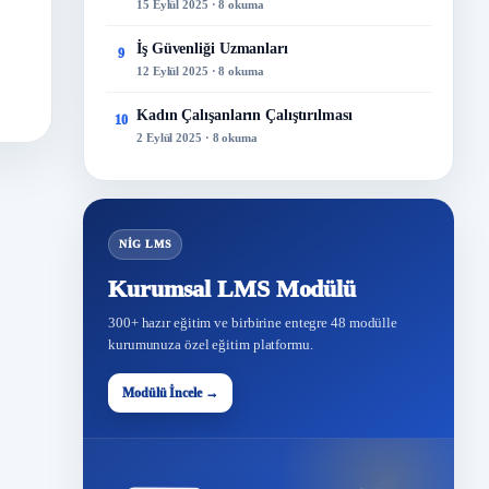
15 Eylül 2025 · 8 okuma
İş Güvenliği Uzmanları
9
12 Eylül 2025 · 8 okuma
Kadın Çalışanların Çalıştırılması
10
2 Eylül 2025 · 8 okuma
NİG LMS
Kurumsal LMS Modülü
300+ hazır eğitim ve birbirine entegre 48 modülle
kurumunuza özel eğitim platformu.
Modülü İncele →