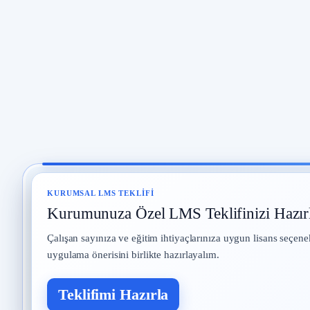
KURUMSAL LMS TEKLIFI
Kurumunuza Özel LMS Teklifinizi Hazır
Çalışan sayınıza ve eğitim ihtiyaçlarınıza uygun lisans seçene
uygulama önerisini birlikte hazırlayalım.
Teklifimi Hazırla