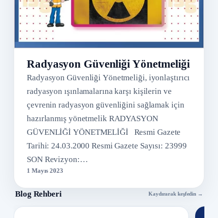
Radyasyon Güvenliği Yönetmeliği
Radyasyon Güvenliği Yönetmeliği, iyonlaştırıcı
radyasyon ışınlamalarına karşı kişilerin ve
çevrenin radyasyon güvenliğini sağlamak için
hazırlanmış yönetmelik RADYASYON
GÜVENLİĞİ YÖNETMELİĞİ Resmi Gazete
Tarihi: 24.03.2000 Resmi Gazete Sayısı: 23999
SON Revizyon:…
1 Mayıs 2023
Blog Rehberi
Kaydırarak keşfedin →