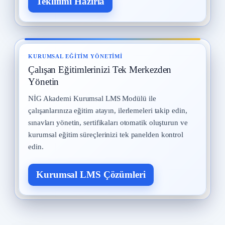
Teklifimi Hazırla
KURUMSAL EĞITIM YÖNETIMI
Çalışan Eğitimlerinizi Tek Merkezden
Yönetin
NİG Akademi Kurumsal LMS Modülü ile
çalışanlarınıza eğitim atayın, ilerlemeleri takip edin,
sınavları yönetin, sertifikaları otomatik oluşturun ve
kurumsal eğitim süreçlerinizi tek panelden kontrol
edin.
Kurumsal LMS Çözümleri