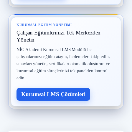
KURUMSAL EĞITIM YÖNETIMI
Çalışan Eğitimlerinizi Tek Merkezden
Yönetin
NİG Akademi Kurumsal LMS Modülü ile
çalışanlarınıza eğitim atayın, ilerlemeleri takip edin,
sınavları yönetin, sertifikaları otomatik oluşturun ve
kurumsal eğitim süreçlerinizi tek panelden kontrol
edin.
Kurumsal LMS Çözümleri