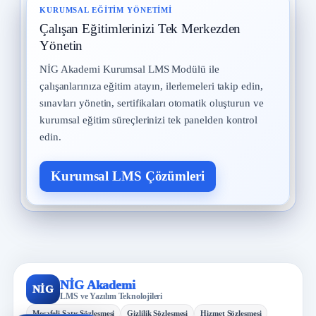
KURUMSAL EĞITIM YÖNETIMI
Çalışan Eğitimlerinizi Tek Merkezden
Yönetin
NİG Akademi Kurumsal LMS Modülü ile
çalışanlarınıza eğitim atayın, ilerlemeleri takip edin,
sınavları yönetin, sertifikaları otomatik oluşturun ve
kurumsal eğitim süreçlerinizi tek panelden kontrol
edin.
Kurumsal LMS Çözümleri
NİG Akademi
NİG
LMS ve Yazılım Teknolojileri
Mesafeli Satış Sözleşmesi
Gizlilik Sözleşmesi
Hizmet Sözleşmesi