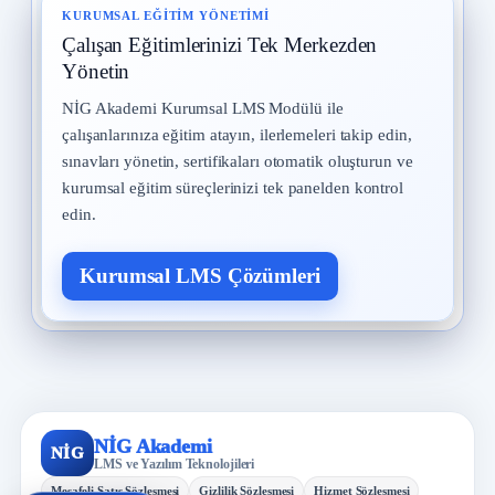
KURUMSAL EĞITIM YÖNETIMI
Çalışan Eğitimlerinizi Tek Merkezden
Yönetin
NİG Akademi Kurumsal LMS Modülü ile
çalışanlarınıza eğitim atayın, ilerlemeleri takip edin,
sınavları yönetin, sertifikaları otomatik oluşturun ve
kurumsal eğitim süreçlerinizi tek panelden kontrol
edin.
Kurumsal LMS Çözümleri
NİG Akademi
NİG
LMS ve Yazılım Teknolojileri
Mesafeli Satış Sözleşmesi
Gizlilik Sözleşmesi
Hizmet Sözleşmesi