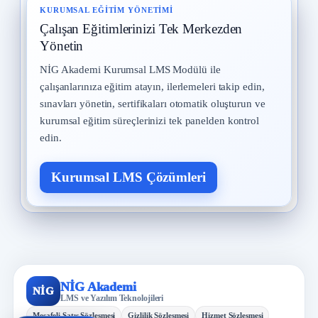
KURUMSAL EĞITIM YÖNETIMI
Çalışan Eğitimlerinizi Tek Merkezden
Yönetin
NİG Akademi Kurumsal LMS Modülü ile
çalışanlarınıza eğitim atayın, ilerlemeleri takip edin,
sınavları yönetin, sertifikaları otomatik oluşturun ve
kurumsal eğitim süreçlerinizi tek panelden kontrol
edin.
Kurumsal LMS Çözümleri
NİG Akademi
NİG
LMS ve Yazılım Teknolojileri
Mesafeli Satış Sözleşmesi
Gizlilik Sözleşmesi
Hizmet Sözleşmesi