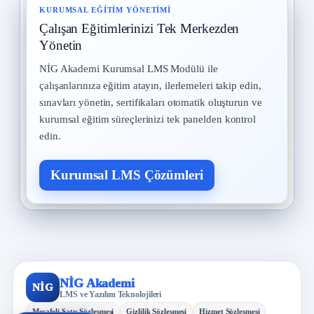
KURUMSAL EĞITIM YÖNETIMI
Çalışan Eğitimlerinizi Tek Merkezden
Yönetin
NİG Akademi Kurumsal LMS Modülü ile
çalışanlarınıza eğitim atayın, ilerlemeleri takip edin,
sınavları yönetin, sertifikaları otomatik oluşturun ve
kurumsal eğitim süreçlerinizi tek panelden kontrol
edin.
Kurumsal LMS Çözümleri
NİG Akademi
NİG
LMS ve Yazılım Teknolojileri
Mesafeli Satış Sözleşmesi
Gizlilik Sözleşmesi
Hizmet Sözleşmesi