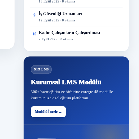
15 Eylül 2025 · 8 okuma
İş Güvenliği Uzmanları
9
12 Eylül 2025 · 8 okuma
Kadın Çalışanların Çalıştırılması
10
2 Eylül 2025 · 8 okuma
NİG LMS
Kurumsal LMS Modülü
300+ hazır eğitim ve birbirine entegre 48 modülle
kurumunuza özel eğitim platformu.
Modülü İncele →