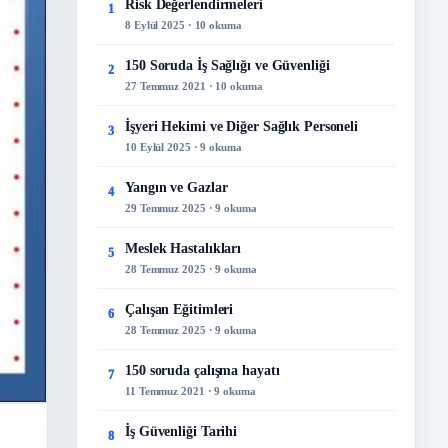
Risk Değerlendirmeleri
1
8 Eylül 2025 · 10 okuma
150 Soruda İş Sağlığı ve Güvenliği
2
27 Temmuz 2021 · 10 okuma
İşyeri Hekimi ve Diğer Sağlık Personeli
3
10 Eylül 2025 · 9 okuma
Yangın ve Gazlar
4
29 Temmuz 2025 · 9 okuma
Meslek Hastalıkları
5
28 Temmuz 2025 · 9 okuma
Çalışan Eğitimleri
6
28 Temmuz 2025 · 9 okuma
150 soruda çalışma hayatı
7
11 Temmuz 2021 · 9 okuma
İş Güvenliği Tarihi
8