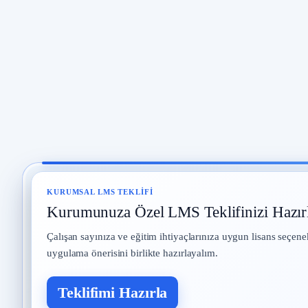
KURUMSAL LMS TEKLIFI
Kurumunuza Özel LMS Teklifinizi Hazır
Çalışan sayınıza ve eğitim ihtiyaçlarınıza uygun lisans seçene
uygulama önerisini birlikte hazırlayalım.
Teklifimi Hazırla