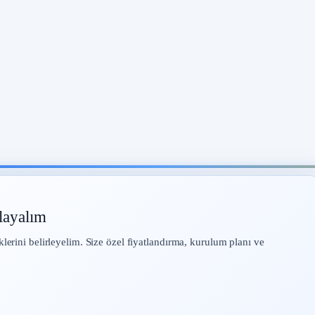
layalım
klerini belirleyelim. Size özel fiyatlandırma, kurulum planı ve