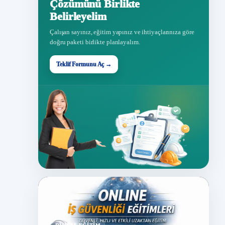
Çözümünü Birlikte
Belirleyelim
Çalışan sayınız, eğitim yapınız ve ihtiyaçlarınıza göre
doğru paketi birlikte planlayalım.
Teklif Formunu Aç →