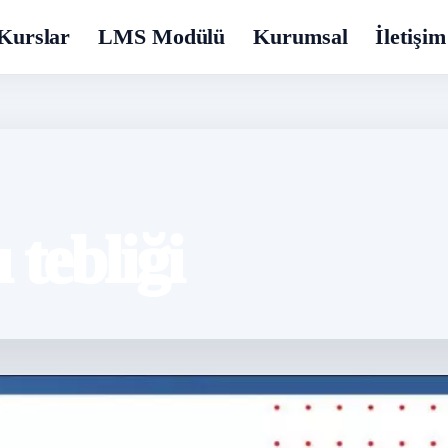
Kurslar
LMS Modülü
Kurumsal
İletişim
 tebliği