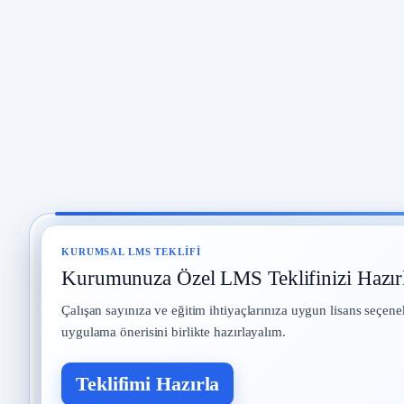
KURUMSAL LMS TEKLIFI
Kurumunuza Özel LMS Teklifinizi Hazır
Çalışan sayınıza ve eğitim ihtiyaçlarınıza uygun lisans seçene
uygulama önerisini birlikte hazırlayalım.
Teklifimi Hazırla