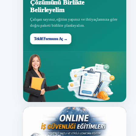
Çözümünü Birlikte
Belirleyelim
Çalışan sayınız, eğitim yapınız ve ihtiyaçlarınıza göre
doğru paketi birlikte planlayalım.
Teklif Formunu Aç →