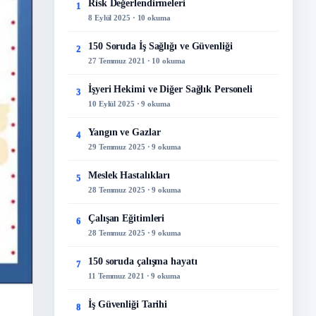
Risk Değerlendirmeleri
1
8 Eylül 2025 · 10 okuma
150 Soruda İş Sağlığı ve Güvenliği
2
27 Temmuz 2021 · 10 okuma
İşyeri Hekimi ve Diğer Sağlık Personeli
3
10 Eylül 2025 · 9 okuma
Yangın ve Gazlar
4
29 Temmuz 2025 · 9 okuma
Meslek Hastalıkları
5
28 Temmuz 2025 · 9 okuma
Çalışan Eğitimleri
6
28 Temmuz 2025 · 9 okuma
150 soruda çalışma hayatı
7
11 Temmuz 2021 · 9 okuma
İş Güvenliği Tarihi
8