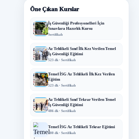
Öne Çıkan Kurslar
İş Güvenliği Profesyonelleri İçin
Sınavlara Hazırlık Kursu
Sertifikalı
Az Tehlikeli Sınıf İlk Kez Verilen Temel
İş Güvenliği Eğitimi
523 dk · Sertifikalı
Temel İSG Az Tehlikeli İlk Kez Verilen
Eğitim
523 dk · Sertifikalı
Az Tehlikeli Sınıf Tekrar Verilen Temel
İş Güvenliği Eğitimi
486 dk · Sertifikalı
Temel İSG Az Tehlikeli Tekrar Eğitimi
480 dk · Sertifikalı