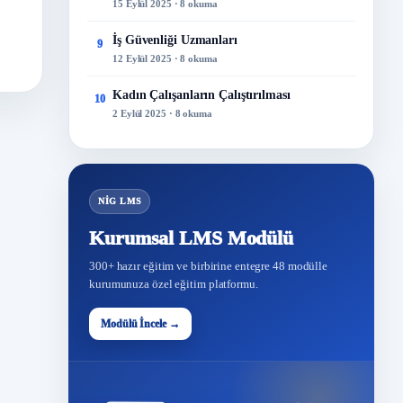
15 Eylül 2025 · 8 okuma
İş Güvenliği Uzmanları
9
12 Eylül 2025 · 8 okuma
Kadın Çalışanların Çalıştırılması
10
2 Eylül 2025 · 8 okuma
NİG LMS
Kurumsal LMS Modülü
300+ hazır eğitim ve birbirine entegre 48 modülle
kurumunuza özel eğitim platformu.
Modülü İncele →