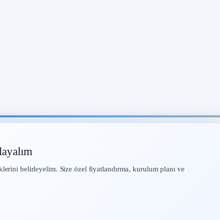
layalım
klerini belirleyelim. Size özel fiyatlandırma, kurulum planı ve