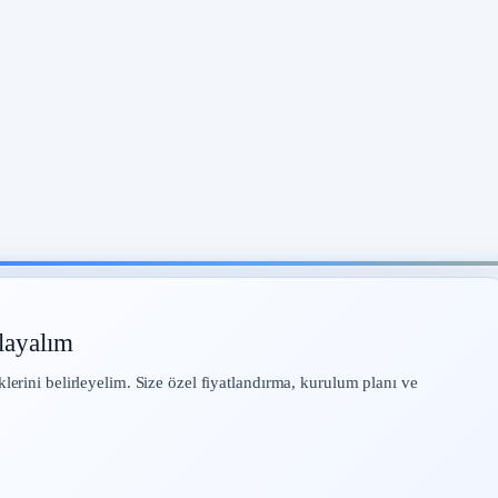
layalım
klerini belirleyelim. Size özel fiyatlandırma, kurulum planı ve