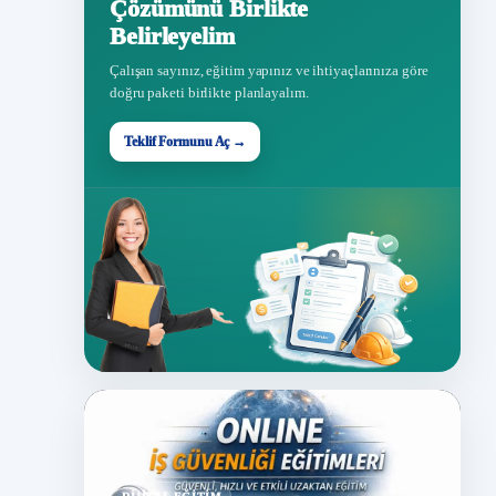
Çözümünü Birlikte
Belirleyelim
Çalışan sayınız, eğitim yapınız ve ihtiyaçlarınıza göre
doğru paketi birlikte planlayalım.
Teklif Formunu Aç →