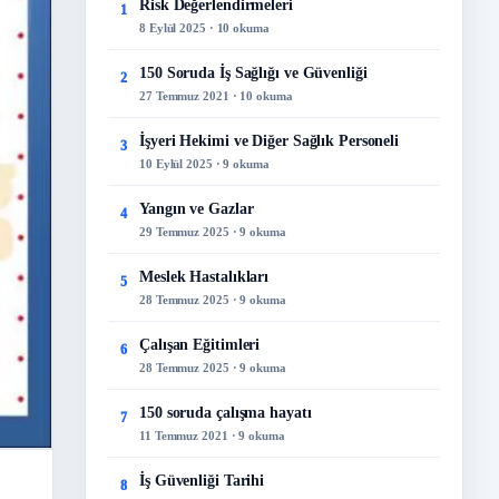
Risk Değerlendirmeleri
1
8 Eylül 2025 · 10 okuma
150 Soruda İş Sağlığı ve Güvenliği
2
27 Temmuz 2021 · 10 okuma
İşyeri Hekimi ve Diğer Sağlık Personeli
3
10 Eylül 2025 · 9 okuma
Yangın ve Gazlar
4
29 Temmuz 2025 · 9 okuma
Meslek Hastalıkları
5
28 Temmuz 2025 · 9 okuma
Çalışan Eğitimleri
6
28 Temmuz 2025 · 9 okuma
150 soruda çalışma hayatı
7
11 Temmuz 2021 · 9 okuma
İş Güvenliği Tarihi
8