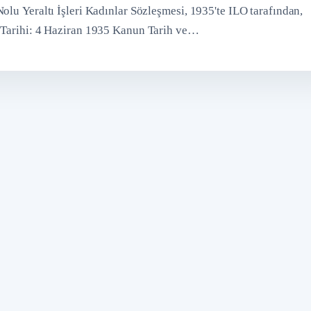
olu Yeraltı İşleri Kadınlar Sözleşmesi, 1935'te ILO tarafından,
l Tarihi: 4 Haziran 1935 Kanun Tarih ve…