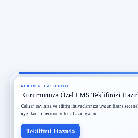
KURUMSAL LMS TEKLIFI
Kurumunuza Özel LMS Teklifinizi Hazır
Çalışan sayınıza ve eğitim ihtiyaçlarınıza uygun lisans seçene
uygulama önerisini birlikte hazırlayalım.
Teklifimi Hazırla