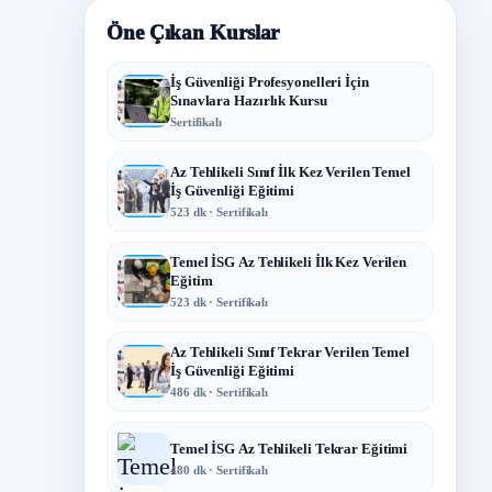
Öne Çıkan Kurslar
İş Güvenliği Profesyonelleri İçin
Sınavlara Hazırlık Kursu
Sertifikalı
Az Tehlikeli Sınıf İlk Kez Verilen Temel
İş Güvenliği Eğitimi
523 dk · Sertifikalı
Temel İSG Az Tehlikeli İlk Kez Verilen
Eğitim
523 dk · Sertifikalı
Az Tehlikeli Sınıf Tekrar Verilen Temel
İş Güvenliği Eğitimi
486 dk · Sertifikalı
Temel İSG Az Tehlikeli Tekrar Eğitimi
480 dk · Sertifikalı