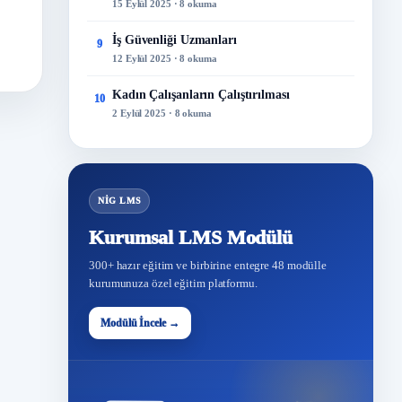
15 Eylül 2025 · 8 okuma
İş Güvenliği Uzmanları
9
12 Eylül 2025 · 8 okuma
Kadın Çalışanların Çalıştırılması
10
2 Eylül 2025 · 8 okuma
NİG LMS
Kurumsal LMS Modülü
300+ hazır eğitim ve birbirine entegre 48 modülle
kurumunuza özel eğitim platformu.
Modülü İncele →