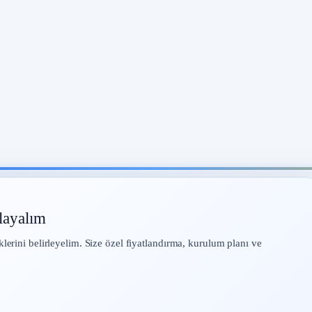
layalım
klerini belirleyelim. Size özel fiyatlandırma, kurulum planı ve