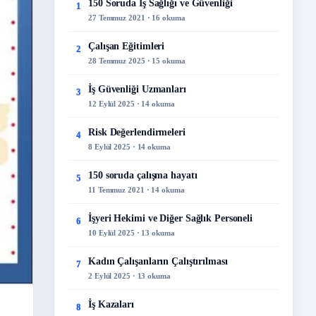
150 Soruda İş Sağlığı ve Güvenliği
1
27 Temmuz 2021 · 16 okuma
Çalışan Eğitimleri
2
28 Temmuz 2025 · 15 okuma
İş Güvenliği Uzmanları
3
12 Eylül 2025 · 14 okuma
Risk Değerlendirmeleri
4
8 Eylül 2025 · 14 okuma
150 soruda çalışma hayatı
5
11 Temmuz 2021 · 14 okuma
İşyeri Hekimi ve Diğer Sağlık Personeli
6
10 Eylül 2025 · 13 okuma
Kadın Çalışanların Çalıştırılması
7
2 Eylül 2025 · 13 okuma
İş Kazaları
8