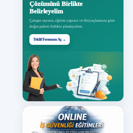
Çözümünü Birlikte
Belirleyelim
Çalışan sayınız, eğitim yapınız ve ihtiyaçlarınıza göre
doğru paketi birlikte planlayalım.
Teklif Formunu Aç →