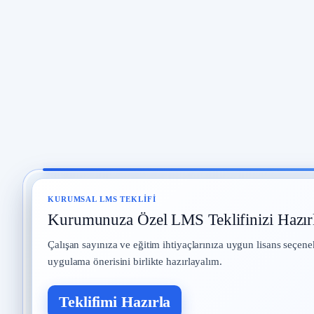
KURUMSAL LMS TEKLIFI
Kurumunuza Özel LMS Teklifinizi Hazır
Çalışan sayınıza ve eğitim ihtiyaçlarınıza uygun lisans seçene
uygulama önerisini birlikte hazırlayalım.
Teklifimi Hazırla