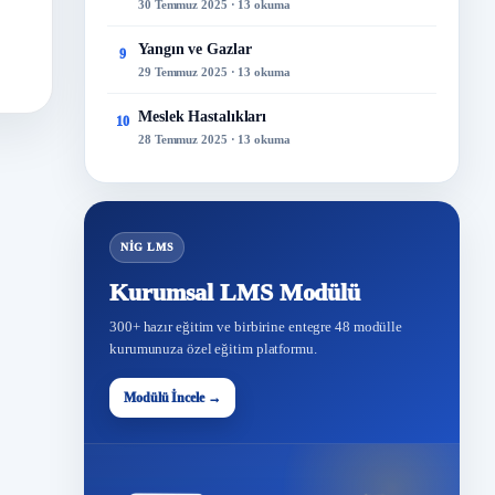
30 Temmuz 2025 · 13 okuma
Yangın ve Gazlar
9
29 Temmuz 2025 · 13 okuma
Meslek Hastalıkları
10
28 Temmuz 2025 · 13 okuma
NİG LMS
Kurumsal LMS Modülü
300+ hazır eğitim ve birbirine entegre 48 modülle
kurumunuza özel eğitim platformu.
Modülü İncele →