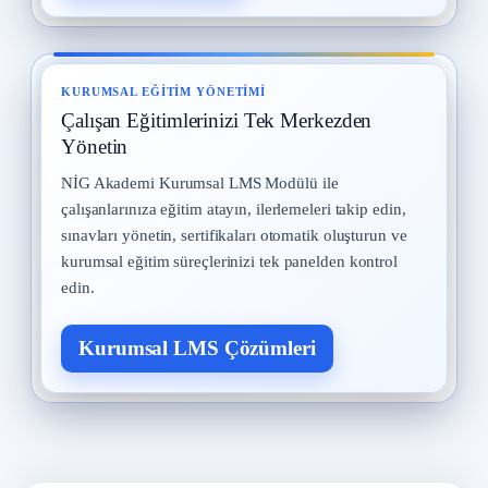
KURUMSAL EĞITIM YÖNETIMI
Çalışan Eğitimlerinizi Tek Merkezden
Yönetin
NİG Akademi Kurumsal LMS Modülü ile
çalışanlarınıza eğitim atayın, ilerlemeleri takip edin,
sınavları yönetin, sertifikaları otomatik oluşturun ve
kurumsal eğitim süreçlerinizi tek panelden kontrol
edin.
Kurumsal LMS Çözümleri