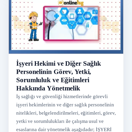
İşyeri Hekimi ve Diğer Sağlık
Personelinin Görev, Yetki,
Sorumluluk ve Eğitimleri
Hakkında Yönetmelik
İş sağlığı ve güvenliği hizmetlerinde görevli
işyeri hekimlerinin ve diğer sağlık personelinin
nitelikleri, belgelendirilmeleri, eğitimleri, görev,
yetki ve sorumlulukları ile çalışma usul ve
esaslarına dair yönetmelik aşağıdadır; İŞYERİ