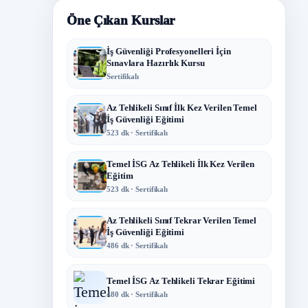
Öne Çıkan Kurslar
İş Güvenliği Profesyonelleri İçin
Sınavlara Hazırlık Kursu
Sertifikalı
Az Tehlikeli Sınıf İlk Kez Verilen Temel
İş Güvenliği Eğitimi
523 dk · Sertifikalı
Temel İSG Az Tehlikeli İlk Kez Verilen
Eğitim
523 dk · Sertifikalı
Az Tehlikeli Sınıf Tekrar Verilen Temel
İş Güvenliği Eğitimi
486 dk · Sertifikalı
Temel İSG Az Tehlikeli Tekrar Eğitimi
480 dk · Sertifikalı