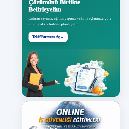
Çözümünü Birlikte
Belirleyelim
Çalışan sayınız, eğitim yapınız ve ihtiyaçlarınıza göre
doğru paketi birlikte planlayalım.
Teklif Formunu Aç →