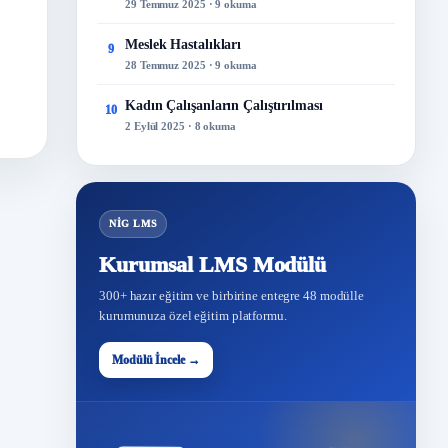
29 Temmuz 2025 · 9 okuma
Meslek Hastalıkları
9
28 Temmuz 2025 · 9 okuma
Kadın Çalışanların Çalıştırılması
10
2 Eylül 2025 · 8 okuma
NİG LMS
Kurumsal LMS Modülü
300+ hazır eğitim ve birbirine entegre 48 modülle
kurumunuza özel eğitim platformu.
Modülü İncele →