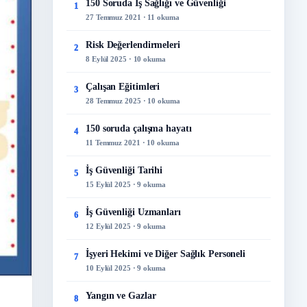
150 Soruda İş Sağlığı ve Güvenliği
1
27 Temmuz 2021 · 11 okuma
Risk Değerlendirmeleri
2
8 Eylül 2025 · 10 okuma
Çalışan Eğitimleri
3
28 Temmuz 2025 · 10 okuma
150 soruda çalışma hayatı
4
11 Temmuz 2021 · 10 okuma
İş Güvenliği Tarihi
5
15 Eylül 2025 · 9 okuma
İş Güvenliği Uzmanları
6
12 Eylül 2025 · 9 okuma
İşyeri Hekimi ve Diğer Sağlık Personeli
7
10 Eylül 2025 · 9 okuma
Yangın ve Gazlar
8