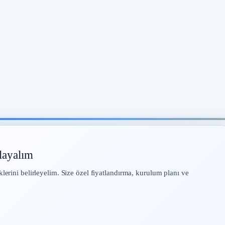
layalım
klerini belirleyelim. Size özel fiyatlandırma, kurulum planı ve