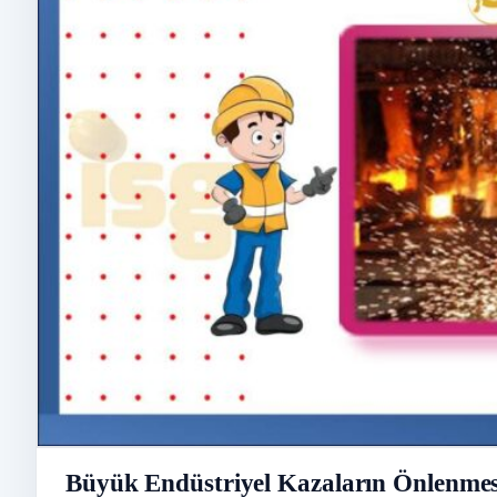
Büyük Endüstriyel Kazaların Önlenmesi