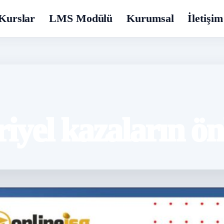
Kurslar
LMS Modülü
Kurumsal
İletişim
iyel kazaların ö