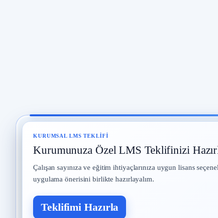
KURUMSAL LMS TEKLIFI
Kurumunuza Özel LMS Teklifinizi Hazır
Çalışan sayınıza ve eğitim ihtiyaçlarınıza uygun lisans seçene
uygulama önerisini birlikte hazırlayalım.
Teklifimi Hazırla