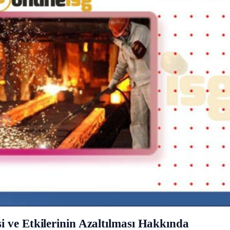
 ve Etkilerinin Azaltılması Hakkında