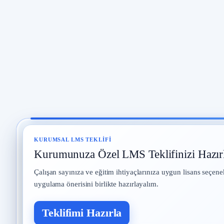
KURUMSAL LMS TEKLIFI
Kurumunuza Özel LMS Teklifinizi Hazır
Çalışan sayınıza ve eğitim ihtiyaçlarınıza uygun lisans seçene
uygulama önerisini birlikte hazırlayalım.
Teklifimi Hazırla