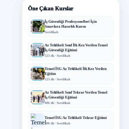
Öne Çıkan Kurslar
İş Güvenliği Profesyonelleri İçin
Sınavlara Hazırlık Kursu
Sertifikalı
Az Tehlikeli Sınıf İlk Kez Verilen Temel
İş Güvenliği Eğitimi
523 dk · Sertifikalı
Temel İSG Az Tehlikeli İlk Kez Verilen
Eğitim
523 dk · Sertifikalı
Az Tehlikeli Sınıf Tekrar Verilen Temel
İş Güvenliği Eğitimi
486 dk · Sertifikalı
Temel İSG Az Tehlikeli Tekrar Eğitimi
480 dk · Sertifikalı