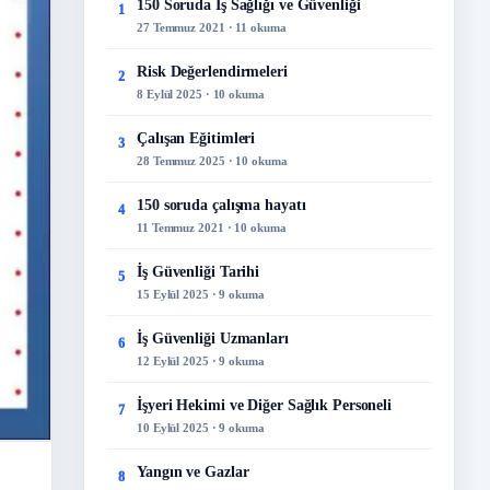
150 Soruda İş Sağlığı ve Güvenliği
1
27 Temmuz 2021 · 11 okuma
Risk Değerlendirmeleri
2
8 Eylül 2025 · 10 okuma
Çalışan Eğitimleri
3
28 Temmuz 2025 · 10 okuma
150 soruda çalışma hayatı
4
11 Temmuz 2021 · 10 okuma
İş Güvenliği Tarihi
5
15 Eylül 2025 · 9 okuma
İş Güvenliği Uzmanları
6
12 Eylül 2025 · 9 okuma
İşyeri Hekimi ve Diğer Sağlık Personeli
7
10 Eylül 2025 · 9 okuma
Yangın ve Gazlar
8