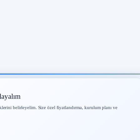
layalım
klerini belirleyelim. Size özel fiyatlandırma, kurulum planı ve