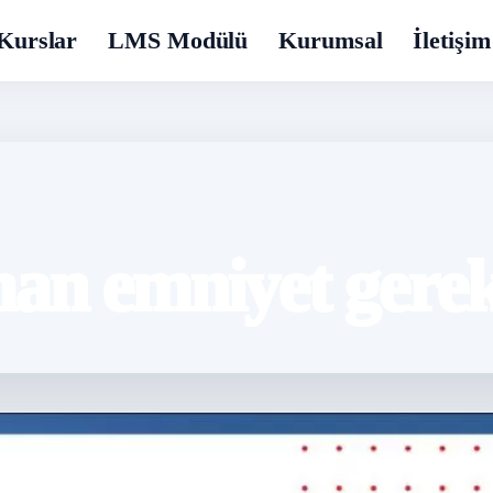
Kurslar
LMS Modülü
Kurumsal
İletişim
man emniyet gerek