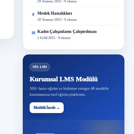
29 Temmuz 2025 · 9 okuma
Meslek Hastalıkları
9
28 Temmuz 2025 · 9 okuma
Kadın Çalışanların Çalıştırılması
10
2 Eylül 2025 · 8 okuma
NİG LMS
Kurumsal LMS Modülü
300+ hazır eğitim ve birbirine entegre 48 modülle
kurumunuza özel eğitim platformu.
Modülü İncele →