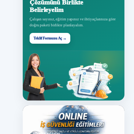
Çözümünü Birlikte
Belirleyelim
Çalışan sayınız, eğitim yapınız ve ihtiyaçlarınıza göre
doğru paketi birlikte planlayalım.
Teklif Formunu Aç →