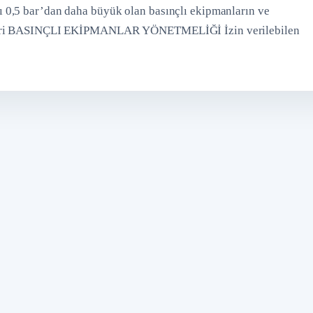
 0,5 bar’dan daha büyük olan basınçlı ekipmanların ve
ekleri BASINÇLI EKİPMANLAR YÖNETMELİĞİ İzin verilebilen