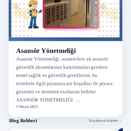
Asansör Yönetmeliği
Asansör Yönetmeliği, asansörlere ait asansör
güvenlik aksamlarının karşılamaları gereken
temel sağlık ve güvenlik gereklerini, bu
ürünlerle ilgili piyasaya arz koşulları ile piyasa
gözetimi ve denetimi esaslarını belirler
ASANSÖR YÖNETMELİĞİ …
5 Mayıs 2021
Blog Rehberi
Kaydırarak keşfedin →