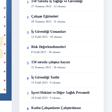
150 Soruda İş Sağlığı ve Güvenliği
1
27 Temmuz 2021 · 12 okuma
Çalışan Eğitimleri
2
28 Temmuz 2025 · 11 okuma
İş Güvenliği Uzmanları
3
12 Eylül 2025 · 10 okuma
Risk Değerlendirmeleri
4
8 Eylül 2025 · 10 okuma
150 soruda çalışma hayatı
5
11 Temmuz 2021 · 10 okuma
İş Güvenliği Tarihi
6
15 Eylül 2025 · 9 okuma
İşyeri Hekimi ve Diğer Sağlık Personeli
7
10 Eylül 2025 · 9 okuma
Kadın Çalışanların Çalıştırılması
8