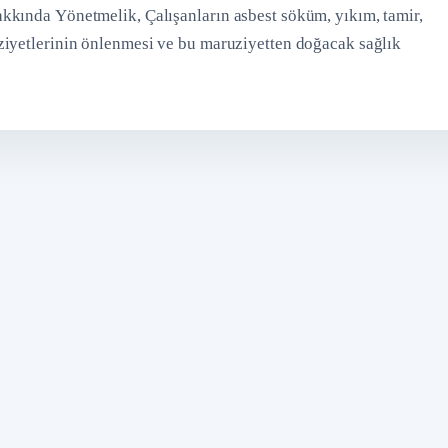
kkında Yönetmelik, Çalışanların asbest söküm, yıkım, tamir,
ziyetlerinin önlenmesi ve bu maruziyetten doğacak sağlık