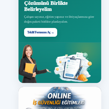
Çözümünü Birlikte
Belirleyelim
Çalışan sayınız, eğitim yapınız ve ihtiyaçlarınıza göre
doğru paketi birlikte planlayalım.
Teklif Formunu Aç →