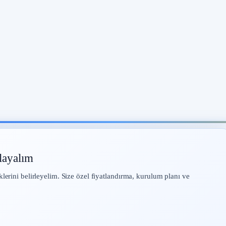
layalım
klerini belirleyelim. Size özel fiyatlandırma, kurulum planı ve