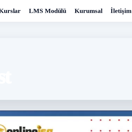
Kurslar
LMS Modülü
Kurumsal
İletişim
st