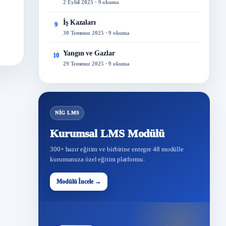
2 Eylül 2025 · 9 okuma
İş Kazaları
9
30 Temmuz 2025 · 9 okuma
Yangın ve Gazlar
10
29 Temmuz 2025 · 9 okuma
NİG LMS
Kurumsal LMS Modülü
300+ hazır eğitim ve birbirine entegre 48 modülle
kurumunuza özel eğitim platformu.
Modülü İncele →