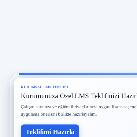
KURUMSAL LMS TEKLIFI
Kurumunuza Özel LMS Teklifinizi Hazır
Çalışan sayınıza ve eğitim ihtiyaçlarınıza uygun lisans seçene
uygulama önerisini birlikte hazırlayalım.
Teklifimi Hazırla