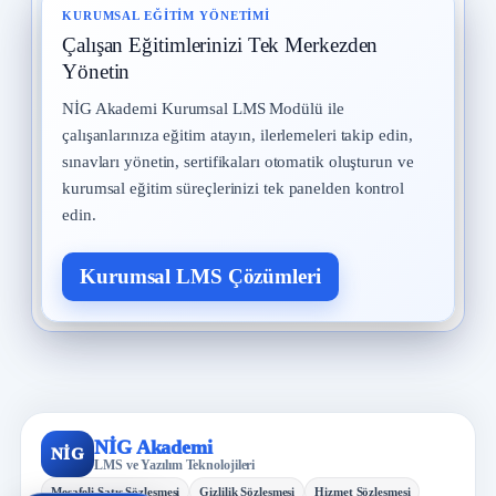
KURUMSAL EĞITIM YÖNETIMI
Çalışan Eğitimlerinizi Tek Merkezden
Yönetin
NİG Akademi Kurumsal LMS Modülü ile
çalışanlarınıza eğitim atayın, ilerlemeleri takip edin,
sınavları yönetin, sertifikaları otomatik oluşturun ve
kurumsal eğitim süreçlerinizi tek panelden kontrol
edin.
Kurumsal LMS Çözümleri
NİG Akademi
NİG
LMS ve Yazılım Teknolojileri
Mesafeli Satış Sözleşmesi
Gizlilik Sözleşmesi
Hizmet Sözleşmesi