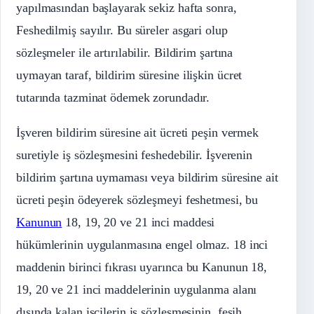
yapılmasından başlayarak sekiz hafta sonra,
Feshedilmiş sayılır. Bu süreler asgari olup
sözleşmeler ile artırılabilir. Bildirim şartına
uymayan taraf, bildirim süresine ilişkin ücret
tutarında tazminat ödemek zorundadır.
İşveren bildirim süresine ait ücreti peşin vermek
suretiyle iş sözleşmesini feshedebilir. İşverenin
bildirim şartına uymaması veya bildirim süresine ait
ücreti peşin ödeyerek sözleşmeyi feshetmesi, bu
Kanunun
18, 19, 20 ve 21 inci maddesi
hükümlerinin uygulanmasına engel olmaz. 18 inci
maddenin birinci fıkrası uyarınca bu Kanunun 18,
19, 20 ve 21 inci maddelerinin uygulanma alanı
dışında kalan işçilerin iş sözleşmesinin, fesih