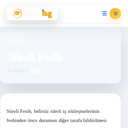
☰
BLOG
Süreli Fesih
Kategori:
İSG
Süreli Fesih, belirsiz süreli iş sözleşmelerinin
feshinden önce durumun diğer tarafa bildirilmesi