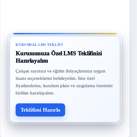
KURUMSAL LMS TEKLIFI
Kurumunuza Özel LMS Teklifinizi
Hazırlayalım
Çalışan sayınıza ve eğitim ihtiyaçlarınıza uygun
lisans seçeneklerini belirleyelim. Size özel
fiyatlandırma, kurulum planı ve uygulama önerisini
birlikte hazırlayalım.
Teklifimi Hazırla