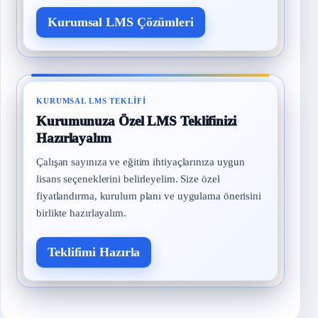
Kurumsal LMS Çözümleri
KURUMSAL LMS TEKLIFI
Kurumunuza Özel LMS Teklifinizi
Hazırlayalım
Çalışan sayınıza ve eğitim ihtiyaçlarınıza uygun
lisans seçeneklerini belirleyelim. Size özel
fiyatlandırma, kurulum planı ve uygulama önerisini
birlikte hazırlayalım.
Teklifimi Hazırla