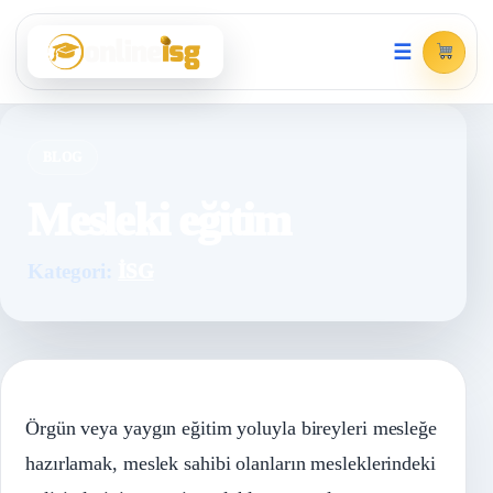
☰
BLOG
Mesleki eğitim
Kategori:
İSG
Örgün veya yaygın eğitim yoluyla bireyleri mesleğe
hazırlamak, meslek sahibi olanların mesleklerindeki