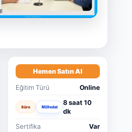
Hemen Satın Al
Eğitim Türü
Online
8 saat 10
Süre
Müfredat
dk
Sertifika
Var