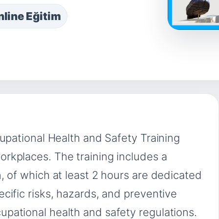
line Eğitim
cupational Health and Safety Training
rkplaces. The training includes a
, of which at least 2 hours are dedicated
cific risks, hazards, and preventive
pational health and safety regulations.