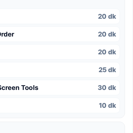
20 dk
Order
20 dk
20 dk
25 dk
Screen Tools
30 dk
10 dk