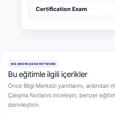
Certification Exam
NIG KNOWLEDGE NETWORK
Bu eğitimle ilgili içerikler
Önce Bilgi Merkezi yanıtlarını, ardından 
Çalışma Notlarını inceleyin; benzer eğiti
derinleştirin.