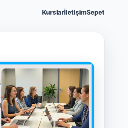
Kurslar
İletişim
Sepet