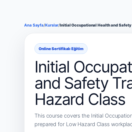
Ana Sayfa
/
Kurslar
/
Initial Occupational Health and Safet
Online Sertifikalı Eğitim
Initial Occupa
and Safety Tr
Hazard Class
This course covers the Initial Occupatio
prepared for Low Hazard Class workpla