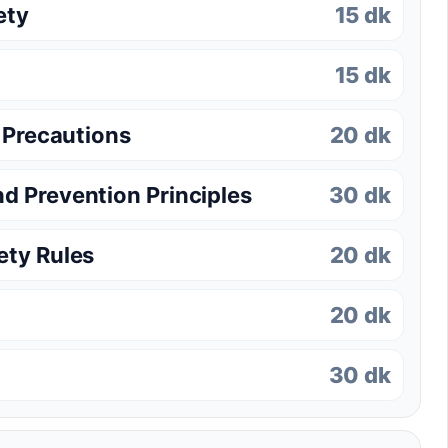
ety
15 dk
15 dk
d Precautions
20 dk
d Prevention Principles
30 dk
ety Rules
20 dk
20 dk
30 dk