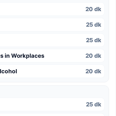
20 dk
25 dk
25 dk
ks in Workplaces
20 dk
lcohol
20 dk
25 dk