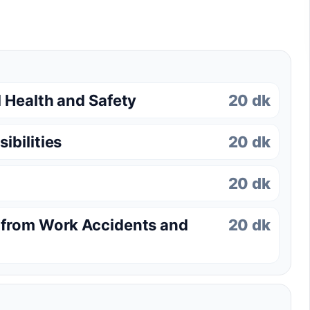
 Health and Safety
20 dk
ibilities
20 dk
20 dk
 from Work Accidents and
20 dk