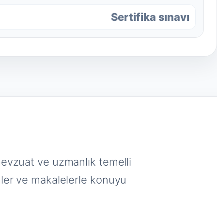
Sertifika sınavı
mevzuat ve uzmanlık temelli
mler ve makalelerle konuyu