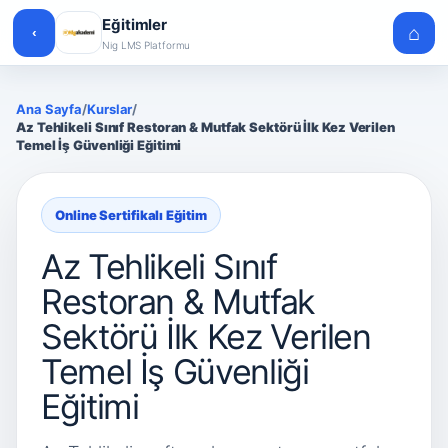
Eğitimler
⌂
‹
Nig LMS Platformu
Ana Sayfa
/
Kurslar
/
Az Tehlikeli Sınıf Restoran & Mutfak Sektörü İlk Kez Verilen
Temel İş Güvenliği Eğitimi
Online Sertifikalı Eğitim
Az Tehlikeli Sınıf
Restoran & Mutfak
Sektörü İlk Kez Verilen
Temel İş Güvenliği
Eğitimi