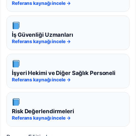
Referans kaynağı incele →
İş Güvenliği Uzmanları
Referans kaynağı incele →
İşyeri Hekimi ve Diğer Sağlık Personeli
Referans kaynağı incele →
Risk Değerlendirmeleri
Referans kaynağı incele →