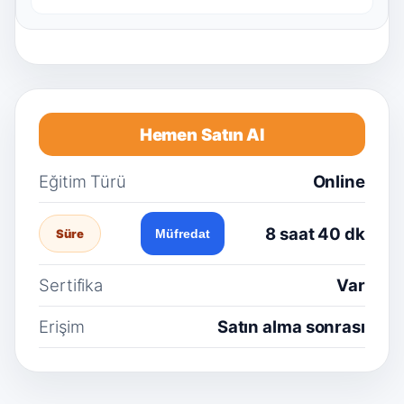
Hemen Satın Al
Eğitim Türü
Online
8 saat 40 dk
Süre
Müfredat
Sertifika
Var
Erişim
Satın alma sonrası