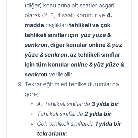
(diğer) konularına ait saatler asgari
olarak (2, 3, 4 saat) korunur ve
4.
madde
başlıkları
tehlikeli ve
çok
tehlikeli sınıflar için
yüz yüze &
senkron
, diğer konular online &
yüz
yüze & senkron
, az tehlikeli sınıflar
için tüm konular
online & yüz yüze &
senkron
verilebilir.
Tekrar eğitimleri tehlike durumlarına
göre;
Az tehlikeli sınıflarda
3 yılda bir
Tehlikeli sınıflarda
2 yılda bir
Çok tehlikeli sınıflarda
1 yılda bir
tekrarlanır.