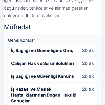
içerir. Bu sürenin en az 2 saati işe ve işyerine
özgü riskler, tehlikeler ve alınması gereken
önleyici tedbirlere ayrılmıştır.
Müfredat
Genel Konular
İş Sağlığı ve Güvenliğine Giriş
20 dk
Çalışan Hak ve Sorumlulukları
20 dk
İş Sağlığı ve Güvenliği Kanunu
20 dk
İş Kazası ve Meslek
20 dk
Hastalıklarından Doğan Hukuki
Sonuçlar