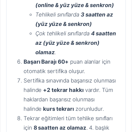
(online & yüz yüze & senkron)
Tehlikeli sınıflarda
3 saatten az
(yüz yüze & senkron)
Çok tehlikeli sınıflarda
4 saatten
az (yüz yüze & senkron)
olamaz
.
Başarı Barajı 60+
puan alanlar için
otomatik sertifika oluşur.
Sertifika sınavında başarısız olunması
halinde
+2 tekrar hakkı
vardır. Tüm
haklardan başarısız olunması
halinde
kurs tekrarı
zorunludur.
Tekrar eğitimleri tüm tehlike sınıfları
için
8 saatten az olamaz
. 4. başlık