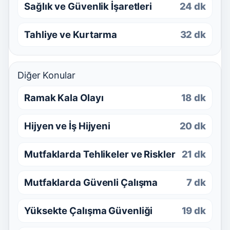
Sağlık ve Güvenlik İşaretleri
24 dk
Tahliye ve Kurtarma
32 dk
Diğer Konular
Ramak Kala Olayı
18 dk
Hijyen ve İş Hijyeni
20 dk
Mutfaklarda Tehlikeler ve Riskler
21 dk
Mutfaklarda Güvenli Çalışma
7 dk
Yüksekte Çalışma Güvenliği
19 dk