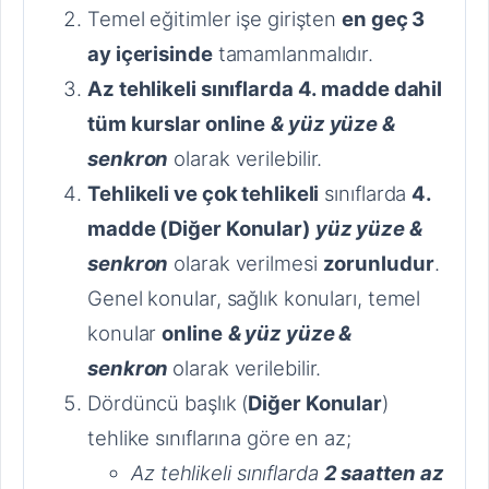
Temel eğitimler işe girişten
en geç 3
ay içerisinde
tamamlanmalıdır.
Az tehlikeli sınıflarda 4. madde dahil
tüm kurslar
online
& yüz yüze &
senkron
olarak verilebilir.
Tehlikeli ve çok tehlikeli
sınıflarda
4.
madde (Diğer Konular)
yüz yüze &
senkron
olarak verilmesi
zorunludur
.
Genel konular, sağlık konuları, temel
konular
online
& yüz yüze &
senkron
olarak verilebilir.
Dördüncü başlık (
Diğer Konular
)
tehlike sınıflarına göre en az;
Az tehlikeli sınıflarda
2 saatten az