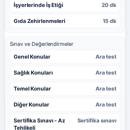
İşyerlerinde İş Etiği
20 dk
Gıda Zehirlenmeleri
15 dk
Sınav ve Değerlendirmeler
Genel Konular
Ara test
Sağlık Konuları
Ara test
Temel Konular
Ara test
Diğer Konular
Ara test
Sertifika Sınavı - Az
Sertifika sınavı
Tehlikeli