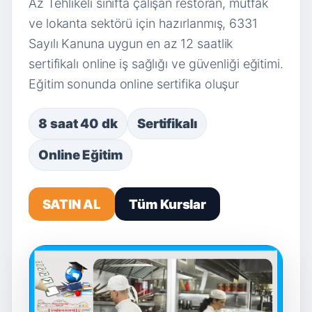
Az Tehlikeli sınıfta çalışan restoran, mutfak
ve lokanta sektörü için hazırlanmış, 6331
Sayılı Kanuna uygun en az 12 saatlik
sertifikalı online iş sağlığı ve güvenliği eğitimi.
Eğitim sonunda online sertifika oluşur
8 saat 40 dk
Sertifikalı
Online Eğitim
SATIN AL
Tüm Kurslar