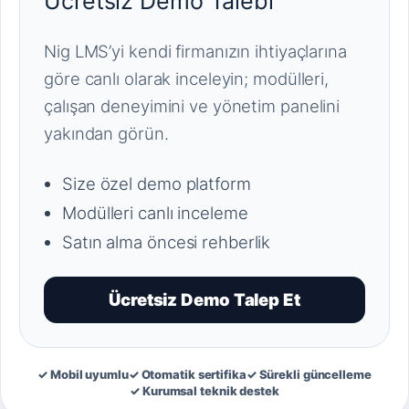
Ücretsiz Demo Talebi
Nig LMS’yi kendi firmanızın ihtiyaçlarına
göre canlı olarak inceleyin; modülleri,
çalışan deneyimini ve yönetim panelini
yakından görün.
Size özel demo platform
Modülleri canlı inceleme
Satın alma öncesi rehberlik
Ücretsiz Demo Talep Et
✓ Mobil uyumlu
✓ Otomatik sertifika
✓ Sürekli güncelleme
✓ Kurumsal teknik destek