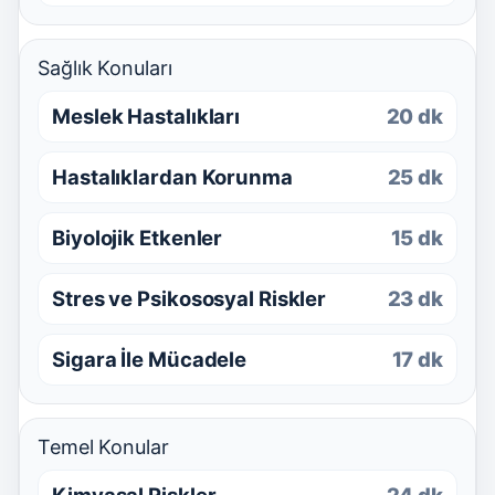
Sağlık Konuları
Meslek Hastalıkları
20 dk
Hastalıklardan Korunma
25 dk
Biyolojik Etkenler
15 dk
Stres ve Psikososyal Riskler
23 dk
Sigara İle Mücadele
17 dk
Temel Konular