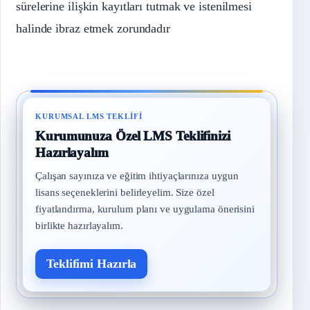
sürelerine ilişkin kayıtları tutmak ve istenilmesi
halinde ibraz etmek zorundadır
KURUMSAL LMS TEKLIFI
Kurumunuza Özel LMS Teklifinizi
Hazırlayalım
Çalışan sayınıza ve eğitim ihtiyaçlarınıza uygun
lisans seçeneklerini belirleyelim. Size özel
fiyatlandırma, kurulum planı ve uygulama önerisini
birlikte hazırlayalım.
Teklifimi Hazırla