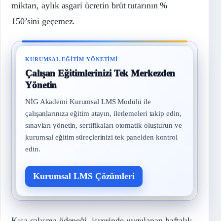
miktarı, aylık asgari ücretin brüt tutarının %
150’sini geçemez.
KURUMSAL EĞITIM YÖNETIMI
Çalışan Eğitimlerinizi Tek Merkezden
Yönetin
NİG Akademi Kurumsal LMS Modülü ile
çalışanlarınıza eğitim atayın, ilerlemeleri takip edin,
sınavları yönetin, sertifikaları otomatik oluşturun ve
kurumsal eğitim süreçlerinizi tek panelden kontrol
edin.
Kurumsal LMS Çözümleri
Kısa çalışma ödeneği, işyerinde uygulanan haftalık