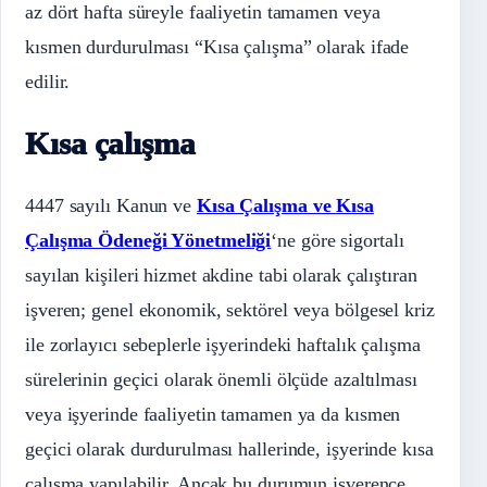
az dört hafta süreyle faaliyetin tamamen veya
kısmen durdurulması “Kısa çalışma” olarak ifade
edilir.
Kısa çalışma
4447 sayılı Kanun ve
Kısa Çalışma ve Kısa
Çalışma Ödeneği Yönetmeliği
‘ne göre sigortalı
sayılan kişileri hizmet akdine tabi olarak çalıştıran
işveren; genel ekonomik, sektörel veya bölgesel kriz
ile zorlayıcı sebeplerle işyerindeki haftalık çalışma
sürelerinin geçici olarak önemli ölçüde azaltılması
veya işyerinde faaliyetin tamamen ya da kısmen
geçici olarak durdurulması hallerinde, işyerinde kısa
çalışma yapılabilir. Ancak bu durumun işverence