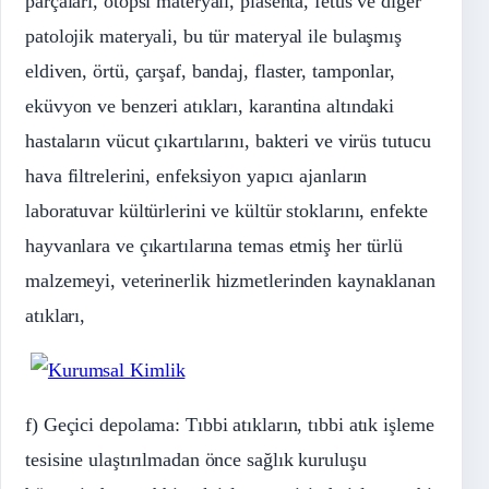
parçaları, otopsi materyali, plasenta, fetus ve diğer
patolojik materyali, bu tür materyal ile bulaşmış
eldiven, örtü, çarşaf, bandaj, flaster, tamponlar,
eküvyon ve benzeri atıkları, karantina altındaki
hastaların vücut çıkartılarını, bakteri ve virüs tutucu
hava filtrelerini, enfeksiyon yapıcı ajanların
laboratuvar kültürlerini ve kültür stoklarını, enfekte
hayvanlara ve çıkartılarına temas etmiş her türlü
malzemeyi, veterinerlik hizmetlerinden kaynaklanan
atıkları,
f) Geçici depolama: Tıbbi atıkların, tıbbi atık işleme
tesisine ulaştırılmadan önce sağlık kuruluşu