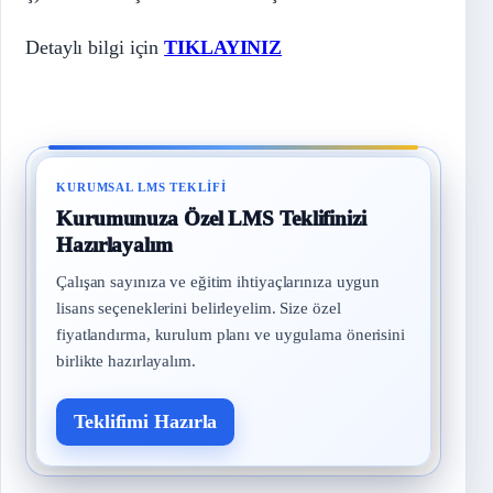
Detaylı bilgi için
TIKLAYINIZ
KURUMSAL LMS TEKLIFI
Kurumunuza Özel LMS Teklifinizi
Hazırlayalım
Çalışan sayınıza ve eğitim ihtiyaçlarınıza uygun
lisans seçeneklerini belirleyelim. Size özel
fiyatlandırma, kurulum planı ve uygulama önerisini
birlikte hazırlayalım.
Teklifimi Hazırla