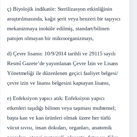
ç) Biyolojik indikatör: Sterilizasyon etkinliğinin
araştırılmasında, kağıt şerit veya benzeri bir taşıyıcı
mekanizmaya inoküle edilmiş, standart/bilinen
patojen olmayan bir mikroorganizmayı,
d) Çevre lisansı: 10/9/2014 tarihli ve 29115 sayılı
Resmî Gazete’de yayımlanan Çevre İzin ve Lisans
Yönetmeliği ile düzenlenen geçici faaliyet belgesi/
çevre izin ve lisansı belgesini kapsayan lisansı,
e) Enfeksiyon yapıcı atık: Enfeksiyon yapıcı
etkenleri taşıdığı bilinen veya taşıması muhtemel;
başta kan ve kan ürünleri olmak üzere her türlü
vücut sıvısı, insan dokuları, organları, anatomik