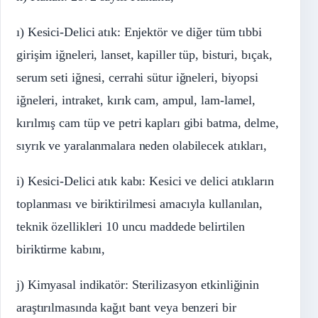
ı) Kesici-Delici atık: Enjektör ve diğer tüm tıbbi
girişim iğneleri, lanset, kapiller tüp, bisturi, bıçak,
serum seti iğnesi, cerrahi sütur iğneleri, biyopsi
iğneleri, intraket, kırık cam, ampul, lam-lamel,
kırılmış cam tüp ve petri kapları gibi batma, delme,
sıyrık ve yaralanmalara neden olabilecek atıkları,
i) Kesici-Delici atık kabı: Kesici ve delici atıkların
toplanması ve biriktirilmesi amacıyla kullanılan,
teknik özellikleri 10 uncu maddede belirtilen
biriktirme kabını,
j) Kimyasal indikatör: Sterilizasyon etkinliğinin
araştırılmasında kağıt bant veya benzeri bir