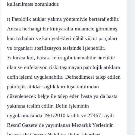
kullanılması zorunludur.
ı) Patolojik atıklar yakma yöntemiyle bertaraf edilir.
Ancak herhangi bir kimyasalla muamele görmemiş
kan torbaları ve kan yedekleri dâhil vücut parçaları
ve organları sterilizasyon tesisinde işlenebilir.
Yalnızca kol, bacak, fetus gibi tanınabilir nitelikte
olan ve enfeksiyon riski taşımayan patolojik atıklara
defin işlemi uygulanabilir. Defnedilmesi talep edilen
patolojik atıklar sağlık kuruluşu tarafından
düzenlenecek belge ile talep eden hasta ya da hasta
yakınına teslim edilir. Defin işleminin
uygulanmasında 19/1/2010 tarihli ve 27467 sayılı
Resmî Gazete’de yayımlanan Mezarlık Yerlerinin
İnşaası ile Cenaze Nakil ve Defin İşlemleri