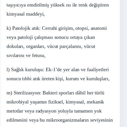
taşıyıcıya emdirilmiş yüksek ısı ile renk değiştiren
kimyasal maddeyi,
k) Patolojik atık: Cerrahi girişim, otopsi, anatomi
veya patoloji çalışması sonucu ortaya çıkan
dokuları, organları, vücut parçalarını, vücut
sıvılarını ve fetusu,
l) Sağlık kuruluşu: Ek-1’de yer alan ve faaliyetleri
sonucu tıbbi atık üreten kişi, kurum ve kuruluşları,
m) Sterilizasyon: Bakteri sporları dâhil her türlü
mikrobiyal yaşamın fiziksel, kimyasal, mekanik
metotlar veya radyasyon yoluyla tamamen yok
edilmesini veya bu mikroorganizmaların seviyesinin