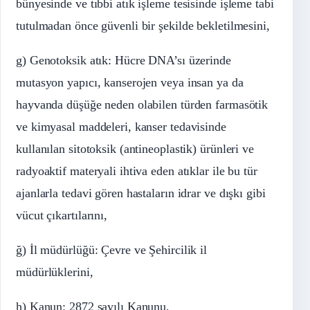
bünyesinde ve tıbbi atık işleme tesisinde işleme tabi
tutulmadan önce güvenli bir şekilde bekletilmesini,
g) Genotoksik atık: Hücre DNA’sı üzerinde
mutasyon yapıcı, kanserojen veya insan ya da
hayvanda düşüğe neden olabilen türden farmasötik
ve kimyasal maddeleri, kanser tedavisinde
kullanılan sitotoksik (antineoplastik) ürünleri ve
radyoaktif materyali ihtiva eden atıklar ile bu tür
ajanlarla tedavi gören hastaların idrar ve dışkı gibi
vücut çıkartılarını,
ğ) İl müdürlüğü: Çevre ve Şehircilik il
müdürlüklerini,
h) Kanun: 2872 sayılı Kanunu,