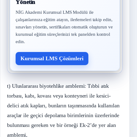
Yönetin
NİG Akademi Kurumsal LMS Modülü ile
çalışanlarınıza eğitim atayın, ilerlemeleri takip edin,
sınavları yönetin, sertifikaları otomatik oluşturun ve
kurumsal eğitim süreçlerinizi tek panelden kontrol
edin.
Kurumsal LMS Çözümleri
t) Uluslararası biyotehlike amblemi: Tıbbi atık
torbası, kabı, kovası veya konteyneri ile kesici-
delici atık kapları, bunların taşınmasında kullanılan
araçlar ile geçici depolama birimlerinin üzerlerinde
bulunması gereken ve bir örneği Ek-2’de yer alan
amblemi,