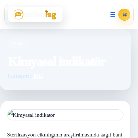
☰
BLOG
Kimyasal indikatör
Kategori:
İSG
Sterilizasyon etkinliğinin araştırılmasında kağıt bant