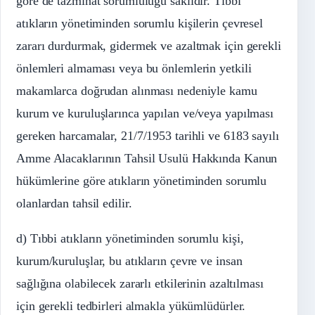
göre de tazminat sorumluluğu saklıdır. Tıbbi
atıkların yönetiminden sorumlu kişilerin çevresel
zararı durdurmak, gidermek ve azaltmak için gerekli
önlemleri almaması veya bu önlemlerin yetkili
makamlarca doğrudan alınması nedeniyle kamu
kurum ve kuruluşlarınca yapılan ve/veya yapılması
gereken harcamalar, 21/7/1953 tarihli ve 6183 sayılı
Amme Alacaklarının Tahsil Usulü Hakkında Kanun
hükümlerine göre atıkların yönetiminden sorumlu
olanlardan tahsil edilir.
d) Tıbbi atıkların yönetiminden sorumlu kişi,
kurum/kuruluşlar, bu atıkların çevre ve insan
sağlığına olabilecek zararlı etkilerinin azaltılması
için gerekli tedbirleri almakla yükümlüdürler.