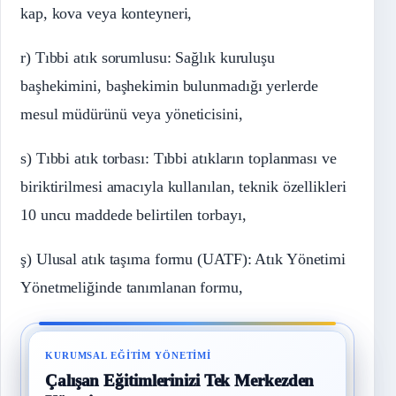
kap, kova veya konteyneri,
r) Tıbbi atık sorumlusu: Sağlık kuruluşu
başhekimini, başhekimin bulunmadığı yerlerde
mesul müdürünü veya yöneticisini,
s) Tıbbi atık torbası: Tıbbi atıkların toplanması ve
biriktirilmesi amacıyla kullanılan, teknik özellikleri
10 uncu maddede belirtilen torbayı,
ş) Ulusal atık taşıma formu (UATF): Atık Yönetimi
Yönetmeliğinde tanımlanan formu,
KURUMSAL EĞITIM YÖNETIMI
Çalışan Eğitimlerinizi Tek Merkezden