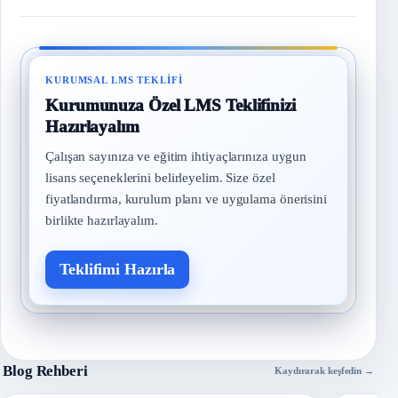
KURUMSAL LMS TEKLIFI
Kurumunuza Özel LMS Teklifinizi
Hazırlayalım
Çalışan sayınıza ve eğitim ihtiyaçlarınıza uygun
lisans seçeneklerini belirleyelim. Size özel
fiyatlandırma, kurulum planı ve uygulama önerisini
birlikte hazırlayalım.
Teklifimi Hazırla
Blog Rehberi
Kaydırarak keşfedin →