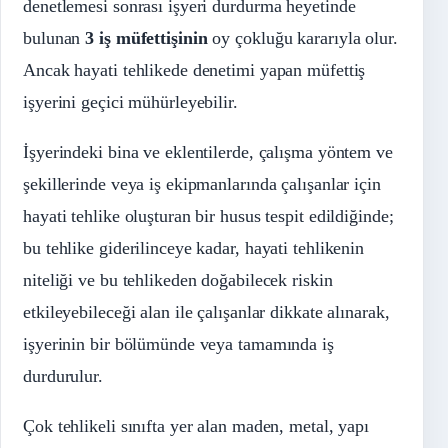
denetlemesi sonrası işyeri durdurma heyetinde
bulunan
3 iş müfettişinin
oy çokluğu kararıyla olur.
Ancak hayati tehlikede denetimi yapan müfettiş
işyerini geçici mühürleyebilir.
İşyerindeki bina ve eklentilerde, çalışma yöntem ve
şekillerinde veya iş ekipmanlarında çalışanlar için
hayati tehlike oluşturan bir husus tespit edildiğinde;
bu tehlike giderilinceye kadar, hayati tehlikenin
niteliği ve bu tehlikeden doğabilecek riskin
etkileyebileceği alan ile çalışanlar dikkate alınarak,
işyerinin bir bölümünde veya tamamında iş
durdurulur.
Çok tehlikeli sınıfta yer alan maden, metal, yapı