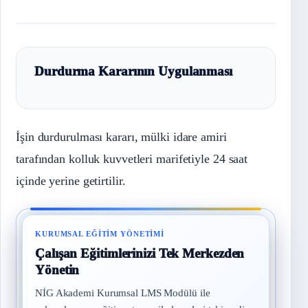
Durdurma Kararının Uygulanması
İşin durdurulması kararı, mülki idare amiri
tarafından kolluk kuvvetleri marifetiyle 24 saat
içinde yerine getirtilir.
KURUMSAL EĞITIM YÖNETIMI
Çalışan Eğitimlerinizi Tek Merkezden
Yönetin
NİG Akademi Kurumsal LMS Modülü ile