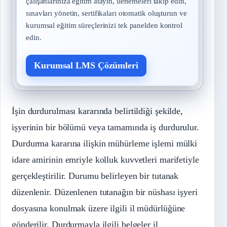
çalışanlarınıza eğitim atayın, ilerlemeleri takip edin,
sınavları yönetin, sertifikaları otomatik oluşturun ve
kurumsal eğitim süreçlerinizi tek panelden kontrol
edin.
Kurumsal LMS Çözümleri
İşin durdurulması kararında belirtildiği şekilde,
işyerinin bir bölümü veya tamamında iş durdurulur.
Durdurma kararına ilişkin mühürleme işlemi mülki
idare amirinin emriyle kolluk kuvvetleri marifetiyle
gerçekleştirilir. Durumu belirleyen bir tutanak
düzenlenir. Düzenlenen tutanağın bir nüshası işyeri
dosyasına konulmak üzere ilgili il müdürlüğüne
gönderilir. Durdurmayla ilgili belgeler il