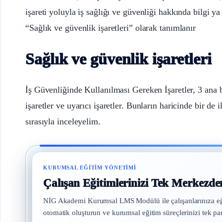
işareti yoluyla iş sağlığı ve güvenliği hakkında bilgi ya
“Sağlık ve güvenlik işaretleri” olarak tanımlanır
Sağlık ve güvenlik işaretleri
İş Güvenliğinde Kullanılması Gereken İşaretler, 3 ana ba
işaretler ve uyarıcı işaretler. Bunların haricinde bir de
sırasıyla inceleyelim.
KURUMSAL EĞITIM YÖNETIMI
Çalışan Eğitimlerinizi Tek Merkezde
NİG Akademi Kurumsal LMS Modülü ile çalışanlarınıza eğitim 
otomatik oluşturun ve kurumsal eğitim süreçlerinizi tek pa