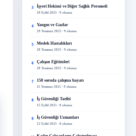
İşyeri Hekimi ve Diğer Sağlık Personeli
3
10 Eylül 2025 · 9 okuma
Yangın ve Gazlar
4
29 Temmuz 2025 · 9 okuma
Meslek Hastalıkları
5
28 Temmuz 2025 · 9 okuma
Çalışan Eğitimleri
6
28 Temmuz 2025 · 9 okuma
150 soruda çalışma hayatı
7
11 Temmuz 2021 · 9 okuma
İş Güvenliği Tarihi
8
15 Eylül 2025 · 8 okuma
İş Güvenliği Uzmanları
9
12 Eylül 2025 · 8 okuma
Kadın Çalışanların Çalıştırılması