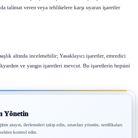
 da talimat veren veya tehlikelere karşı uyaran işaretler
şlık altında incelenebilir; Yasaklayıcı işaretler, emredici
 ilkyardım ve yangın işaretleri mevcut. Bu işaretlerin hepsini
n Yönetin
atayın, ilerlemeleri takip edin, sınavları yönetin, sertifikaları
nelden kontrol edin.