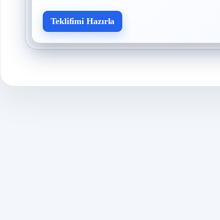
Teklifimi Hazırla