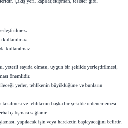
leridir. Çıkış yeri, kapılar,ekipman, tesisler gibi.
erleştirilmez.
da kullanılmaz
ında kullanılmaz
ı, yeterli sayıda olması, uygun bir şekilde yerleştirilmesi,
ması önemlidir.
tirileceği yerler, tehlikenin büyüklüğüne ve bunların
inin kesilmesi ve tehlikenin başka bir şekilde önlenememesi
rhal çalışması sağlanır.
aşlaması, yapılacak işin veya hareketin başlayacağını belirtir.