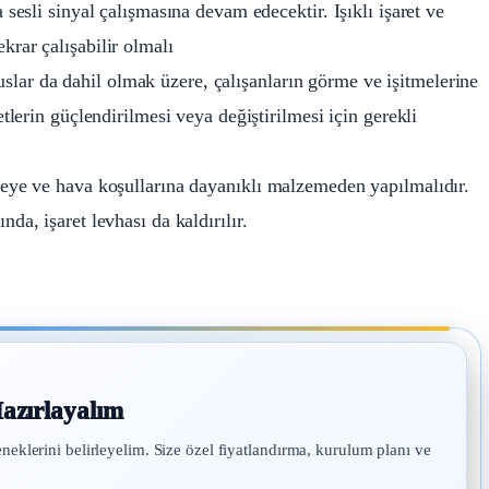
a sesli sinyal çalışmasına devam edecektir. Işıklı işaret ve
krar çalışabilir olmalı
lar da dahil olmak üzere, çalışanların görme ve işitmelerine
etlerin güçlendirilmesi veya değiştirilmesi için gerekli
rbeye ve hava koşullarına dayanıklı malzemeden yapılmalıdır.
da, işaret levhası da kaldırılır.
azırlayalım
eneklerini belirleyelim. Size özel fiyatlandırma, kurulum planı ve