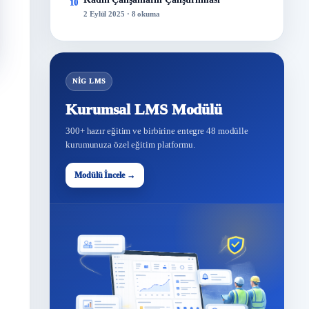
10
2 Eylül 2025 · 8 okuma
NİG LMS
Kurumsal LMS Modülü
300+ hazır eğitim ve birbirine entegre 48 modülle
kurumunuza özel eğitim platformu.
Modülü İncele →