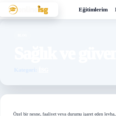
Eğitimlerim
BLOG
Sağlık ve güvenl
Kategori:
İSG
Özel bir nesne, faaliyet veya durumu işaret eden levha, r