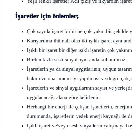
Yeşil renkli işaretler Acil çıkış ve ilkyardım işaret
İşaretler için önlemler;
Çok sayıda işaret birbirine çok yakın bir şekilde y
Karıştırılma ihtimali olan iki ışıklı işaret aynı an
Işıklı bir işaret bir diğer ışıklı işaretin çok yakın
Birden fazla sesli sinyal aynı anda kullanılmaz
İşaretlerin ya da sinyal aygıtlarının; uygun tasarım
bakım ve onarımının iyi yapılması ve doğru çalış
İşaretlerin ve sinyal aygıtlarının sayısı ve yerleş
uygulanacağı alana göre belirlenir.
Herhangi bir enerji ile çalışan işaretlerin, enerj
durumunda, işaretlerin yedek enerji kaynağı ile de
Işıklı işaret ve/veya sesli sinyallerin çalışmaya b