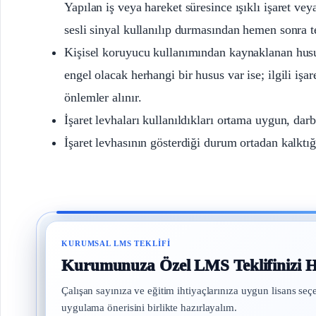
Yapılan iş veya hareket süresince ışıklı işaret vey
sesli sinyal kullanılıp durmasından hemen sonra te
Kişisel koruyucu kullanımından kaynaklanan husus
engel olacak herhangi bir husus var ise; ilgili işar
önlemler alınır.
İşaret levhaları kullanıldıkları ortama uygun, da
İşaret levhasının gösterdiği durum ortadan kalktığın
KURUMSAL LMS TEKLIFI
Kurumunuza Özel LMS Teklifinizi H
Çalışan sayınıza ve eğitim ihtiyaçlarınıza uygun lisans seç
uygulama önerisini birlikte hazırlayalım.