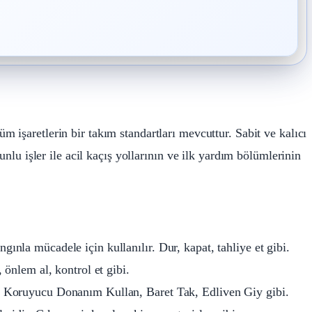
üm işaretlerin bir takım standartları mevcuttur. Sabit ve kalıcı
unlu işler ile acil kaçış yollarının ve ilk yardım bölümlerinin
ngınla mücadele için kullanılır. Dur, kapat, tahliye et gibi.
l, önlem al, kontrol et gibi.
sel Koruyucu Donanım Kullan, Baret Tak, Edliven Giy gibi.