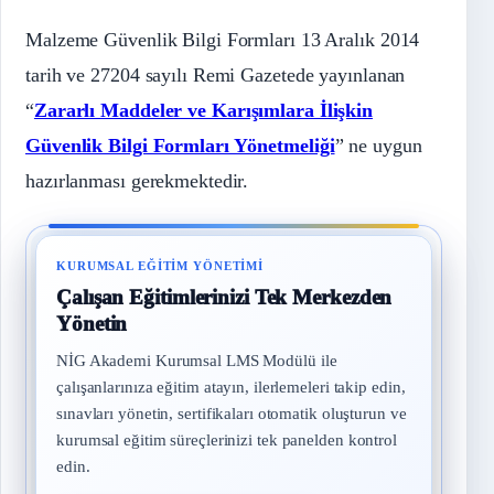
Malzeme Güvenlik Bilgi Formları 13 Aralık 2014
tarih ve 27204 sayılı Remi Gazetede yayınlanan
“
Zararlı Maddeler ve Karışımlara İlişkin
Güvenlik Bilgi Formları Yönetmeliği
” ne uygun
hazırlanması gerekmektedir.
KURUMSAL EĞITIM YÖNETIMI
Çalışan Eğitimlerinizi Tek Merkezden
Yönetin
NİG Akademi Kurumsal LMS Modülü ile
çalışanlarınıza eğitim atayın, ilerlemeleri takip edin,
sınavları yönetin, sertifikaları otomatik oluşturun ve
kurumsal eğitim süreçlerinizi tek panelden kontrol
edin.