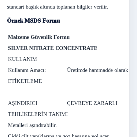
standart başlık altında toplanan bilgiler verilir.
Örnek MSDS Formu
Malzeme Güvenlik Formu
SILVER NITRATE
CONCENTRATE
KULLANIM
Kullanım Amacı:
Üretimde hammadde olarak
ETİKETLEME
AŞINDIRICI
ÇEVREYE ZARARLI
TEHLİKELERİN TANIMI
Metalleri aşındırabilir.
Ciddi cilt yanıklarına ve göz hasarına yol açar.