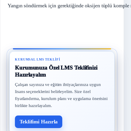
Yangın söndürmek için gerektiğinde oksijen tüplü komple 
KURUMSAL LMS TEKLIFI
Kurumunuza Özel LMS Teklifinizi
Hazırlayalım
Çalışan sayınıza ve eğitim ihtiyaçlarınıza uygun
lisans seçeneklerini belirleyelim. Size özel
fiyatlandırma, kurulum planı ve uygulama önerisini
birlikte hazırlayalım.
Teklifimi Hazırla