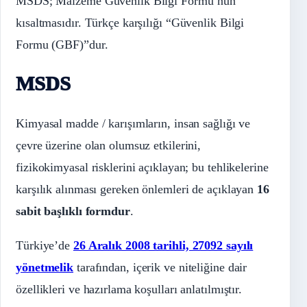
MSDS; Malzeme Güvenlik Bilgi Formu’nun
kısaltmasıdır. Türkçe karşılığı “Güvenlik Bilgi
Formu (GBF)”dur.
MSDS
Kimyasal madde / karışımların, insan sağlığı ve
çevre üzerine olan olumsuz etkilerini,
fizikokimyasal risklerini açıklayan; bu tehlikelerine
karşılık alınması gereken önlemleri de açıklayan
16
sabit başlıklı formdur
.
Türkiye’de
26 Aralık 2008 tarihli, 27092 sayılı
yönetmelik
tarafından, içerik ve niteliğine dair
özellikleri ve hazırlama koşulları anlatılmıştır.