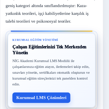
geniş kategori altında sınıflandırılmıştır: Kaza-
yatkınlık teorileri, işçi kabiliyetlerine karşılık iş
talebi teorileri ve psikososyal teoriler.
KURUMSAL EĞITIM YÖNETIMI
Çalışan Eğitimlerinizi Tek Merkezden
Yönetin
NİG Akademi Kurumsal LMS Modülü ile
çalışanlarınıza eğitim atayın, ilerlemeleri takip edin,
sınavları yönetin, sertifikaları otomatik oluşturun ve
kurumsal eğitim süreçlerinizi tek panelden kontrol
edin.
Kurumsal LMS Çözümleri