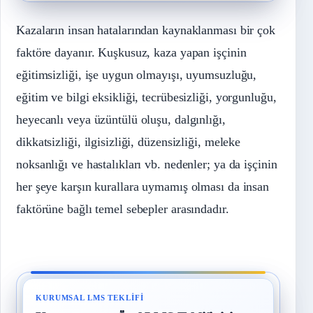
Kazaların insan hatalarından kaynaklanması bir çok
faktöre dayanır. Kuşkusuz, kaza yapan işçinin
eğitimsizliği, işe uygun olmayışı, uyumsuzluğu,
eğitim ve bilgi eksikliği, tecrübesizliği, yorgunluğu,
heyecanlı veya üzüntülü oluşu, dalgınlığı,
dikkatsizliği, ilgisizliği, düzensizliği, meleke
noksanlığı ve hastalıkları vb. nedenler; ya da işçinin
her şeye karşın kurallara uymamış olması da insan
faktörüne bağlı temel sebepler arasındadır.
KURUMSAL LMS TEKLIFI