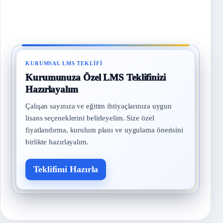
KURUMSAL LMS TEKLIFI
Kurumunuza Özel LMS Teklifinizi
Hazırlayalım
Çalışan sayınıza ve eğitim ihtiyaçlarınıza uygun
lisans seçeneklerini belirleyelim. Size özel
fiyatlandırma, kurulum planı ve uygulama önerisini
birlikte hazırlayalım.
Teklifimi Hazırla