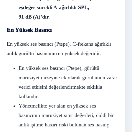
eşdeğer sürekli A-ağırlıklı SPL,
91 dB (A)’dır.
En Yüksek Basıncı
En yüksek ses basıncı (Ptepe), C-frekans ağırlıklı
anlık gürültü basıncının en yüksek değeridir.
En yüksek ses basıncı (Ptepe), gürültü
maruziyet düzeyine ek olarak gürültünün zarar
verici etkisini değerlendirmekte sıklıkla
kullanılır.
Yönetmelikte yer alan en yüksek ses
basıncının maruziyet sınır değerleri, ciddi bir
anlık işitme hasarı riski bulunan ses basınç