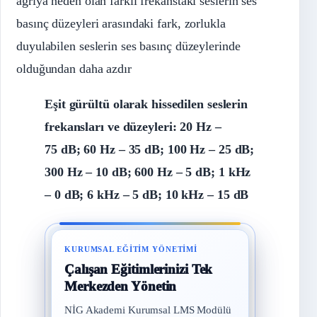
ağrıya neden olan farklı frekanstaki seslerin ses
basınç düzeyleri arasındaki fark, zorlukla
duyulabilen seslerin ses basınç düzeylerinde
olduğundan daha azdır
Eşit gürültü olarak hissedilen seslerin
frekansları ve düzeyleri: 20 Hz –
75 dB; 60 Hz – 35 dB; 100 Hz – 25 dB;
300 Hz – 10 dB; 600 Hz – 5 dB; 1 kHz
– 0 dB; 6 kHz – 5 dB; 10 kHz – 15 dB
KURUMSAL EĞITIM YÖNETIMI
Çalışan Eğitimlerinizi Tek
Merkezden Yönetin
NİG Akademi Kurumsal LMS Modülü