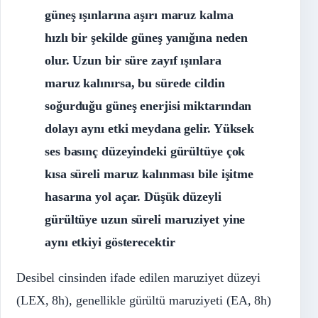
güneş ışınlarına aşırı maruz kalma
hızlı bir şekilde güneş yanığına neden
olur. Uzun bir süre zayıf ışınlara
maruz kalınırsa, bu sürede cildin
soğurduğu güneş enerjisi miktarından
dolayı aynı etki meydana gelir. Yüksek
ses basınç düzeyindeki gürültüye çok
kısa süreli maruz kalınması bile işitme
hasarına yol açar. Düşük düzeyli
gürültüye uzun süreli maruziyet yine
aynı etkiyi gösterecektir
Desibel cinsinden ifade edilen maruziyet düzeyi
(LEX, 8h), genellikle gürültü maruziyeti (EA, 8h)