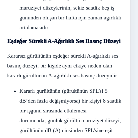
maruziyet düzeylerinin, sekiz saatlik beş iş
gününden oluşan bir hafta için zaman ağırlıklı
ortalamasıdır.
Eşdeğer Sürekli A-Ağırlıklı Ses Basınç Düzeyi
Kararsız gürültünün eşdeğer sürekli A-ağırlıklı ses
basınç düzeyi, bir kişide aynı etkiye neden olan
kararlı gürültünün A-ağırlıklı ses basınç düzeyidir.
Kararlı gürültünün (gürültünün SPL’si 5
dB’den fazla değişmiyorsa) bir kişiyi 8 saatlik
bir işgünü sırasında etkilemesi
durumunda, günlük gürültü maruziyet düzeyi,
gürültünün dB (A) cinsinden SPL’sine eşit