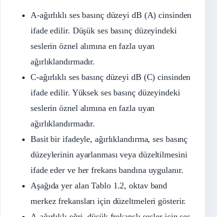
A-ağırlıklı ses basınç düzeyi dB (A) cinsinden
ifade edilir. Düşük ses basınç düzeyindeki
seslerin öznel alımına en fazla uyan
ağırlıklandırmadır.
C-ağırlıklı ses basınç düzeyi dB (C) cinsinden
ifade edilir. Yüksek ses basınç düzeyindeki
seslerin öznel alımına en fazla uyan
ağırlıklandırmadır.
Basit bir ifadeyle, ağırlıklandırma, ses basınç
düzeylerinin ayarlanması veya düzeltilmesini
ifade eder ve her frekans bandına uygulanır.
Aşağıda yer alan Tablo 1.2, oktav band
merkez frekansları için düzeltmeleri gösterir.
A-ağırlıklı eğri, düşük frekanslı sesler için ses