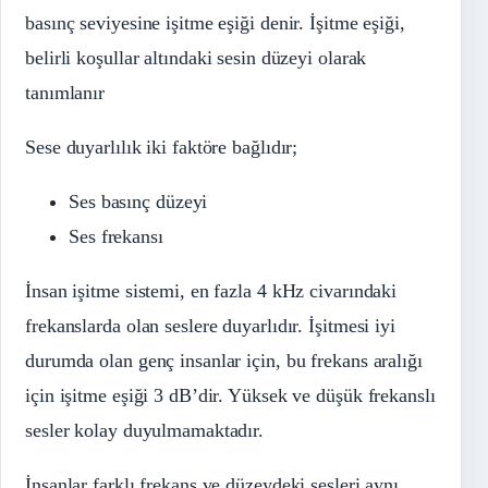
basınç seviyesine işitme eşiği denir. İşitme eşiği,
belirli koşullar altındaki sesin düzeyi olarak
tanımlanır
Sese duyarlılık iki faktöre bağlıdır;
Ses basınç düzeyi
Ses frekansı
İnsan işitme sistemi, en fazla 4 kHz civarındaki
frekanslarda olan seslere duyarlıdır. İşitmesi iyi
durumda olan genç insanlar için, bu frekans aralığı
için işitme eşiği 3 dB’dir. Yüksek ve düşük frekanslı
sesler kolay duyulmamaktadır.
İnsanlar farklı frekans ve düzeydeki sesleri aynı