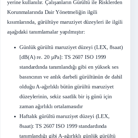
yerine kullanılır. Çalışanların Gürültü ile Risklerden
Korunmalarında Dair Yönetmeliğin ilgili
kısımlarında, gürültüye maruziyet düzeyleri ile ilgili
aşağıdaki tanımlamalar yapılmıştır:
Günlük gürültü maruziyet düzeyi (LEX, 8saat)
[dB(A) re. 20 µPa]: TS 2607 ISO 1999
standardında tanımlandığı gibi en yüksek ses
basıncının ve anlık darbeli gürültünün de dahil
olduğu A-ağırlıklı bütün gürültü maruziyet
düzeylerinin, sekiz saatlik bir iş günü için
zaman ağırlıklı ortalamasıdır
Haftalık gürültü maruziyet düzeyi (LEX,
8saat): TS 2607 ISO 1999 standardında
tanımlandığı gibi A-ağırlıklı günlük gürültü