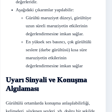
değerleridir.
Aşağıdaki çıkarımlar yapılabilir:
Gürültü maruziyet düzeyi, gürültüye
uzun süreli maruziyetin etkilerinin
değerlendirmesine imkan sağlar.
En yüksek ses basıncı, çok gürültülü
seslere (darbe gürültüsü) kısa süre
maruziyetin etkilerinin
değerlendirmesine imkan sağlar
Uyarı Sinyali ve Konuşma
Algılaması
Gürültülü ortamlarda konuşma anlaşılabilirliği,
kelimeleri, söylenen şeyleri, vb. doğru bir şekilde