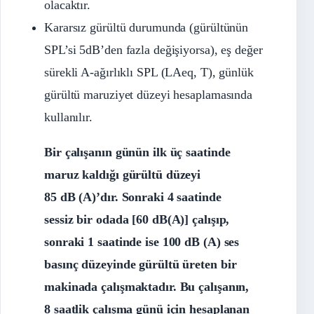
olacaktır.
Kararsız gürültü durumunda (gürültünün
SPL’si 5dB’den fazla değişiyorsa), eş değer
sürekli A-ağırlıklı SPL (LAeq, T), günlük
gürültü maruziyet düzeyi hesaplamasında
kullanılır.
Bir çalışanın günün ilk üç saatinde
maruz kaldığı gürültü düzeyi
85 dB (A)’dır. Sonraki 4 saatinde
sessiz bir odada [60 dB(A)] çalışıp,
sonraki 1 saatinde ise 100 dB (A) ses
basınç düzeyinde gürültü üreten bir
makinada çalışmaktadır. Bu çalışanın,
8 saatlik çalışma günü için hesaplanan