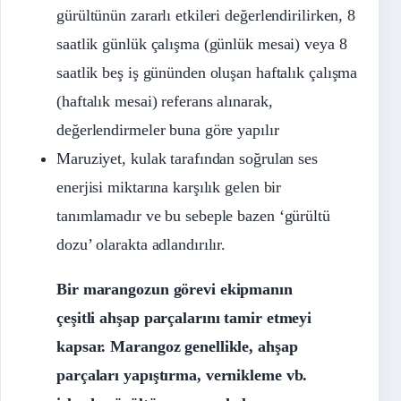
gürültünün zararlı etkileri değerlendirilirken, 8
saatlik günlük çalışma (günlük mesai) veya 8
saatlik beş iş gününden oluşan haftalık çalışma
(haftalık mesai) referans alınarak,
değerlendirmeler buna göre yapılır
Maruziyet, kulak tarafından soğrulan ses
enerjisi miktarına karşılık gelen bir
tanımlamadır ve bu sebeple bazen ‘gürültü
dozu’ olarakta adlandırılır.
Bir marangozun görevi ekipmanın
çeşitli ahşap parçalarını tamir etmeyi
kapsar. Marangoz genellikle, ahşap
parçaları yapıştırma, vernikleme vb.