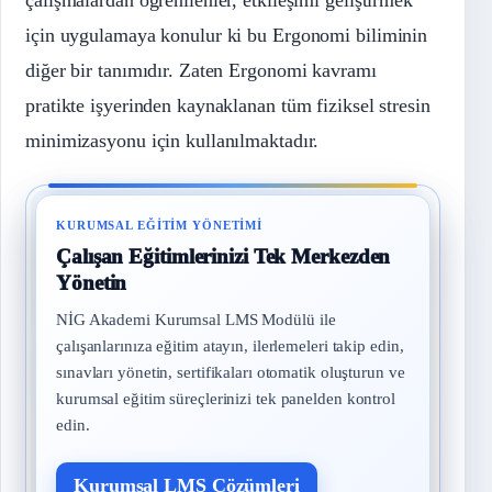
için uygulamaya konulur ki bu Ergonomi biliminin
diğer bir tanımıdır. Zaten Ergonomi kavramı
pratikte işyerinden kaynaklanan tüm fiziksel stresin
minimizasyonu için kullanılmaktadır.
KURUMSAL EĞITIM YÖNETIMI
Çalışan Eğitimlerinizi Tek Merkezden
Yönetin
NİG Akademi Kurumsal LMS Modülü ile
çalışanlarınıza eğitim atayın, ilerlemeleri takip edin,
sınavları yönetin, sertifikaları otomatik oluşturun ve
kurumsal eğitim süreçlerinizi tek panelden kontrol
edin.
Kurumsal LMS Çözümleri