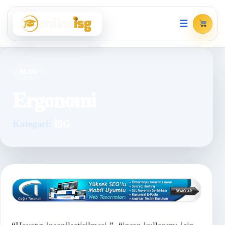
☰
BLOG
Ergonomi
Kategori:
İSG