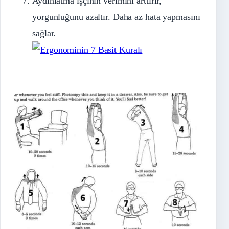
Aydınlatma işçinin verimini arttırır,
yorgunluğunu azaltır. Daha az hata yapmasını
sağlar.