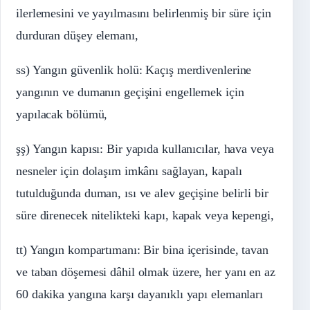
ilerlemesini ve yayılmasını belirlenmiş bir süre için
durduran düşey elemanı,
ss) Yangın güvenlik holü: Kaçış merdivenlerine
yangının ve dumanın geçişini engellemek için
yapılacak bölümü,
şş) Yangın kapısı: Bir yapıda kullanıcılar, hava veya
nesneler için dolaşım imkânı sağlayan, kapalı
tutulduğunda duman, ısı ve alev geçişine belirli bir
süre direnecek nitelikteki kapı, kapak veya kepengi,
tt) Yangın kompartımanı: Bir bina içerisinde, tavan
ve taban döşemesi dâhil olmak üzere, her yanı en az
60 dakika yangına karşı dayanıklı yapı elemanları