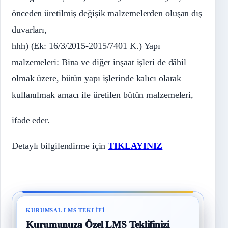
önceden üretilmiş değişik malzemelerden oluşan dış
duvarları,
hhh) (Ek: 16/3/2015-2015/7401 K.) Yapı
malzemeleri: Bina ve diğer inşaat işleri de dâhil
olmak üzere, bütün yapı işlerinde kalıcı olarak
kullanılmak amacı ile üretilen bütün malzemeleri,
ifade eder.
Detaylı bilgilendirme için
TIKLAYINIZ
KURUMSAL LMS TEKLIFI
Kurumunuza Özel LMS Teklifinizi