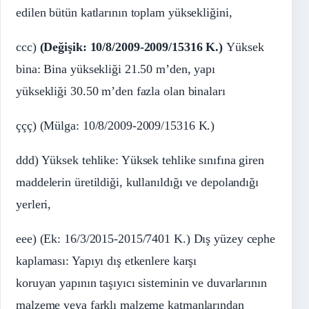
edilen bütün katlarının toplam yüksekliğini,
ccc)
(Değişik: 10/8/2009-2009/15316 K.)
Yüksek
bina: Bina yüksekliği 21.50 m’den, yapı
yüksekliği 30.50 m’den fazla olan binaları
ççç) (Mülga: 10/8/2009-2009/15316 K.)
ddd) Yüksek tehlike: Yüksek tehlike sınıfına giren
maddelerin üretildiği, kullanıldığı ve depolandığı
yerleri,
eee) (Ek: 16/3/2015-2015/7401 K.) Dış yüzey cephe
kaplaması: Yapıyı dış etkenlere karşı
koruyan yapının taşıyıcı sisteminin ve duvarlarının
malzeme veya farklı malzeme katmanlarından