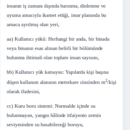
insanın iş zamanı dışında barınma, dinlenme ve
uyuma amacıyla ikamet ettiği, imar planında bu
amaca ayrılmış olan yeri,
aa) Kullanıcı yükü: Herhangi bir anda, bir binada
veya binanın esas alınan belirli bir bölümünde
bulunma ihtimali olan toplam insan sayısını,
bb) Kullanıcı yük katsayısı: Yapılarda kişi başına
2
düşen kullanım alanının metrekare cinsinden m
/kişi
olarak ifadesini,
cc) Kuru boru sistemi: Normalde içinde su
bulunmayan, yangın hâlinde itfaiyenin zemin
seviyesinden su basabileceği boruyu,