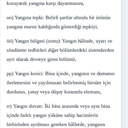
koruyarak yangına karşı dayanmasını,
oo) Yangına tepki: Belirli şartlar altında bir ürünün
yangına maruz kaldığında gösterdiği tepkiyi,
öö) Yangın bölgesi (zonu): Yangın hâlinde, uyarı ve
söndürme tedbirleri diğer bölümlerdeki sistemlerden
ayrı olarak devreye giren bölümü,
pp) Yangın kesici: Bina içinde, yangının ve dumanın
ilerlemesini ve yayılmasını belirlenmiş birsüre için
durduran, yatay veya düşey konumlu elemanı,
rr) Yangın duvarı: İki bina arasında veya aynı bina
içinde farklı yangın yüküne sahip hacimlerin
birbirinden ayrılması gereken hâllerde, yangının