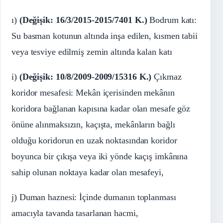
ı)
(Değişik: 16/3/2015-2015/7401 K.)
Bodrum katı:
Su basman kotunun altında inşa edilen, kısmen tabii
veya tesviye edilmiş zemin altında kalan katı
i)
(Değişik: 10/8/2009-2009/15316 K.)
Çıkmaz
koridor mesafesi: Mekân içerisinden mekânın
koridora bağlanan kapısına kadar olan mesafe göz
önüne alınmaksızın, kaçışta, mekânların bağlı
olduğu koridorun en uzak noktasından koridor
boyunca bir çıkışa veya iki yönde kaçış imkânına
sahip olunan noktaya kadar olan mesafeyi,
j) Duman haznesi: İçinde dumanın toplanması
amacıyla tavanda tasarlanan hacmi,