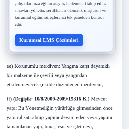
çalışanlarınıza eğitim atayın, ilerlemeleri takip edin,
sınavları yönetin, sertifikaları otomatik oluşturun ve
kurumsal eğitim süreçlerinizi tek panelden kontrol
edin.
Kurumsal LMS Çözümleri
ee) Korunumlu merdiven: Yangına karşı dayanıklı
bir malzeme ile çevrili veya yangından
etkilenmeyecek şekilde düzenlenen merdiveni,
ff)
(Değişik: 10/8/2009-2009/15316 K.)
Mevcut
yapı: Bu Yönetmeliğin yürürlüğe girmesinden önce
yapı ruhsatı alınıp yapımı devam eden veya yapımı
tamamlanan yapı, bina, tesis ve işletmeyi,