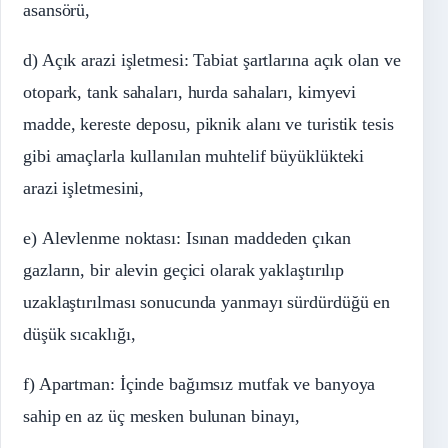
asansörü,
d) Açık arazi işletmesi: Tabiat şartlarına açık olan ve
otopark, tank sahaları, hurda sahaları, kimyevi
madde, kereste deposu, piknik alanı ve turistik tesis
gibi amaçlarla kullanılan muhtelif büyüklükteki
arazi işletmesini,
e) Alevlenme noktası: Isınan maddeden çıkan
gazların, bir alevin geçici olarak yaklaştırılıp
uzaklaştırılması sonucunda yanmayı sürdürdüğü en
düşük sıcaklığı,
f) Apartman: İçinde bağımsız mutfak ve banyoya
sahip en az üç mesken bulunan binayı,