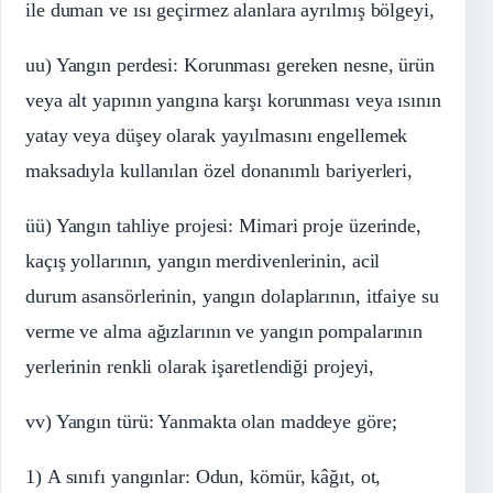
ile duman ve ısı geçirmez alanlara ayrılmış bölgeyi,
uu) Yangın perdesi: Korunması gereken nesne, ürün
veya alt yapının yangına karşı korunması veya ısının
yatay veya düşey olarak yayılmasını engellemek
maksadıyla kullanılan özel donanımlı bariyerleri,
üü) Yangın tahliye projesi: Mimari proje üzerinde,
kaçış yollarının, yangın merdivenlerinin, acil
durum asansörlerinin, yangın dolaplarının, itfaiye su
verme ve alma ağızlarının ve yangın pompalarının
yerlerinin renkli olarak işaretlendiği projeyi,
vv) Yangın türü: Yanmakta olan maddeye göre;
1) A sınıfı yangınlar: Odun, kömür, kâğıt, ot,