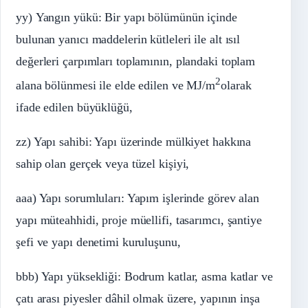
yy) Yangın yükü: Bir yapı bölümünün içinde
bulunan yanıcı maddelerin kütleleri ile alt ısıl
değerleri çarpımları toplamının, plandaki toplam
2
alana bölünmesi ile elde edilen ve MJ/m
olarak
ifade edilen büyüklüğü,
zz) Yapı sahibi: Yapı üzerinde mülkiyet hakkına
sahip olan gerçek veya tüzel kişiyi,
aaa) Yapı sorumluları: Yapım işlerinde görev alan
yapı müteahhidi, proje müellifi, tasarımcı, şantiye
şefi ve yapı denetimi kuruluşunu,
bbb) Yapı yüksekliği: Bodrum katlar, asma katlar ve
çatı arası piyesler dâhil olmak üzere, yapının inşa