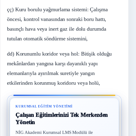
çç) Kuru borulu yağmurlama sistemi: Çalışma
öncesi, kontrol vanasından sonraki boru hattı,
basınçlı hava veya inert gaz ile dolu durumda
tutulan otomatik söndürme sistemini,
dd) Korunumlu koridor veya hol: Bitişik olduğu
mekânlardan yangına karşı dayanıklı yapı
elemanlarıyla ayırılmak suretiyle yangın
etkilerinden korunmuş koridoru veya holü,
KURUMSAL EĞITIM YÖNETIMI
Çalışan Eğitimlerinizi Tek Merkezden
Yönetin
NİG Akademi Kurumsal LMS Modülü ile