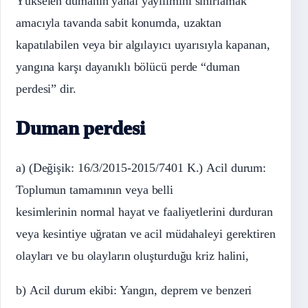
Yükselen dumanın yanal yayılımını sınırlamak
amacıyla tavanda sabit konumda, uzaktan
kapatılabilen veya bir algılayıcı uyarısıyla kapanan,
yangına karşı dayanıklı bölücü perde “duman
perdesi” dir.
Duman perdesi
a) (Değişik: 16/3/2015-2015/7401 K.) Acil durum:
Toplumun tamamının veya belli
kesimlerinin normal hayat ve faaliyetlerini durduran
veya kesintiye uğratan ve acil müdahaleyi gerektiren
olayları ve bu olayların oluşturduğu kriz halini,
b) Acil durum ekibi: Yangın, deprem ve benzeri