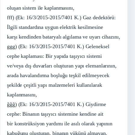
oluşan sistem ile kaplanmasını,
fff) (Ek: 16/3/2015-2015/7401 K.) Gaz dedektörü:
İlgili standardına uygun elektrik kesilmesine
karşı kendinden bataryalı algılama ve uyarı cihazını,
ggg) (Ek: 16/3/2015-2015/7401 K.) Geleneksel
cephe kaplaması: Bir yapıda taşıyıcı sistemi
ve/veya dış duvarları oluşturan yapı elemanlarının,
arada havalandırma boşluğu teşkil edilmeyecek
şekilde çeşitli yapı malzemeleri kullanılarak
kaplanmasını,
ğğğ) (Ek: 16/3/2015-2015/7401 K.) Giydirme
cephe: Binanın taşıyıcı sistemine kendine ait
bir konstrüksiyon yardımı ile asılı olarak yapının
kabuğunu oluşturan, binanın yükünü almayan,