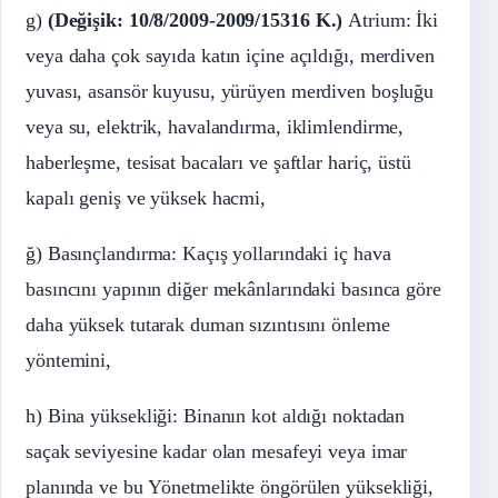
g)
(Değişik: 10/8/2009-2009/15316 K.)
Atrium: İki
veya daha çok sayıda katın içine açıldığı, merdiven
yuvası, asansör kuyusu, yürüyen merdiven boşluğu
veya su, elektrik, havalandırma, iklimlendirme,
haberleşme, tesisat bacaları ve şaftlar hariç, üstü
kapalı geniş ve yüksek hacmi,
ğ) Basınçlandırma: Kaçış yollarındaki iç hava
basıncını yapının diğer mekânlarındaki basınca göre
daha yüksek tutarak duman sızıntısını önleme
yöntemini,
h) Bina yüksekliği: Binanın kot aldığı noktadan
saçak seviyesine kadar olan mesafeyi veya imar
planında ve bu Yönetmelikte öngörülen yüksekliği,