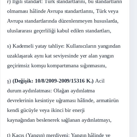
r) İlgili standart: Türk standartlarını, bu standartların
olmaması hâlinde Avrupa standartlarını, Türk veya
Avrupa standartlarında düzenlenmeyen hususlarda,
uluslararası geçerliliği kabul edilen standartları,
s) Kademeli yatay tahliye: Kullanıcıların yangından
uzaklaşarak aynı kat seviyesinde yer alan yangın
geçirimsiz komşu kompartımana sığınmasını,
ş)
(Değişik: 10/8/2009-2009/15316 K.)
Acil
durum aydınlatması: Olağan aydınlatma
devrelerinin kesintiye uğraması hâlinde, armatürün
kendi gücüyle veya ikinci bir enerji
kaynağından beslenerek sağlanan aydınlatmayı,
t) Kaçış (Yangın) merdiveni: Yangın hâlinde ve