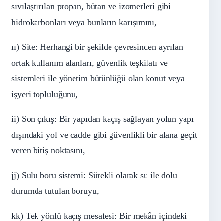
sıvılaştırılan propan, bütan ve izomerleri gibi
hidrokarbonları veya bunların karışımını,
ıı) Site: Herhangi bir şekilde çevresinden ayrılan
ortak kullanım alanları, güvenlik teşkilatı ve
sistemleri ile yönetim bütünlüğü olan konut veya
işyeri topluluğunu,
ii) Son çıkış: Bir yapıdan kaçış sağlayan yolun yapı
dışındaki yol ve cadde gibi güvenlikli bir alana geçit
veren bitiş noktasını,
jj) Sulu boru sistemi: Sürekli olarak su ile dolu
durumda tutulan boruyu,
kk) Tek yönlü kaçış mesafesi: Bir mekân içindeki