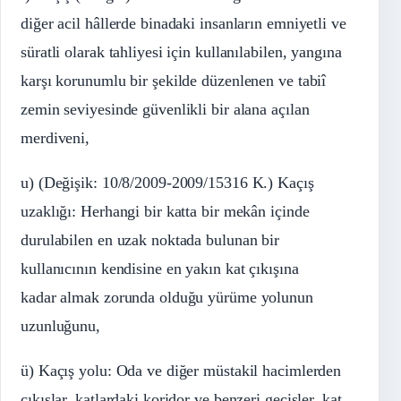
diğer acil hâllerde binadaki insanların emniyetli ve
süratli olarak tahliyesi için kullanılabilen, yangına
karşı korunumlu bir şekilde düzenlenen ve tabiî
zemin seviyesinde güvenlikli bir alana açılan
merdiveni,
u) (Değişik: 10/8/2009-2009/15316 K.) Kaçış
uzaklığı: Herhangi bir katta bir mekân içinde
durulabilen en uzak noktada bulunan bir
kullanıcının kendisine en yakın kat çıkışına
kadar almak zorunda olduğu yürüme yolunun
uzunluğunu,
ü) Kaçış yolu: Oda ve diğer müstakil hacimlerden
çıkışlar, katlardaki koridor ve benzeri geçişler, kat