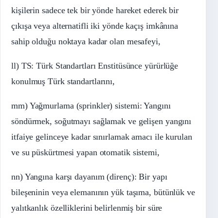
kişilerin sadece tek bir yönde hareket ederek bir
çıkışa veya alternatifli iki yönde kaçış imkânına
sahip olduğu noktaya kadar olan mesafeyi,
ll) TS: Türk Standartları Enstitüsünce yürürlüğe
konulmuş Türk standartlarını,
mm) Yağmurlama (sprinkler) sistemi: Yangını
söndürmek, soğutmayı sağlamak ve gelişen yangını
itfaiye gelinceye kadar sınırlamak amacı ile kurulan
ve su püskürtmesi yapan otomatik sistemi,
nn) Yangına karşı dayanım (direnç): Bir yapı
bileşeninin veya elemanının yük taşıma, bütünlük ve
yalıtkanlık özelliklerini belirlenmiş bir süre