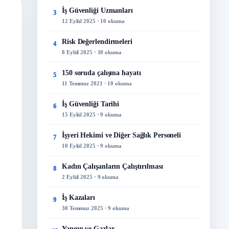
İş Güvenliği Uzmanları
3
12 Eylül 2025 · 10 okuma
Risk Değerlendirmeleri
4
8 Eylül 2025 · 10 okuma
150 soruda çalışma hayatı
5
11 Temmuz 2021 · 10 okuma
İş Güvenliği Tarihi
6
15 Eylül 2025 · 9 okuma
İşyeri Hekimi ve Diğer Sağlık Personeli
7
10 Eylül 2025 · 9 okuma
Kadın Çalışanların Çalıştırılması
8
2 Eylül 2025 · 9 okuma
İş Kazaları
9
30 Temmuz 2025 · 9 okuma
Yangın ve Gazlar