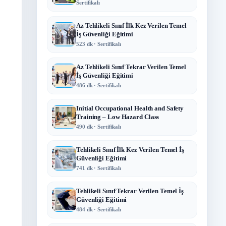
Sertifikalı
Az Tehlikeli Sınıf İlk Kez Verilen Temel
İş Güvenliği Eğitimi
523 dk · Sertifikalı
Az Tehlikeli Sınıf Tekrar Verilen Temel
İş Güvenliği Eğitimi
486 dk · Sertifikalı
Initial Occupational Health and Safety
Training – Low Hazard Class
490 dk · Sertifikalı
Tehlikeli Sınıf İlk Kez Verilen Temel İş
Güvenliği Eğitimi
741 dk · Sertifikalı
Tehlikeli Sınıf Tekrar Verilen Temel İş
Güvenliği Eğitimi
484 dk · Sertifikalı