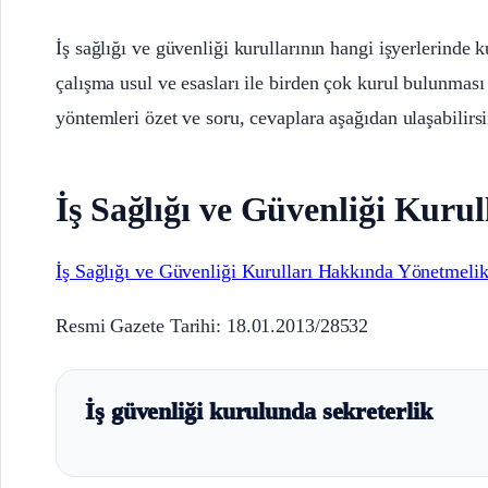
İş sağlığı ve güvenliği kurullarının hangi işyerlerinde 
çalışma usul ve esasları ile birden çok kurul bulunması
yöntemleri özet ve soru, cevaplara aşağıdan ulaşabilirsi
İş Sağlığı ve Güvenliği Kuru
İş Sağlığı ve Güvenliği Kurulları Hakkında Yönetmeli
Resmi Gazete Tarihi: 18.01.2013/28532
İş güvenliği kurulunda sekreterlik