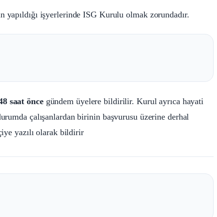
rin yapıldığı işyerlerinde ISG Kurulu olmak zorundadır.
48 saat önce
gündem üyelere bildirilir. Kurul ayrıca hayati
durumda çalışanlardan birinin başvurusu üzerine derhal
ye yazılı olarak bildirir