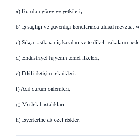
a) Kurulun görev ve yetkileri,
b) İş sağlığı ve güvenliği konularında ulusal mevzuat ve
c) Sıkça rastlanan iş kazaları ve tehlikeli vakaların nede
d) Endüstriyel hijyenin temel ilkeleri,
e) Etkili iletişim teknikleri,
f) Acil durum önlemleri,
g) Meslek hastalıkları,
h) İşyerlerine ait özel riskler.