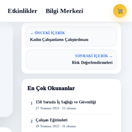
Etkinlikler
Bilgi Merkezi
← ÖNCEKI İÇERIK
Kadın Çalışanların Çalıştırılması
SONRAKI İÇERIK →
Risk Değerlendirmeleri
En Çok Okunanlar
150 Soruda İş Sağlığı ve Güvenliği
1
27 Temmuz 2021 · 12 okuma
Çalışan Eğitimleri
2
28 Temmuz 2025 · 11 okuma