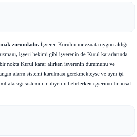
amak zorundadır.
İşveren Kurulun mevzuata uygun aldığı
uzmanı, işyeri hekimi gibi işverenin de Kurul kararlarında
bir nokta Kurul karar alırken işverenin durumunu ve
angın alarm sistemi kurulması gerekmekteyse ve aynı işi
ul alacağı sistemin maliyetini belirlerken işyerinin finansal