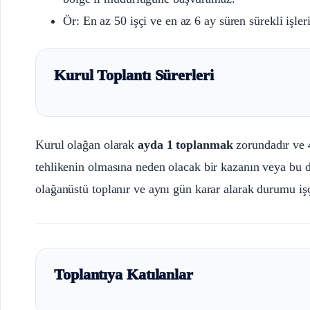
Ör: En az 50 işçi ve en az 6 ay süren sürekli işle
Kurul Toplantı Sürerleri
Kurul olağan olarak
ayda 1 toplanmak
zorundadır ve
tehlikenin olmasına neden olacak bir kazanın veya bu 
olağanüstü toplanır ve aynı gün karar alarak durumu işçi
Toplantıya Katılanlar