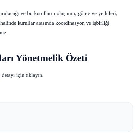
kurulacağı ve bu kurulların oluşumu, görev ve yetkileri,
 halinde kurullar arasında koordinasyon ve işbirliği
niz.
lları Yönetmelik Özeti
k
detayı için tıklayın.