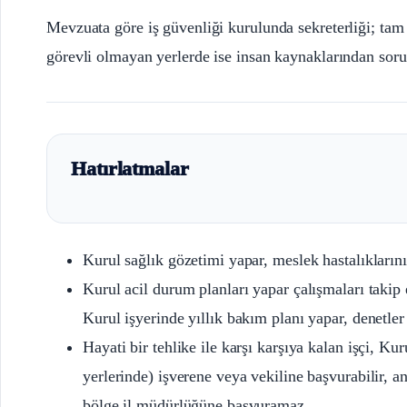
Mevzuata göre iş güvenliği kurulunda sekreterliği; ta
görevli olmayan yerlerde ise insan kaynaklarından so
Hatırlatmalar
Kurul sağlık gözetimi yapar, meslek hastalıkların
Kurul acil durum planları yapar çalışmaları takip
Kurul işyerinde yıllık bakım planı yapar, denetler
Hayati bir tehlike ile karşı karşıya kalan işçi, Kur
yerlerinde) işverene veya vekiline başvurabilir,
bölge il müdürlüğüne başvuramaz.