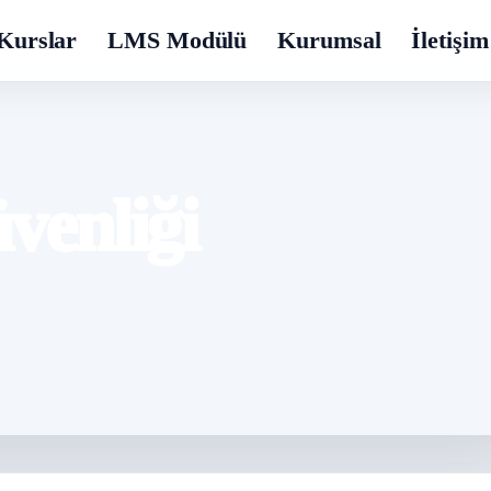
Kurslar
LMS Modülü
Kurumsal
İletişim
üvenliği