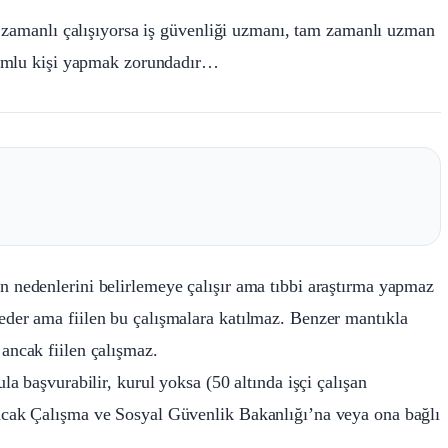
m zamanlı çalışıyorsa iş güvenliği uzmanı, tam zamanlı uzman
rumlu kişi yapmak zorundadır…
ın nedenlerini belirlemeye çalışır ama tıbbi araştırma yapmaz
 eder ama fiilen bu çalışmalara katılmaz. Benzer mantıkla
 ancak fiilen çalışmaz.
ula başvurabilir, kurul yoksa (50 altında işçi çalışan
 ancak Çalışma ve Sosyal Güvenlik Bakanlığı’na veya ona bağlı