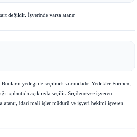
t değildir. İşyerinde varsa atanır
. Bunların yedeği de seçilmek zorundadır. Yedekler Formen,
ağı toplantıda açık oyla seçilir. Seçilemezse işveren
a atanır, idari mali işler müdürü ve işyeri hekimi işveren