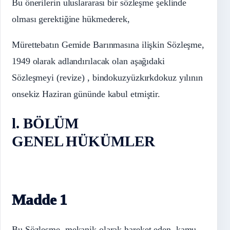
Bu önerilerin uluslararası bir sözleşme şeklinde
olması gerektiğine hükmederek,
Mürettebatın Gemide Barınmasına ilişkin Sözleşme,
1949 olarak adlandırılacak olan aşağıdaki
Sözleşmeyi (revize) , bindokuzyüzkırkdokuz yılının
onsekiz Haziran gününde kabul etmiştir.
l. BÖLÜM
GENEL HÜKÜMLER
Madde 1
Bu Sözleşme, mekanik olarak hareket eden, kamu