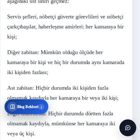
aşağıdaki üst sınırı geçmez:
Servis şefleri, nöbetçi güverte görevlileri ve nöbetçi
çarkçıbaşılar, haberleşme amirleri: her kamaraya bir
kişi;
Diğer zabitan: Mümkün olduğu ölçüde her
kamaraya bir kişi ve hiç bir durumda aynı kamarada
iki kişiden fazlası;
Ast zabitan: Hiçbir durumda iki kişiden fazla
olmamak kaydıyla her kamaraya bir veya iki kişi;
↓
Blog Rehberi
Diğer mürettebat: Hiçbir durumda dörtten fazla
olmamak kaydıyla, mümkünse her kamaraya iki
veya üç kişi.