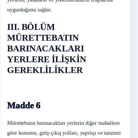
uygunluğunu sağlar.
III. BÖLÜM
MÜRETTEBATIN
BARINACAKLARI
YERLERE İLİŞKİN
GEREKLİLİKLER
Madde 6
Mürettebatın barınacakları yerlerin diğer mahallere
göre konumu, giriş-çıkış yolları, yapılışı ve tanzimi