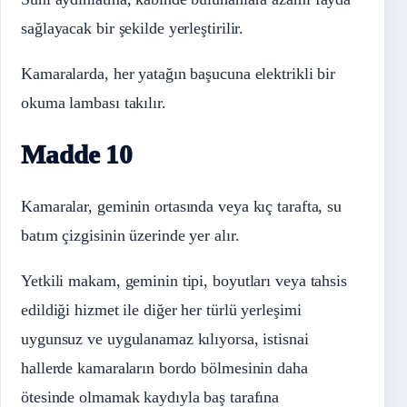
sağlayacak bir şekilde yerleştirilir.
Kamaralarda, her yatağın başucuna elektrikli bir
okuma lambası takılır.
Madde 10
Kamaralar, geminin ortasında veya kıç tarafta, su
batım çizgisinin üzerinde yer alır.
Yetkili makam, geminin tipi, boyutları veya tahsis
edildiği hizmet ile diğer her türlü yerleşimi
uygunsuz ve uygulanamaz kılıyorsa, istisnai
hallerde kamaraların bordo bölmesinin daha
ötesinde olmamak kaydıyla baş tarafına