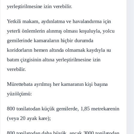
yerleştirilmesine izin verebilir.
Yetkili makam, aydınlatma ve havalandırma için
yeterli önlemlerin alınmış olması koşuluyla, yolcu
gemilerinde kamaraların hiçbir durumda
koridorların hemen altında olmamak kaydıyla su
batım çizgisinin altına yerleştirilmesine izin
verebilir.
Mürettebata ayrılmış her kamaranın kişi başına
yüzölçümü:
800 tonilatodan küçük gemilerde, 1,85 metrekarenin
(veya 20 ayak kare);
800 tonilatodan daha büyük, ancak 3000 tonilatodan