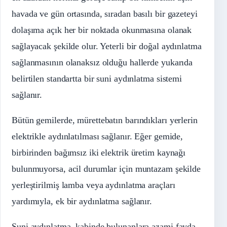
havada ve gün ortasında, sıradan basılı bir gazeteyi
dolaşıma açık her bir noktada okunmasına olanak
sağlayacak şekilde olur. Yeterli bir doğal aydınlatma
sağlanmasının olanaksız olduğu hallerde yukarıda
belirtilen standartta bir suni aydınlatma sistemi
sağlanır.
Bütün gemilerde, mürettebatın barındıkları yerlerin
elektrikle aydınlatılması sağlanır. Eğer gemide,
birbirinden bağımsız iki elektrik üretim kaynağı
bulunmuyorsa, acil durumlar için muntazam şekilde
yerleştirilmiş lamba veya aydınlatma araçları
yardımıyla, ek bir aydınlatma sağlanır.
Suni aydınlatma, kabinde bulunanlara azami fayda