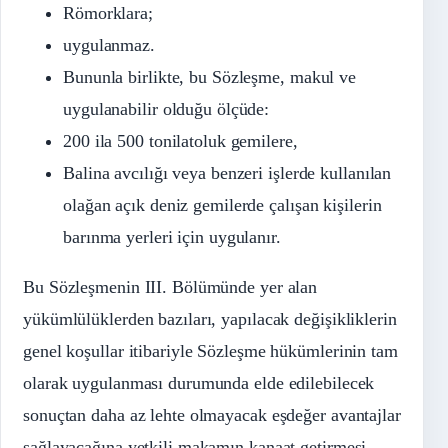
Römorklara;
uygulanmaz.
Bununla birlikte, bu Sözleşme, makul ve
uygulanabilir olduğu ölçüde:
200 ila 500 tonilatoluk gemilere,
Balina avcılığı veya benzeri işlerde kullanılan
olağan açık deniz gemilerde çalışan kişilerin
barınma yerleri için uygulanır.
Bu Sözleşmenin III. Bölümünde yer alan
yükümlülüklerden bazıları, yapılacak değişikliklerin
genel koşullar itibariyle Sözleşme hükümlerinin tam
olarak uygulanması durumunda elde edilebilecek
sonuçtan daha az lehte olmayacak eşdeğer avantajlar
sağlayacağına yetkili makamın kanaat getirmesi