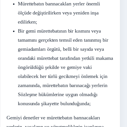
Mürettebatın barınacakları yerler önemli
ölçüde değiştirilirken veya yeniden inşa
edilirken;
Bir gemi mürettebatının bir kısmını veya
tamamını gerçekten temsil eden tanınmış bir
gemiadamları örgütü, belli bir sayıda veya
orandaki mürettebat tarafından yetkili makama
öngörüldüğü şekilde ve gemiye vaki
olabilecek her türlü gecikmeyi önlemek için
zamanında, mürettebatın barınacağı yerlerin
Sözleşme hükümlerine uygun olmadığı
konusunda şikayette bulunduğunda;
Gemiyi denetler ve mürettebatın barınacakları
yerlerin, yasaların ve yönetmeliklerin icaplarına