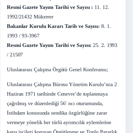
Resmi Gazete Yayım Tarihi ve Sayısı :
11. 12.
1992/21432 Mükerrer
Bakanlar Kurulu Kararı Tarih ve Sayısı:
8. 1.
1993 / 93-3967
Resmi Gazete Yayım Tarihi ve Sayısı:
25. 2. 1993
/ 21507
Uluslararası Çalışma Örgütü Genel Konferansı;
Uluslararası Çalışma Bürosu Yönetim Kurulu’nca 2
Haziran 1971 tarihinde Cenevre’de toplanmaya
çağrılmış ve düzenlediği 56′ ncı oturumunda,
İstihdam konusunda sendika özgürlüğüne zarar
vermeye yönelik her türlü ayrımcılık eylemlerine
karşı işçileri koruyan Örgütlenme ve Toplu Pazarlık