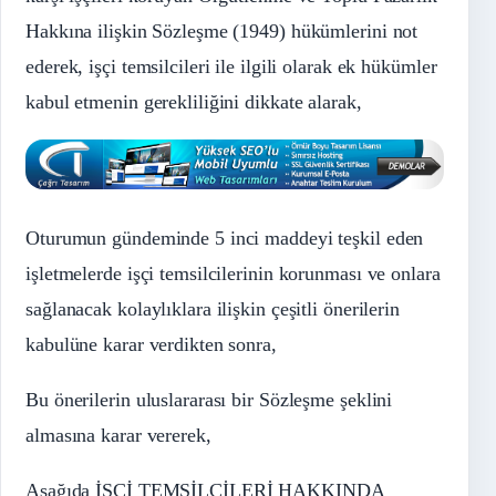
Hakkına ilişkin Sözleşme (1949) hükümlerini not
ederek, işçi temsilcileri ile ilgili olarak ek hükümler
kabul etmenin gerekliliğini dikkate alarak,
Oturumun gündeminde 5 inci maddeyi teşkil eden
işletmelerde işçi temsilcilerinin korunması ve onlara
sağlanacak kolaylıklara ilişkin çeşitli önerilerin
kabulüne karar verdikten sonra,
Bu önerilerin uluslararası bir Sözleşme şeklini
almasına karar vererek,
Aşağıda İŞÇİ TEMSİLCİLERİ HAKKINDA