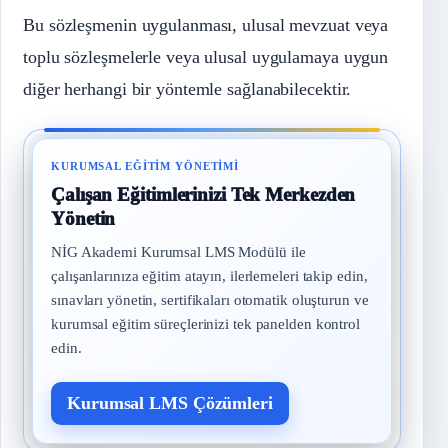
Bu sözleşmenin uygulanması, ulusal mevzuat veya
toplu sözleşmelerle veya ulusal uygulamaya uygun
diğer herhangi bir yöntemle sağlanabilecektir.
KURUMSAL EĞITIM YÖNETIMI
Çalışan Eğitimlerinizi Tek Merkezden
Yönetin
NİG Akademi Kurumsal LMS Modülü ile
çalışanlarınıza eğitim atayın, ilerlemeleri takip edin,
sınavları yönetin, sertifikaları otomatik oluşturun ve
kurumsal eğitim süreçlerinizi tek panelden kontrol
edin.
Kurumsal LMS Çözümleri