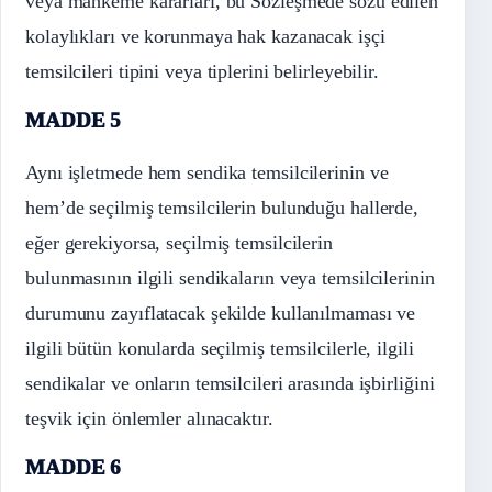
veya mahkeme kararları, bu Sözleşmede sözü edilen
kolaylıkları ve korunmaya hak kazanacak işçi
temsilcileri tipini veya tiplerini belirleyebilir.
MADDE 5
Aynı işletmede hem sendika temsilcilerinin ve
hem’de seçilmiş temsilcilerin bulunduğu hallerde,
eğer gerekiyorsa, seçilmiş temsilcilerin
bulunmasının ilgili sendikaların veya temsilcilerinin
durumunu zayıflatacak şekilde kullanılmaması ve
ilgili bütün konularda seçilmiş temsilcilerle, ilgili
sendikalar ve onların temsilcileri arasında işbirliğini
teşvik için önlemler alınacaktır.
MADDE 6